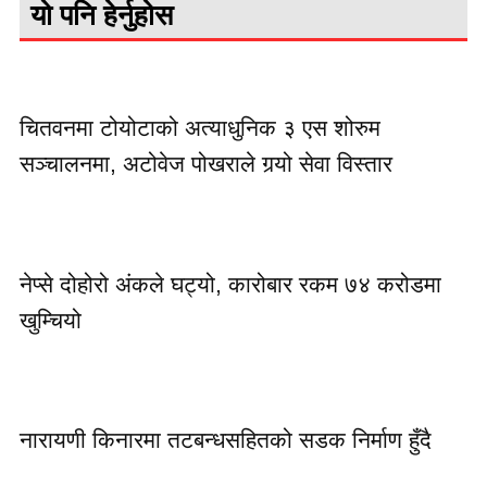
यो पनि हेर्नुहोस
चितवनमा टोयोटाको अत्याधुनिक ३ एस शोरुम
सञ्चालनमा, अटोवेज पोखराले गर्‍यो सेवा विस्तार
नेप्से दोहोरो अंकले घट्यो, कारोबार रकम ७४ करोडमा
खुम्चियो
नारायणी किनारमा तटबन्धसहितको सडक निर्माण हुँदै