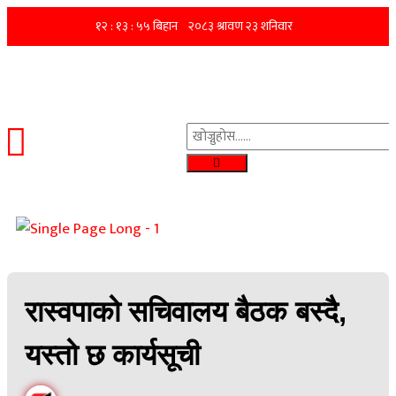
रास्वपाको सचिवालय बैठक बस्दै,
यस्तो छ कार्यसूची