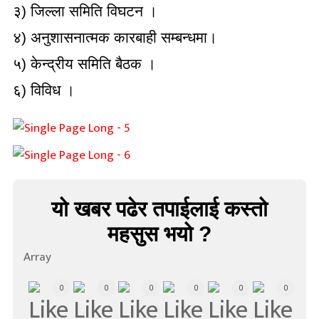
३) जिल्ला समिति विघटन ।
४) अनुशासनात्मक कारबाही सम्बन्धमा।
५) केन्द्रीय समिति बैठक ।
६) विविध ।
यो खबर पढेर तपाईलाई कस्तो
महसुस भयो ?
Array
0
0
0
0
0
0