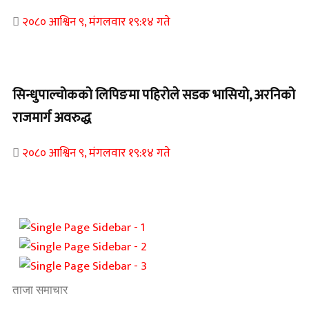
२०८० आश्विन ९, मंगलवार १९:१४ गते
Home Banner 1
सिन्धुपाल्चोकको लिपिङमा पहिरोले सडक भासियो, अरनिको
राजमार्ग अवरुद्ध
२०८० आश्विन ९, मंगलवार १९:१४ गते
ताजा समाचार