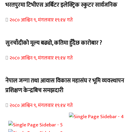
भरतपुरमा टिभीएस अर्बिटर इलेक्ट्रिक स्कुटर सार्वजनिक
२०८० आश्विन ९, मंगलवार १९:१४ गते
सुनचाँदीको मूल्य बढ्यो, कतिमा हुँदैछ कारोबार ?
२०८० आश्विन ९, मंगलवार १९:१४ गते
नेपाल जग्गा तथा आवास विकास महासंघ र भूमि व्यवस्थापन
प्रशिक्षण केन्द्रबिच समझदारी
२०८० आश्विन ९, मंगलवार १९:१४ गते