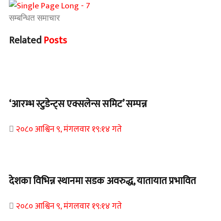
सम्बन्धित समाचार
Related
Posts
चितवन बिशेष
‘आरम्भ स्टुडेन्ट्स एक्सलेन्स समिट’ सम्पन्न
२०८० आश्विन ९, मंगलवार १९:१४ गते
Home Banner 1
देशका विभिन्न स्थानमा सडक अवरुद्ध, यातायात प्रभावित
२०८० आश्विन ९, मंगलवार १९:१४ गते