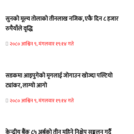
Home Banner 2
सुनको मूल्य तोलाको तीनलाख नजिक, एकै दिन ८ हजार
रुपैयाँले वृद्धि
२०८० आश्विन ९, मंगलवार १९:१४ गते
Home Banner 1
सडकमा आइपुगेको मृगलाई जोगाउन खोज्दा पल्टियो
ट्यांकर, लाग्यो आगो
२०८० आश्विन ९, मंगलवार १९:१४ गते
Home Banner 1
केन्द्रीय बैंक ८५ अर्बको तीन महिने निक्षेप सङ्कलन गर्दै