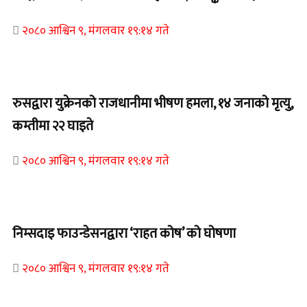
२०८० आश्विन ९, मंगलवार १९:१४ गते
Home Banner 2
रुसद्वारा युक्रेनको राजधानीमा भीषण हमला, १४ जनाको मृत्यु,
कम्तीमा २२ घाइते
२०८० आश्विन ९, मंगलवार १९:१४ गते
Home Banner 1
निम्सदाइ फाउन्डेसनद्वारा ‘राहत कोष’ को घोषणा
२०८० आश्विन ९, मंगलवार १९:१४ गते
Home Banner 2