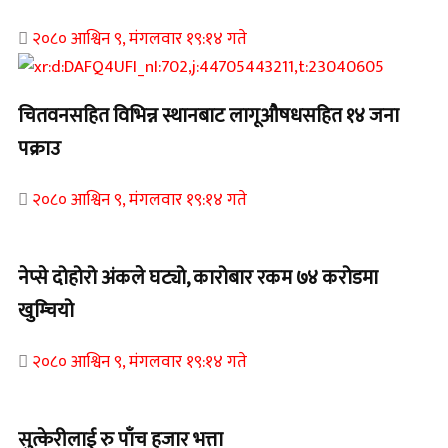
२०८० आश्विन ९, मंगलवार १९:१४ गते
चितवनसहित विभिन्न स्थानबाट लागूऔषधसहित १४ जना
पक्राउ
२०८० आश्विन ९, मंगलवार १९:१४ गते
नेप्से दोहोरो अंकले घट्यो, कारोबार रकम ७४ करोडमा
खुम्चियो
२०८० आश्विन ९, मंगलवार १९:१४ गते
सुत्केरीलाई रु पाँच हजार भत्ता