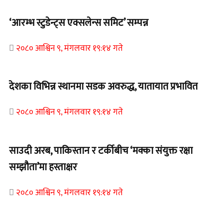
‘आरम्भ स्टुडेन्ट्स एक्सलेन्स समिट’ सम्पन्न
२०८० आश्विन ९, मंगलवार १९:१४ गते
देशका विभिन्न स्थानमा सडक अवरुद्ध, यातायात प्रभावित
२०८० आश्विन ९, मंगलवार १९:१४ गते
साउदी अरब, पाकिस्तान र टर्कीबीच ‘मक्का संयुक्त रक्षा
सम्झौता’मा हस्ताक्षर
२०८० आश्विन ९, मंगलवार १९:१४ गते