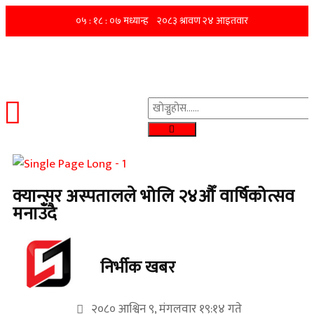
क्यान्सर अस्पतालले भोलि २४औँ वार्षिकोत्सव
मनाउँदै
निर्भीक खबर
२०८० आश्विन ९, मंगलवार १९:१४ गते