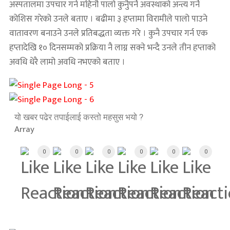
अस्पतालमा उपचार गर्न महिनौ पालो कुनुैपर्ने अवस्थाको अन्त्य गर्ने
कोशिस गरेको उनले बताए । बढीमा ३ हप्तामा विरामीले पालो पाउने
वातावरण बनाउने उनले प्रतिबद्धता व्यक्त गरे । कुनै उपचार गर्न एक
हप्तादेखि १० दिनसम्मको प्रक्रिया नै लाग्न सक्ने भन्दै उनले तीन हप्ताको
अवधि धेरै लामो अवधि नभएको बताए ।
यो खबर पढेर तपाईलाई कस्तो महसुस भयो ?
Array
0
0
0
0
0
0