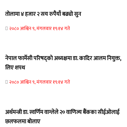
तोलामा ४ हजार २ सय रुपैयाँ बढ्यो सुन
२०८० आश्विन ९, मंगलवार १९:१४ गते
Home Banner 1
नेपाल फार्मेसी परिषद्को अध्यक्षमा डा. कादिर आलम नियुक्त,
लिए शपथ
२०८० आश्विन ९, मंगलवार १९:१४ गते
Home Banner 1
अर्थमन्त्री डा. स्वर्णिम वाग्लेले २० वाणिज्य बैंकका सीईओलाई
छलफलमा बोलाए