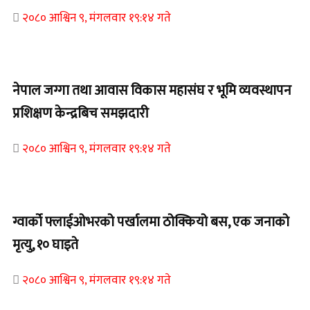
२०८० आश्विन ९, मंगलवार १९:१४ गते
Home Banner 1
नेपाल जग्गा तथा आवास विकास महासंघ र भूमि व्यवस्थापन
प्रशिक्षण केन्द्रबिच समझदारी
२०८० आश्विन ९, मंगलवार १९:१४ गते
Home Banner 1
ग्वार्को फ्लाईओभरको पर्खालमा ठोक्कियो बस, एक जनाको
मृत्यु, १० घाइते
२०८० आश्विन ९, मंगलवार १९:१४ गते