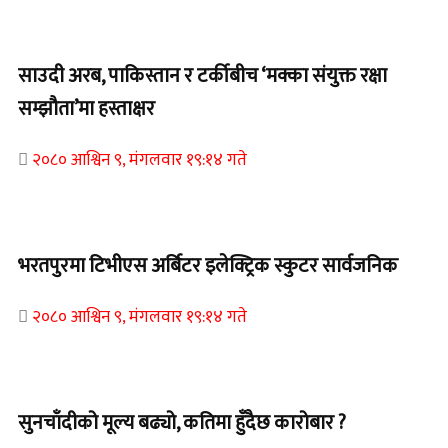
Home Banner 2
साउदी अरब, पाकिस्तान र टर्कीबीच ‘मक्का संयुक्त रक्षा
सम्झौता’मा हस्ताक्षर
२०८० आश्विन ९, मंगलवार १९:१४ गते
समाचार
भरतपुरमा टिभीएस अर्बिटर इलेक्ट्रिक स्कुटर सार्वजनिक
२०८० आश्विन ९, मंगलवार १९:१४ गते
Home Banner 2
सुनचाँदीको मूल्य बढ्यो, कतिमा हुँदैछ कारोबार ?