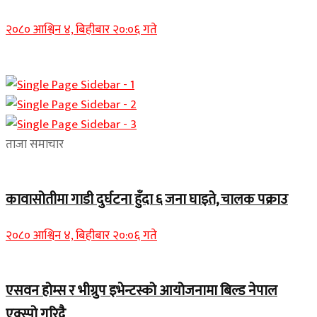
२०८० आश्विन ४, बिहीबार २०:०६ गते
ताजा समाचार
कावासोतीमा गाडी दुर्घटना हुँदा ६ जना घाइते, चालक पक्राउ
२०८० आश्विन ४, बिहीबार २०:०६ गते
एसवन होम्स र भीग्रुप इभेन्टस्को आयोजनामा बिल्ड नेपाल
एक्स्पो गरिदै