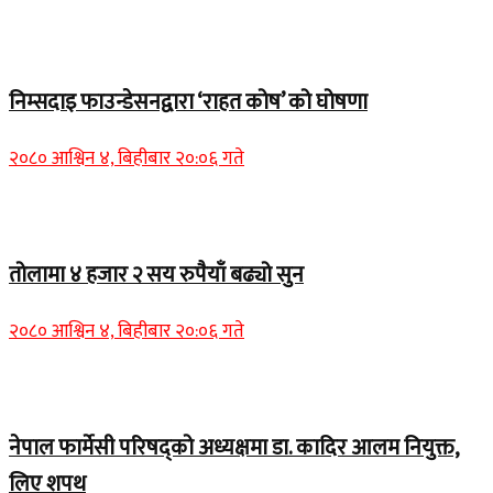
Home Banner 1
निम्सदाइ फाउन्डेसनद्वारा ‘राहत कोष’ को घोषणा
२०८० आश्विन ४, बिहीबार २०:०६ गते
Home Banner 2
तोलामा ४ हजार २ सय रुपैयाँ बढ्यो सुन
२०८० आश्विन ४, बिहीबार २०:०६ गते
Home Banner 1
नेपाल फार्मेसी परिषद्को अध्यक्षमा डा. कादिर आलम नियुक्त,
लिए शपथ