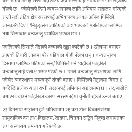
यस अभियानलाई राप्ती नदी तटिय क्षेत्र सरसफाई अभियानले पनि सहकार्य
गरेको छ । फोहोरको दिगो व्यवस्थापनका लागि अभियान सञ्चालन गरिएको
राप्ती नदी तटिय क्षेत्र सरसफाई अभियानका अध्यक्ष अपिल घिमिरेले
जानकारी दिए । ‘निकुञ्जसंग जोडिएको वडा भएकाले फालिएका प्लाष्टिक
तथा सिसाबाट वन्यजन्तु प्रभावित भएका छन् ।
फालिएको सिसाले गैँडाको बच्चाको खुट्टा काटेको छ । खोलामा बगाएर
आएको तियारी जालमा परेर घडियाल गोही परेका छन् । वन्यजन्तुका
दिसामा प्लाष्टिक भेटिएका छन्,’ घिमिरेले भने, ‘यहाँको फाहोरले
वन्यजन्तुलाई प्रत्यक्ष असर परेको छ ।’ उनले वन्यजन्तु संरक्षणका लागि
फोहोर व्यवस्थापन महत्वपूर्ण रहेको बताए । घिमिरेको नेतृत्वमा विगत ६
बर्षदेखि प्रत्येक साता राप्ती सरसफाई अभियान सञ्चालनमा छ । तर, बाढीले
बगाएर ल्याउने फोहोरका कारण सरसफाईमा चुनौती रहेको उनले बताए ।
२३ दिनसम्म सञ्चालन हुने अभियानमा २१ वटा टोल विकाससंस्था,
सामुदायिक वन तथा विद्यालय, रेडक्रस, चितवन राष्ट्रिय निकुञ्ज लगायतका
संघ संस्थासंग समन्वय गरिएको छ ।