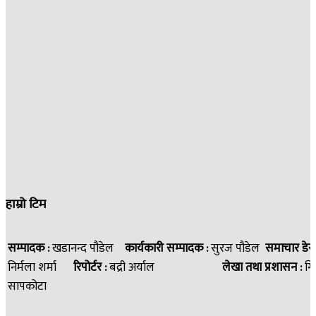
हाम्रो टिम
सम्पादक :
खडानन्द पौडेल
कार्यकारी सम्पादक :
सुरज पौडेल
समाचार डेस
निर्मला शर्मा
रिपोर्टर :
बद्री अर्याल
लेखा तथा प्रशासन :
गि
सापकोटा