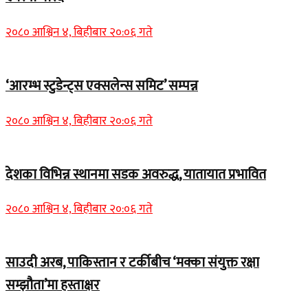
२०८० आश्विन ४, बिहीबार २०:०६ गते
‘आरम्भ स्टुडेन्ट्स एक्सलेन्स समिट’ सम्पन्न
२०८० आश्विन ४, बिहीबार २०:०६ गते
देशका विभिन्न स्थानमा सडक अवरुद्ध, यातायात प्रभावित
२०८० आश्विन ४, बिहीबार २०:०६ गते
साउदी अरब, पाकिस्तान र टर्कीबीच ‘मक्का संयुक्त रक्षा
सम्झौता’मा हस्ताक्षर