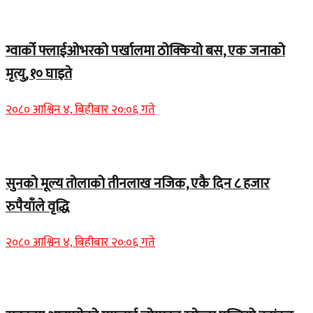
Home Banner 1
ग्वार्को फ्लाईओभरको पर्खालमा ठोक्कियो बस, एक जनाको
मृत्यु, १० घाइते
२०८० आश्विन ४, बिहीबार २०:०६ गते
Home Banner 2
सुनको मूल्य तोलाको तीनलाख नजिक, एकै दिन ८ हजार
रुपैयाँले वृद्धि
२०८० आश्विन ४, बिहीबार २०:०६ गते
Home Banner 1