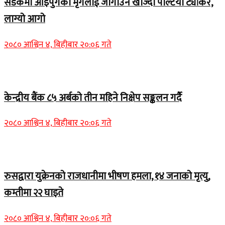
सडकमा आइपुगेको मृगलाई जोगाउन खोज्दा पल्टियो ट्यांकर,
लाग्यो आगो
२०८० आश्विन ४, बिहीबार २०:०६ गते
Home Banner 1
केन्द्रीय बैंक ८५ अर्बको तीन महिने निक्षेप सङ्कलन गर्दै
२०८० आश्विन ४, बिहीबार २०:०६ गते
Home Banner 2
रुसद्वारा युक्रेनको राजधानीमा भीषण हमला, १४ जनाको मृत्यु,
कम्तीमा २२ घाइते
२०८० आश्विन ४, बिहीबार २०:०६ गते