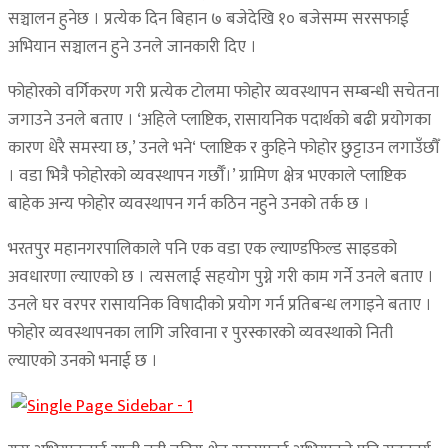
सञ्चालन हुनेछ । प्रत्येक दिन बिहान ७ बजेदेखि १० बजेसम्म सरसफाई
अभियान सञ्चालन हुने उनले जानकारी दिए ।
फोहोरको वर्गिकरण गरी प्रत्येक टोलमा फोहोर व्यवस्थापन सम्बन्धी सचेतना
जगाउने उनले बताए । ‘अहिले प्लाष्टिक, रासायनिक पदार्थको बढी प्रयोगका
कारण धेरै समस्या छ,’ उनले भने‘ प्लाष्टिक र कुहिने फोहोर छुट्टाउन लगाउँछौँ
। वडा भित्रै फोहोरको व्यवस्थापन गर्छौँ।’ ग्रामिण क्षेत्र भएकाले प्लाष्टिक
बाहेक अन्य फोहोर व्यवस्थापन गर्न कठिन नहुने उनको तर्क छ ।
भरतपुर महानगरपालिकाले पनि एक वडा एक ल्याण्डफिल्ड साइडको
अवधारणा ल्याएको छ । त्यसलाई सहयोग पुग्ने गरी काम गर्ने उनले बताए ।
उनले घर वरपर रासायनिक विषादीको प्रयोग गर्न प्रतिबन्ध लगाइने बताए ।
फोहोर व्यवस्थापनका लागि जरिवाना र पुरस्कारको व्यवस्थाको निती
ल्याएको उनको भनाई छ ।