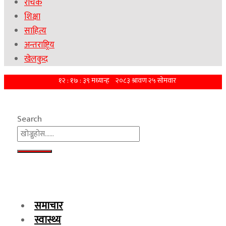
रोचक
शिक्षा
साहित्य
अन्तराष्ट्रिय
खेलकुद
Search
समाचार
स्वास्थ्य