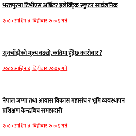
भरतपुरमा टिभीएस अर्बिटर इलेक्ट्रिक स्कुटर सार्वजनिक
२०८० आश्विन ४, बिहीबार २०:०६ गते
Home Banner 2
सुनचाँदीको मूल्य बढ्यो, कतिमा हुँदैछ कारोबार ?
२०८० आश्विन ४, बिहीबार २०:०६ गते
Home Banner 1
नेपाल जग्गा तथा आवास विकास महासंघ र भूमि व्यवस्थापन
प्रशिक्षण केन्द्रबिच समझदारी
२०८० आश्विन ४, बिहीबार २०:०६ गते