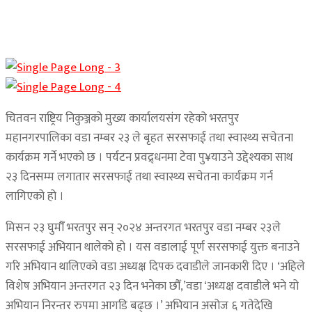
चितवन राष्ट्रिय निकुञ्जको मुख्य कार्यालयसंग रहेको भरतपुर
महानगरपालिका वडा नम्बर २३ ले बृहत सरसफाई तथा स्वास्थ्य सचेतना
कार्यक्रम गर्ने भएको छ । पर्यटन प्रवद्र्धनमा टेवा पु¥याउने उद्देश्यका साथ
२३ दिनसम्म लगातार सरसफाई तथा स्वास्थ्य सचेतना कार्यक्रम गर्न
लागिएको हो ।
मिसन २३ घुमौँ भरतपुर सन् २०२४ अन्तरगत भरतपुर वडा नम्बर २३ले
सरसफाई अभियान थालेको हो । यस वडालाई पूर्ण सरसफाई युक्त बनाउने
गरि अभियान थालिएको वडा अध्यक्ष दिपक दवाडीले जानकारी दिए । ‘अहिले
विशेष अभियान अन्तरगत २३ दिन भनेका छौँ,’वडा ‘अध्यक्ष दवाडीले भने यो
अभियान निरन्तर रुपमा आगडि बढ्छ ।’ अभियान असोज ६ गतेदेखि