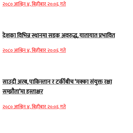
२०८० आश्विन ४, बिहीबार २०:०६ गते
Home Banner 1
देशका विभिन्न स्थानमा सडक अवरुद्ध, यातायात प्रभावित
२०८० आश्विन ४, बिहीबार २०:०६ गते
Home Banner 2
साउदी अरब, पाकिस्तान र टर्कीबीच ‘मक्का संयुक्त रक्षा
सम्झौता’मा हस्ताक्षर
२०८० आश्विन ४, बिहीबार २०:०६ गते
समाचार