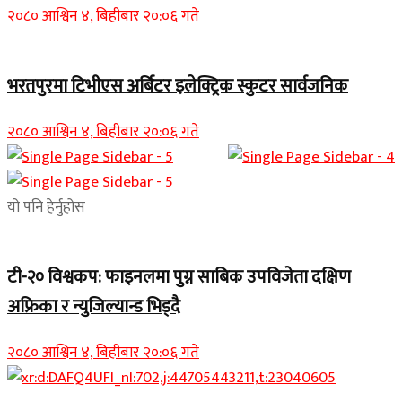
२०८० आश्विन ४, बिहीबार २०:०६ गते
भरतपुरमा टिभीएस अर्बिटर इलेक्ट्रिक स्कुटर सार्वजनिक
२०८० आश्विन ४, बिहीबार २०:०६ गते
यो पनि हेर्नुहोस
टी-२० विश्वकप: फाइनलमा पुग्न साबिक उपविजेता दक्षिण
अफ्रिका र न्युजिल्यान्ड भिड्दै
२०८० आश्विन ४, बिहीबार २०:०६ गते