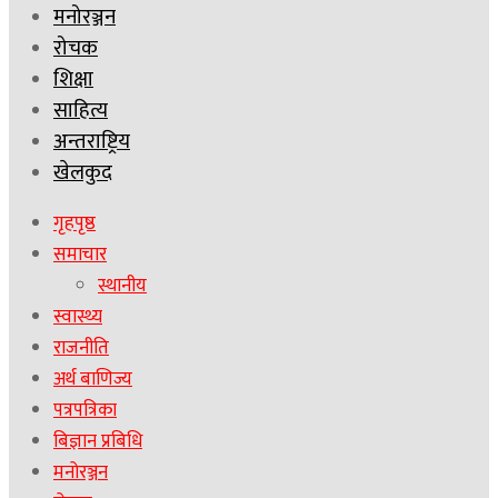
मनोरञ्जन
रोचक
शिक्षा
साहित्य
अन्तराष्ट्रिय
खेलकुद
गृहपृष्ठ
समाचार
स्थानीय
स्वास्थ्य
राजनीति
अर्थ बाणिज्य
पत्रपत्रिका
बिज्ञान प्रबिधि
मनोरञ्जन