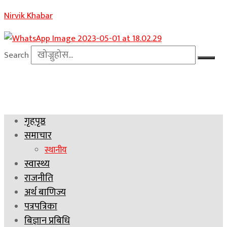
Nirvik Khabar
Search
गृहपृष्ठ
समाचार
स्थानीय
स्वास्थ्य
राजनीति
अर्थ बाणिज्य
पत्रपत्रिका
बिज्ञान प्रबिधि