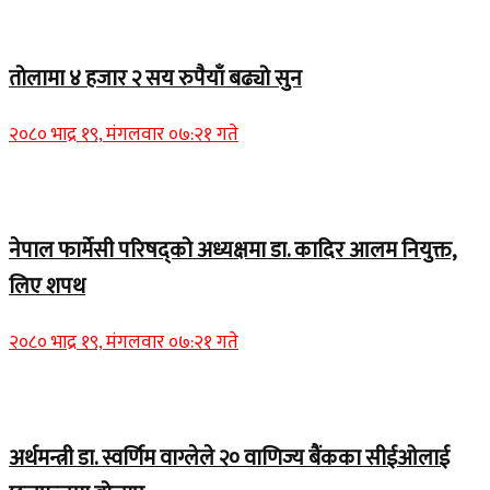
Home Banner 2
तोलामा ४ हजार २ सय रुपैयाँ बढ्यो सुन
२०८० भाद्र १९, मंगलवार ०७:२१ गते
Home Banner 1
नेपाल फार्मेसी परिषद्को अध्यक्षमा डा. कादिर आलम नियुक्त,
लिए शपथ
२०८० भाद्र १९, मंगलवार ०७:२१ गते
Home Banner 1
अर्थमन्त्री डा. स्वर्णिम वाग्लेले २० वाणिज्य बैंकका सीईओलाई