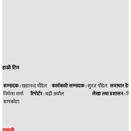
हाम्रो टिम
सम्पादक :
खडानन्द पौडेल
कार्यकारी सम्पादक :
सुरज पौडेल
समाचार डेस
निर्मला शर्मा
रिपोर्टर :
बद्री अर्याल
लेखा तथा प्रशासन :
गि
सापकोटा
सम्पर्क