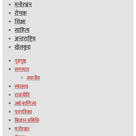
मनोरञ्जन
रोचक
शिक्षा
साहित्य
अन्तराष्ट्रिय
खेलकुद
गृहपृष्ठ
समाचार
स्थानीय
स्वास्थ्य
राजनीति
अर्थ बाणिज्य
पत्रपत्रिका
बिज्ञान प्रबिधि
मनोरञ्जन