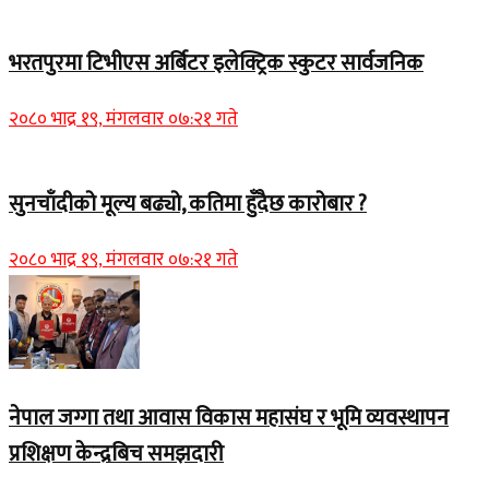
भरतपुरमा टिभीएस अर्बिटर इलेक्ट्रिक स्कुटर सार्वजनिक
२०८० भाद्र १९, मंगलवार ०७:२१ गते
सुनचाँदीको मूल्य बढ्यो, कतिमा हुँदैछ कारोबार ?
२०८० भाद्र १९, मंगलवार ०७:२१ गते
नेपाल जग्गा तथा आवास विकास महासंघ र भूमि व्यवस्थापन
प्रशिक्षण केन्द्रबिच समझदारी