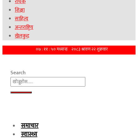
रोचक
शिक्षा
साहित्य
अन्तराष्ट्रिय
खेलकुद
Search
समाचार
स्वास्थ्य