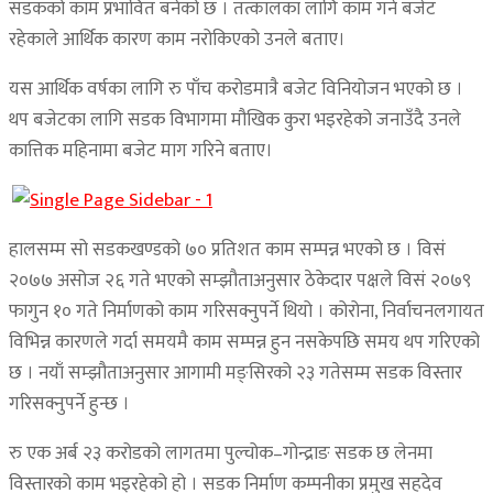
सडकको काम प्रभावित बनेको छ । तत्कालका लागि काम गर्न बजेट
रहेकाले आर्थिक कारण काम नरोकिएको उनले बताए।
यस आर्थिक वर्षका लागि रु पाँच करोडमात्रै बजेट विनियोजन भएको छ ।
थप बजेटका लागि सडक विभागमा मौखिक कुरा भइरहेको जनाउँदै उनले
कात्तिक महिनामा बजेट माग गरिने बताए।
हालसम्म सो सडकखण्डको ७० प्रतिशत काम सम्पन्न भएको छ । विसं
२०७७ असोज २६ गते भएको सम्झौताअनुसार ठेकेदार पक्षले विसं २०७९
फागुन १० गते निर्माणको काम गरिसक्नुपर्ने थियो । कोरोना, निर्वाचनलगायत
विभिन्न कारणले गर्दा समयमै काम सम्पन्न हुन नसकेपछि समय थप गरिएको
छ । नयाँ सम्झौताअनुसार आगामी मङ्सिरको २३ गतेसम्म सडक विस्तार
गरिसक्नुपर्ने हुन्छ ।
रु एक अर्ब २३ करोडको लागतमा पुल्चोक–गोन्द्राङ सडक छ लेनमा
विस्तारको काम भइरहेको हो । सडक निर्माण कम्पनीका प्रमुख सहदेव