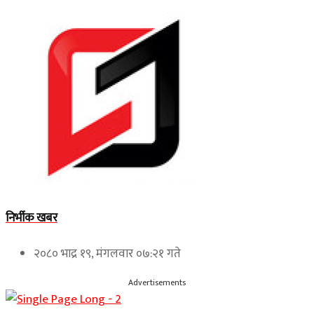
निर्भीक खबर
२०८० भाद्र १९, मंगलवार ०७:२१ गते
Advertisements