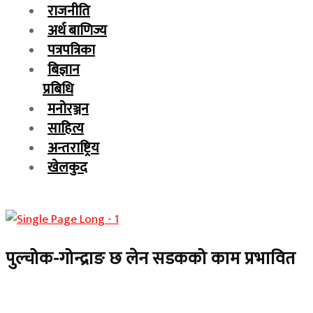
राजनीति
अर्थ बाणिज्य
पत्रपत्रिका
बिज्ञान
प्रबिधि
मनोरञ्जन
साहित्य
अन्तराष्ट्रिय
खेलकुद
पुल्चोक-गोन्द्राङ छ लेन सडकको काम प्रभावित