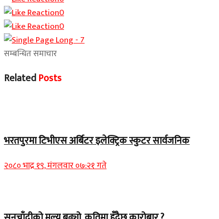
0
0
सम्बन्धित समाचार
Related
Posts
समाचार
भरतपुरमा टिभीएस अर्बिटर इलेक्ट्रिक स्कुटर सार्वजनिक
२०८० भाद्र १९, मंगलवार ०७:२१ गते
Home Banner 2
सुनचाँदीको मूल्य बढ्यो, कतिमा हुँदैछ कारोबार ?