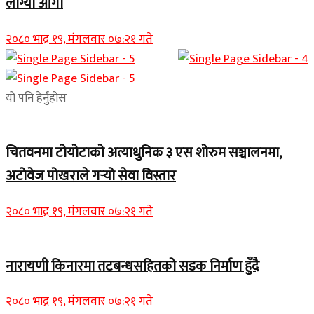
लाग्यो आगो
२०८० भाद्र १९, मंगलवार ०७:२१ गते
यो पनि हेर्नुहोस
चितवनमा टोयोटाको अत्याधुनिक ३ एस शोरुम सञ्चालनमा,
अटोवेज पोखराले गर्‍यो सेवा विस्तार
२०८० भाद्र १९, मंगलवार ०७:२१ गते
नारायणी किनारमा तटबन्धसहितको सडक निर्माण हुँदै
२०८० भाद्र १९, मंगलवार ०७:२१ गते