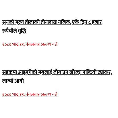
Home Banner 2
सुनको मूल्य तोलाको तीनलाख नजिक, एकै दिन ८ हजार
रुपैयाँले वृद्धि
२०८० भाद्र १९, मंगलवार ०७:२१ गते
Home Banner 1
सडकमा आइपुगेको मृगलाई जोगाउन खोज्दा पल्टियो ट्यांकर,
लाग्यो आगो
२०८० भाद्र १९, मंगलवार ०७:२१ गते
Home Banner 1