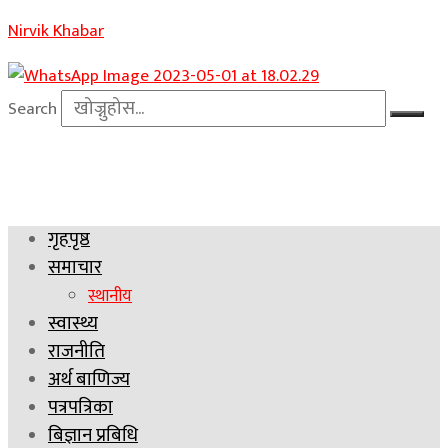
Nirvik Khabar
Search
गृहपृष्ठ
समाचार
स्थानीय
स्वास्थ्य
राजनीति
अर्थ बाणिज्य
पत्रपत्रिका
बिज्ञान प्रबिधि