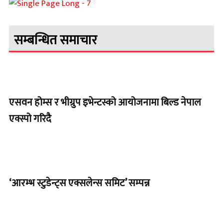
सम्बन्धित समाचार
एसवन होम्स र भीग्रुप इभेन्टस्को आयोजनामा बिल्ड नेपाल
एक्स्पो गरिदै
‘आरम्भ स्टुडेन्ट्स एक्सलेन्स समिट’ सम्पन्न