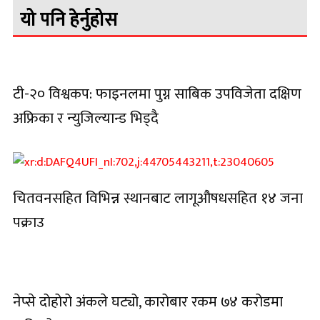
यो पनि हेर्नुहोस
टी-२० विश्वकप: फाइनलमा पुग्न साबिक उपविजेता दक्षिण
अफ्रिका र न्युजिल्यान्ड भिड्दै
चितवनसहित विभिन्न स्थानबाट लागूऔषधसहित १४ जना
पक्राउ
नेप्से दोहोरो अंकले घट्यो, कारोबार रकम ७४ करोडमा