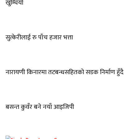
खुम्चियो
सुत्केरीलाई रु पाँच हजार भत्ता
नारायणी किनारमा तटबन्धसहितको सडक निर्माण हुँदै
बसन्त कुवँर बने नयाँ आइजिपी