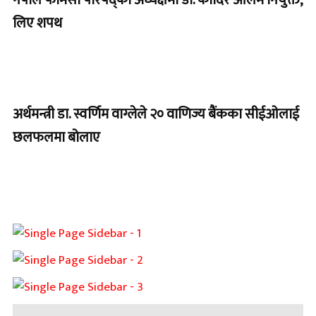
लिए शपथ
अर्थमन्त्री डा. स्वर्णिम वाग्लेले २० वाणिज्य बैंकका सीईओलाई
छलफलमा बोलाए