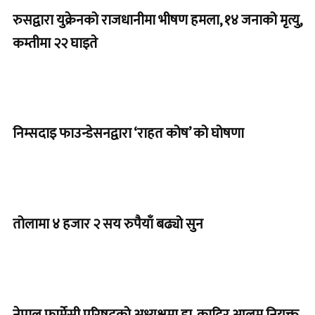
रुसद्वारा युक्रेनको राजधानीमा भीषण हमला, १४ जनाको मृत्यु,
कम्तीमा २२ घाइते
निम्सदाइ फाउन्डेसनद्वारा ‘राहत कोष’ को घोषणा
तोलामा ४ हजार २ सय रुपैयाँ बढ्यो सुन
नेपाल फार्मेसी परिषद्को अध्यक्षमा डा. कादिर आलम नियुक्त,