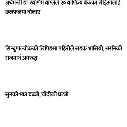
अर्थमन्त्री डा. स्वर्णिम वाग्लेले २० वाणिज्य बैंकका सीईओलाई
छलफलमा बोलाए
सिन्धुपाल्चोकको लिपिङमा पहिरोले सडक भासियो, अरनिको
राजमार्ग अवरुद्ध
सुनको भाउ बढ्यो, चाँदीको घट्यो