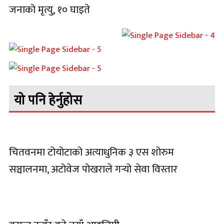
जनाको मृत्यु, १० घाइते
यो पनि हेर्नुहोस
चितवनमा टोयोटाको अत्याधुनिक ३ एस शोरुम
सञ्चालनमा, अटोवेज पोखराले गर्‍यो सेवा विस्तार