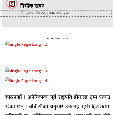
निर्भीक खबर
२०७९ चैत्र २२, बुधबार ०७:१९ गते
Advertisements
काठमाडौँ । अमेरिकाका पूर्व राष्ट्रपति डोनाल्ड ट्रम्प पक्राउ
परेका छन् । बीबीसीका अनुसार उनलाई प्रहरी हिरासतमा