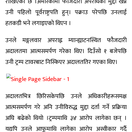
राखिएको छ ।अमेरिकामा फौजदारी अपराधको मुद्दा खेप्ने
उनी पहिलो पूर्वराष्ट्रपति हुन्। पक्राउ परेपछि उनलाई
हतकडी भने लगाइएको थिएन ।
उनले मङ्गलवार अपराह्न म्यान्ह्याटनस्थित फौजदारी
अदालतमा आत्मसमर्पण गरेका थिए। दिउँसो १ बजेपछि
उनी ट्रम्प टावरबाट निस्किएर अदालततिर गएका थिए।
अदालतभित्र छिरिसकेपछि उनले अधिकारीहरूसमक्ष
आत्मसमर्पण गरे अनि उनीविरुद्ध मुद्दा दर्ता गर्ने प्रक्रिया
अघि बढेको थियो ।ट्रम्पमाथि ३४ आरोप लागेका छन् ।
यद्यपि उनले आफूमाथि लागेका आरोप अस्वीकार गर्दै