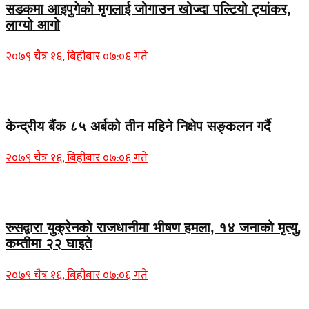
सडकमा आइपुगेको मृगलाई जोगाउन खोज्दा पल्टियो ट्यांकर,
लाग्यो आगो
२०७९ चैत्र १६, बिहीबार ०७:०६ गते
Home Banner 1
केन्द्रीय बैंक ८५ अर्बको तीन महिने निक्षेप सङ्कलन गर्दै
२०७९ चैत्र १६, बिहीबार ०७:०६ गते
Home Banner 2
रुसद्वारा युक्रेनको राजधानीमा भीषण हमला, १४ जनाको मृत्यु,
कम्तीमा २२ घाइते
२०७९ चैत्र १६, बिहीबार ०७:०६ गते