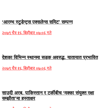
चितवन बिशेष
‘आरम्भ स्टुडेन्ट्स एक्सलेन्स समिट’ सम्पन्न
२०७९ चैत्र १६, बिहीबार ०७:०६ गते
Home Banner 1
देशका विभिन्न स्थानमा सडक अवरुद्ध, यातायात प्रभावित
२०७९ चैत्र १६, बिहीबार ०७:०६ गते
Home Banner 2
साउदी अरब, पाकिस्तान र टर्कीबीच ‘मक्का संयुक्त रक्षा
सम्झौता’मा हस्ताक्षर