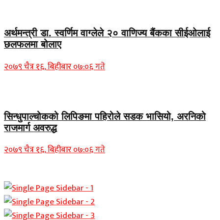
Home Banner 1
अर्थमन्त्री डा. स्वर्णिम वाग्लेले २० वाणिज्य बैंकका सीईओलाई
छलफलमा बोलाए
२०७९ चैत्र १६, बिहीबार ०७:०६ गते
Home Banner 1
सिन्धुपाल्चोकको लिपिङमा पहिरोले सडक भासियो, अरनिको
राजमार्ग अवरुद्ध
२०७९ चैत्र १६, बिहीबार ०७:०६ गते