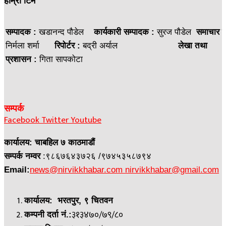
हाम्रो टिम
सम्पादक :
खडानन्द पौडेल
कार्यकारी सम्पादक :
सुरज पौडेल
समाचार ड
निर्मला शर्मा
रिपोर्टर :
बद्री अर्याल
लेखा तथा
प्रशासन :
गिता सापकोटा
सम्पर्क
Facebook
Twitter
Youtube
कार्यालय: चाबहिल ७ काठमाडौं
सम्पर्क नम्वर
:९८६७६४३७२६ /९७४५३५८७९४
Email:
news@nirvikkhabar.com
nirvikkhabar@gmail.com
कार्यालय: भरतपुर, ९ चितवन
३१३४७०/७९/८०
कम्पनी दर्ता नं.: