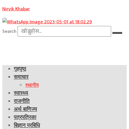
Nirvik Khabar
Search
गृहपृष्ठ
समाचार
स्थानीय
स्वास्थ्य
राजनीति
अर्थ बाणिज्य
पत्रपत्रिका
बिज्ञान प्रबिधि