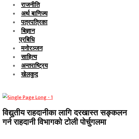
राजनीति
अर्थ बाणिज्य
पत्रपत्रिका
बिज्ञान
प्रबिधि
मनोरञ्जन
साहित्य
अन्तराष्ट्रिय
खेलकुद
विद्युतीय राहदानीका लागि दरखास्त सङ्कलन
गर्न राहदानी विभागको टोली पोर्चुगलमा