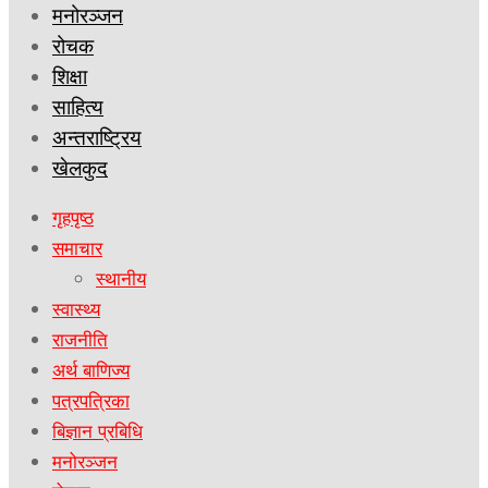
मनोरञ्जन
रोचक
शिक्षा
साहित्य
अन्तराष्ट्रिय
खेलकुद
गृहपृष्ठ
समाचार
स्थानीय
स्वास्थ्य
राजनीति
अर्थ बाणिज्य
पत्रपत्रिका
बिज्ञान प्रबिधि
मनोरञ्जन