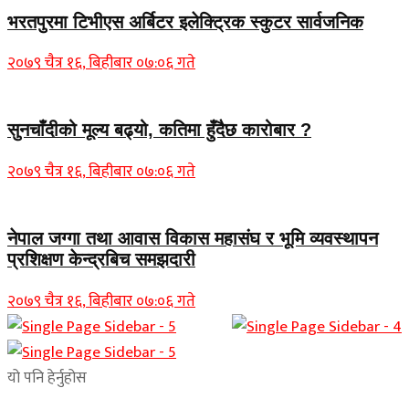
भरतपुरमा टिभीएस अर्बिटर इलेक्ट्रिक स्कुटर सार्वजनिक
२०७९ चैत्र १६, बिहीबार ०७:०६ गते
सुनचाँदीको मूल्य बढ्यो, कतिमा हुँदैछ कारोबार ?
२०७९ चैत्र १६, बिहीबार ०७:०६ गते
नेपाल जग्गा तथा आवास विकास महासंघ र भूमि व्यवस्थापन
प्रशिक्षण केन्द्रबिच समझदारी
२०७९ चैत्र १६, बिहीबार ०७:०६ गते
यो पनि हेर्नुहोस