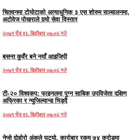
चितवनमा टोयोटाको अत्याधुनिक ३ एस शोरुम सञ्चालनमा,
अटोवेज पोखराले गर्‍यो सेवा विस्तार
२०७९ चैत्र १६, बिहीबार ०७:०६ गते
बसन्त कुवँर बने नयाँ आइजिपी
२०७९ चैत्र १६, बिहीबार ०७:०६ गते
टी-२० विश्वकप: फाइनलमा पुग्न साबिक उपविजेता दक्षिण
अफ्रिका र न्युजिल्यान्ड भिड्दै
२०७९ चैत्र १६, बिहीबार ०७:०६ गते
नेप्से दोहोरो अंकले घट्यो, कारोबार रकम ७४ करोडमा