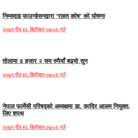
Home Banner 1
निम्सदाइ फाउन्डेसनद्वारा ‘राहत कोष’ को घोषणा
२०७९ चैत्र १६, बिहीबार ०७:०६ गते
Home Banner 2
तोलामा ४ हजार २ सय रुपैयाँ बढ्यो सुन
२०७९ चैत्र १६, बिहीबार ०७:०६ गते
Home Banner 1
नेपाल फार्मेसी परिषद्को अध्यक्षमा डा. कादिर आलम नियुक्त,
लिए शपथ
२०७९ चैत्र १६, बिहीबार ०७:०६ गते