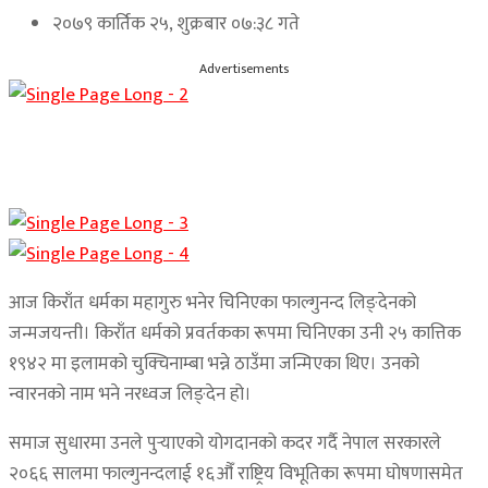
२०७९ कार्तिक २५, शुक्रबार ०७:३८ गते
Advertisements
आज किराँत धर्मका महागुरु भनेर चिनिएका फाल्गुनन्द लिङ्देनको
जन्मजयन्ती। किराँत धर्मको प्रवर्तकका रूपमा चिनिएका उनी २५ कात्तिक
१९४२ मा इलामको चुक्चिनाम्बा भन्ने ठाउँमा जन्मिएका थिए। उनको
न्वारनको नाम भने नरध्वज लिङ्देन हो।
समाज सुधारमा उनले पुर्‍याएको योगदानको कदर गर्दै नेपाल सरकारले
२०६६ सालमा फाल्गुनन्दलाई १६औँ राष्ट्रिय विभूतिका रूपमा घोषणासमेत