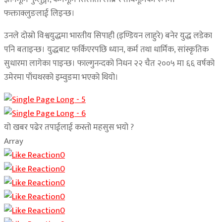
फक्ताक्लुङलाई लिइन्छ।
उनले दोस्रो विश्वयुद्धमा भारतीय सिपाही (इण्डियन लाहुरे) बनेर युद्ध लडेका
पनि बताइन्छ। युद्धबाट फर्किएरपछि ध्यान, कर्म तथा धार्मिक, सांस्कृतिक
सुधारमा लागेका पाइन्छ। फाल्गुनन्दको निधन २२ चैत २००५ मा ६६ वर्षको
उमेरमा पाँचथरको इम्वुङमा भएको थियो।
यो खबर पढेर तपाईलाई कस्तो महसुस भयो ?
Array
0
0
0
0
0