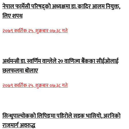
नेपाल फार्मेसी परिषद्को अध्यक्षमा डा. कादिर आलम नियुक्त,
लिए शपथ
२०७९ कार्तिक २५, शुक्रबार ०७:३८ गते
Home Banner 1
अर्थमन्त्री डा. स्वर्णिम वाग्लेले २० वाणिज्य बैंकका सीईओलाई
छलफलमा बोलाए
२०७९ कार्तिक २५, शुक्रबार ०७:३८ गते
Home Banner 1
सिन्धुपाल्चोकको लिपिङमा पहिरोले सडक भासियो, अरनिको
राजमार्ग अवरुद्ध