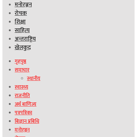
मनोरञ्जन
रोचक
शिक्षा
साहित्य
अन्तराष्ट्रिय
खेलकुद
गृहपृष्ठ
समाचार
स्थानीय
स्वास्थ्य
राजनीति
अर्थ बाणिज्य
पत्रपत्रिका
बिज्ञान प्रबिधि
मनोरञ्जन