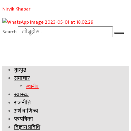
Nirvik Khabar
Search
गृहपृष्ठ
समाचार
स्थानीय
स्वास्थ्य
राजनीति
अर्थ बाणिज्य
पत्रपत्रिका
बिज्ञान प्रबिधि