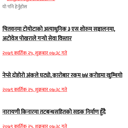
यो पनि हेर्नुहोस
चितवनमा टोयोटाको अत्याधुनिक ३ एस शोरुम सञ्चालनमा,
अटोवेज पोखराले गर्‍यो सेवा विस्तार
२०७९ कार्तिक २५, शुक्रबार ०७:३८ गते
नेप्से दोहोरो अंकले घट्यो, कारोबार रकम ७४ करोडमा खुम्चियो
२०७९ कार्तिक २५, शुक्रबार ०७:३८ गते
नारायणी किनारमा तटबन्धसहितको सडक निर्माण हुँदै
२०७९ कार्तिक २५, शुक्रबार ०७:३८ गते