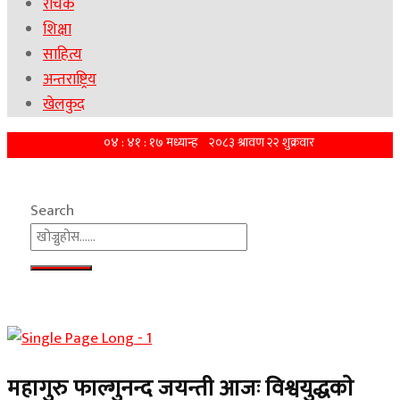
रोचक
शिक्षा
साहित्य
अन्तराष्ट्रिय
खेलकुद
Search
महागुरु फाल्गुनन्द जयन्ती आजः विश्वयुद्धकाे