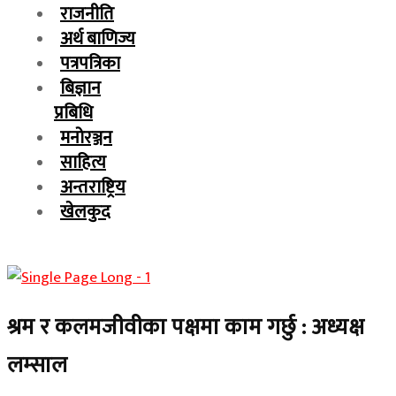
राजनीति
अर्थ बाणिज्य
पत्रपत्रिका
बिज्ञान
प्रबिधि
मनोरञ्जन
साहित्य
अन्तराष्ट्रिय
खेलकुद
श्रम र कलमजीवीका पक्षमा काम गर्छु : अध्यक्ष
लम्साल