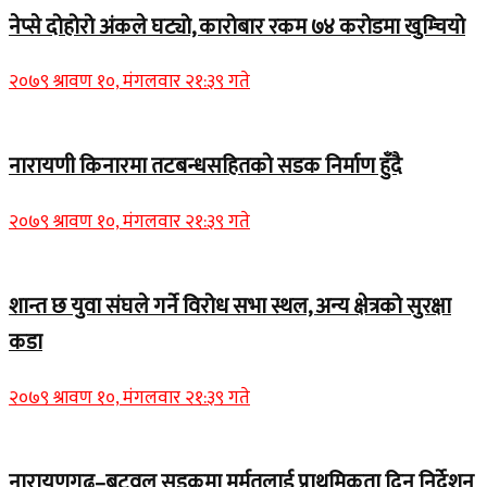
नेप्से दोहोरो अंकले घट्यो, कारोबार रकम ७४ करोडमा खुम्चियो
२०७९ श्रावण १०, मंगलवार २१:३९ गते
नारायणी किनारमा तटबन्धसहितको सडक निर्माण हुँदै
२०७९ श्रावण १०, मंगलवार २१:३९ गते
शान्त छ युवा संघले गर्ने विरोध सभा स्थल, अन्य क्षेत्रको सुरक्षा
कडा
२०७९ श्रावण १०, मंगलवार २१:३९ गते
नारायणगढ–बुटवल सडकमा मर्मतलाई प्राथमिकता दिन निर्देशन