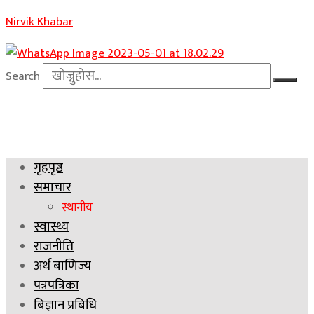
Nirvik Khabar
Search
गृहपृष्ठ
समाचार
स्थानीय
स्वास्थ्य
राजनीति
अर्थ बाणिज्य
पत्रपत्रिका
बिज्ञान प्रबिधि