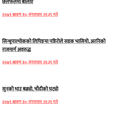
छलफलमा बोलाए
२०७९ श्रावण १०, मंगलवार २१:३९ गते
Home Banner 1
सिन्धुपाल्चोकको लिपिङमा पहिरोले सडक भासियो, अरनिको
राजमार्ग अवरुद्ध
२०७९ श्रावण १०, मंगलवार २१:३९ गते
Home Banner 1
सुनको भाउ बढ्यो, चाँदीको घट्यो
२०७९ श्रावण १०, मंगलवार २१:३९ गते