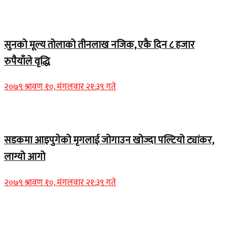
Home Banner 2
सुनको मूल्य तोलाको तीनलाख नजिक, एकै दिन ८ हजार
रुपैयाँले वृद्धि
२०७९ श्रावण १०, मंगलवार २१:३९ गते
Home Banner 1
सडकमा आइपुगेको मृगलाई जोगाउन खोज्दा पल्टियो ट्यांकर,
लाग्यो आगो
२०७९ श्रावण १०, मंगलवार २१:३९ गते
Home Banner 1