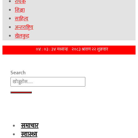
रोचक
शिक्षा
साहित्य
अन्तराष्ट्रिय
खेलकुद
Search
समाचार
स्वास्थ्य