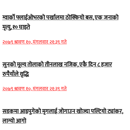
ग्वार्को फ्लाईओभरको पर्खालमा ठोक्कियो बस, एक जनाको
मृत्यु, १० घाइते
२०७९ श्रावण १०, मंगलवार २१:३९ गते
सुनको मूल्य तोलाको तीनलाख नजिक, एकै दिन ८ हजार
रुपैयाँले वृद्धि
२०७९ श्रावण १०, मंगलवार २१:३९ गते
सडकमा आइपुगेको मृगलाई जोगाउन खोज्दा पल्टियो ट्यांकर,
लाग्यो आगो