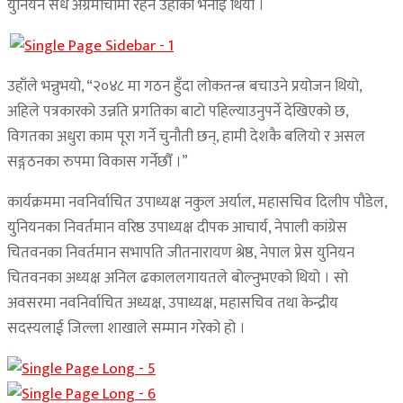
युनियन सधैँ अग्रमोर्चामा रहने उहाँको भनाइ थियो ।
उहाँले भन्नुभयो, “२०४८ मा गठन हुँदा लोकतन्त्र बचाउने प्रयोजन थियो,
अहिले पत्रकारको उन्नति प्रगतिका बाटो पहिल्याउनुपर्ने देखिएको छ,
विगतका अधुरा काम पूरा गर्ने चुनौती छन्, हामी देशकै बलियो र असल
सङ्गठनका रुपमा विकास गर्नेछौँ ।”
कार्यक्रममा नवनिर्वाचित उपाध्यक्ष नकुल अर्याल, महासचिव दिलीप पौडेल,
युनियनका निवर्तमान वरिष्ठ उपाध्यक्ष दीपक आचार्य, नेपाली कांग्रेस
चितवनका निवर्तमान सभापति जीतनारायण श्रेष्ठ, नेपाल प्रेस युनियन
चितवनका अध्यक्ष अनिल ढकाललगायतले बोल्नुभएको थियो । सो
अवसरमा नवनिर्वाचित अध्यक्ष, उपाध्यक्ष, महासचिव तथा केन्द्रीय
सदस्यलाई जिल्ला शाखाले सम्मान गरेको हो ।