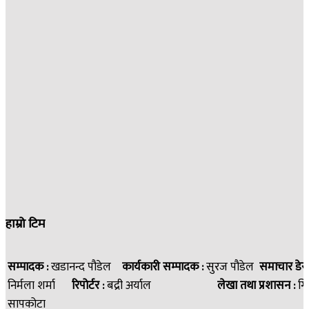
हाम्रो टिम
सम्पादक :
खडानन्द पौडेल
कार्यकारी सम्पादक :
सुरज पौडेल
समाचार डेस
निर्मला शर्मा
रिपोर्टर :
बद्री अर्याल
लेखा तथा प्रशासन :
गि
सापकोटा