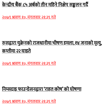
केन्द्रीय बैंक ८५ अर्बको तीन महिने निक्षेप सङ्कलन गर्दै
२०७९ श्रावण १०, मंगलवार २१:३९ गते
Home Banner 2
रुसद्वारा युक्रेनको राजधानीमा भीषण हमला, १४ जनाको मृत्यु,
कम्तीमा २२ घाइते
२०७९ श्रावण १०, मंगलवार २१:३९ गते
Home Banner 1
निम्सदाइ फाउन्डेसनद्वारा ‘राहत कोष’ को घोषणा
२०७९ श्रावण १०, मंगलवार २१:३९ गते