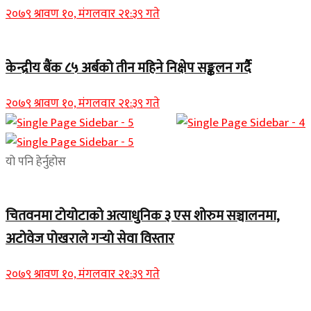
२०७९ श्रावण १०, मंगलवार २१:३९ गते
केन्द्रीय बैंक ८५ अर्बको तीन महिने निक्षेप सङ्कलन गर्दै
२०७९ श्रावण १०, मंगलवार २१:३९ गते
यो पनि हेर्नुहोस
चितवनमा टोयोटाको अत्याधुनिक ३ एस शोरुम सञ्चालनमा,
अटोवेज पोखराले गर्‍यो सेवा विस्तार
२०७९ श्रावण १०, मंगलवार २१:३९ गते