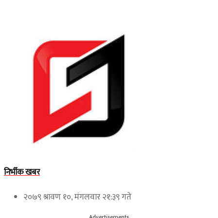
निर्भीक खबर
२०७९ श्रावण १०, मंगलवार २१:३९ गते
Advertisements