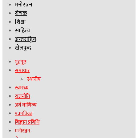
मनोरञ्जन
रोचक
शिक्षा
साहित्य
अन्तराष्ट्रिय
खेलकुद
गृहपृष्ठ
समाचार
स्थानीय
स्वास्थ्य
राजनीति
अर्थ बाणिज्य
पत्रपत्रिका
बिज्ञान प्रबिधि
मनोरञ्जन