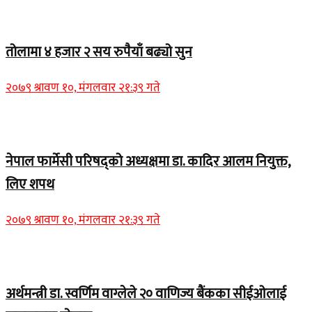
Home Banner 2
तोलामा ४ हजार २ सय रुपैयाँ बढ्यो सुन
२०७९ श्रावण १०, मंगलवार २१:३९ गते
Home Banner 1
नेपाल फार्मेसी परिषद्को अध्यक्षमा डा. कादिर आलम नियुक्त,
लिए शपथ
२०७९ श्रावण १०, मंगलवार २१:३९ गते
Home Banner 1
अर्थमन्त्री डा. स्वर्णिम वाग्लेले २० वाणिज्य बैंकका सीईओलाई