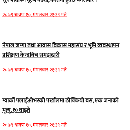
सुनचाँदीको मूल्य बढ्यो, कतिमा हुँदैछ कारोबार ?
२०७९ श्रावण १०, मंगलवार २१:३९ गते
Home Banner 1
नेपाल जग्गा तथा आवास विकास महासंघ र भूमि व्यवस्थापन
प्रशिक्षण केन्द्रबिच समझदारी
२०७९ श्रावण १०, मंगलवार २१:३९ गते
Home Banner 1
ग्वार्को फ्लाईओभरको पर्खालमा ठोक्कियो बस, एक जनाको
मृत्यु, १० घाइते
२०७९ श्रावण १०, मंगलवार २१:३९ गते