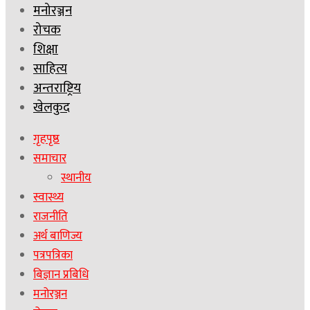
मनोरञ्जन
रोचक
शिक्षा
साहित्य
अन्तराष्ट्रिय
खेलकुद
गृहपृष्ठ
समाचार
स्थानीय
स्वास्थ्य
राजनीति
अर्थ बाणिज्य
पत्रपत्रिका
बिज्ञान प्रबिधि
मनोरञ्जन