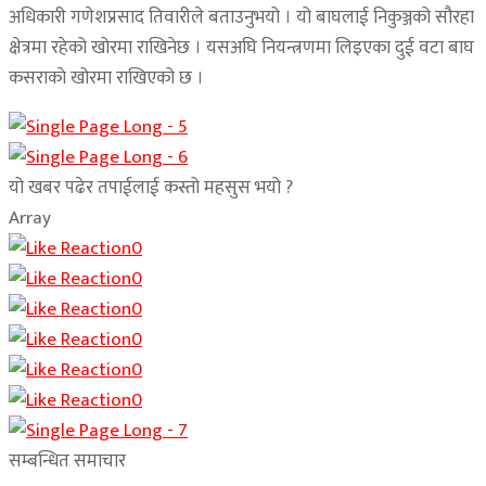
अधिकारी गणेशप्रसाद तिवारीले बताउनुभयो । यो बाघलाई निकुञ्जको सौरहा
क्षेत्रमा रहेको खोरमा राखिनेछ । यसअघि नियन्त्रणमा लिइएका दुई वटा बाघ
कसराकाे खोरमा राखिएको छ ।
यो खबर पढेर तपाईलाई कस्तो महसुस भयो ?
Array
0
0
0
0
0
0
सम्बन्धित समाचार