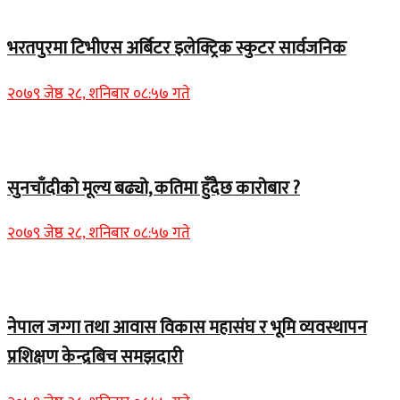
समाचार
भरतपुरमा टिभीएस अर्बिटर इलेक्ट्रिक स्कुटर सार्वजनिक
२०७९ जेष्ठ २८, शनिबार ०८:५७ गते
Home Banner 2
सुनचाँदीको मूल्य बढ्यो, कतिमा हुँदैछ कारोबार ?
२०७९ जेष्ठ २८, शनिबार ०८:५७ गते
Home Banner 1
नेपाल जग्गा तथा आवास विकास महासंघ र भूमि व्यवस्थापन
प्रशिक्षण केन्द्रबिच समझदारी