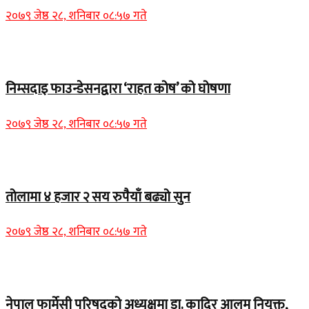
२०७९ जेष्ठ २८, शनिबार ०८:५७ गते
Home Banner 1
निम्सदाइ फाउन्डेसनद्वारा ‘राहत कोष’ को घोषणा
२०७९ जेष्ठ २८, शनिबार ०८:५७ गते
Home Banner 2
तोलामा ४ हजार २ सय रुपैयाँ बढ्यो सुन
२०७९ जेष्ठ २८, शनिबार ०८:५७ गते
Home Banner 1
नेपाल फार्मेसी परिषद्को अध्यक्षमा डा. कादिर आलम नियुक्त,