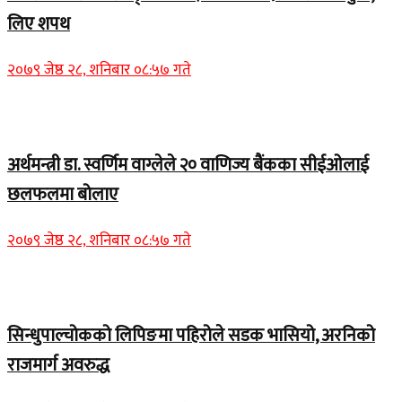
लिए शपथ
२०७९ जेष्ठ २८, शनिबार ०८:५७ गते
Home Banner 1
अर्थमन्त्री डा. स्वर्णिम वाग्लेले २० वाणिज्य बैंकका सीईओलाई
छलफलमा बोलाए
२०७९ जेष्ठ २८, शनिबार ०८:५७ गते
Home Banner 1
सिन्धुपाल्चोकको लिपिङमा पहिरोले सडक भासियो, अरनिको
राजमार्ग अवरुद्ध