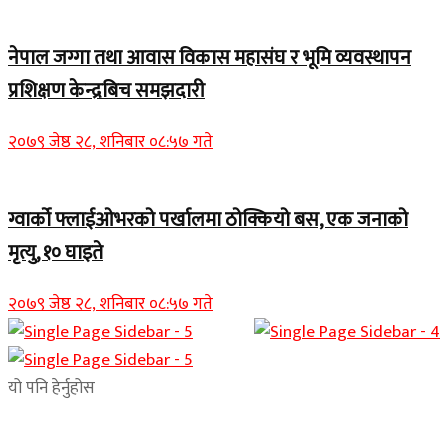
नेपाल जग्गा तथा आवास विकास महासंघ र भूमि व्यवस्थापन
प्रशिक्षण केन्द्रबिच समझदारी
२०७९ जेष्ठ २८, शनिबार ०८:५७ गते
ग्वार्को फ्लाईओभरको पर्खालमा ठोक्कियो बस, एक जनाको
मृत्यु, १० घाइते
२०७९ जेष्ठ २८, शनिबार ०८:५७ गते
यो पनि हेर्नुहोस