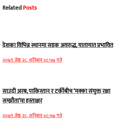
Related
Posts
Home Banner 1
देशका विभिन्न स्थानमा सडक अवरुद्ध, यातायात प्रभावित
२०७९ जेष्ठ २८, शनिबार ०८:५७ गते
Home Banner 2
साउदी अरब, पाकिस्तान र टर्कीबीच ‘मक्का संयुक्त रक्षा
सम्झौता’मा हस्ताक्षर
२०७९ जेष्ठ २८, शनिबार ०८:५७ गते