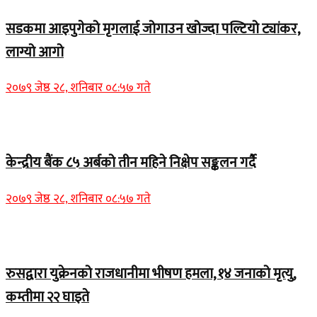
सडकमा आइपुगेको मृगलाई जोगाउन खोज्दा पल्टियो ट्यांकर,
लाग्यो आगो
२०७९ जेष्ठ २८, शनिबार ०८:५७ गते
Home Banner 1
केन्द्रीय बैंक ८५ अर्बको तीन महिने निक्षेप सङ्कलन गर्दै
२०७९ जेष्ठ २८, शनिबार ०८:५७ गते
Home Banner 2
रुसद्वारा युक्रेनको राजधानीमा भीषण हमला, १४ जनाको मृत्यु,
कम्तीमा २२ घाइते