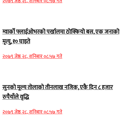
२०७९ जेष्ठ २८, शनिबार ०८:५७ गते
Home Banner 1
ग्वार्को फ्लाईओभरको पर्खालमा ठोक्कियो बस, एक जनाको
मृत्यु, १० घाइते
२०७९ जेष्ठ २८, शनिबार ०८:५७ गते
Home Banner 2
सुनको मूल्य तोलाको तीनलाख नजिक, एकै दिन ८ हजार
रुपैयाँले वृद्धि
२०७९ जेष्ठ २८, शनिबार ०८:५७ गते
Home Banner 1