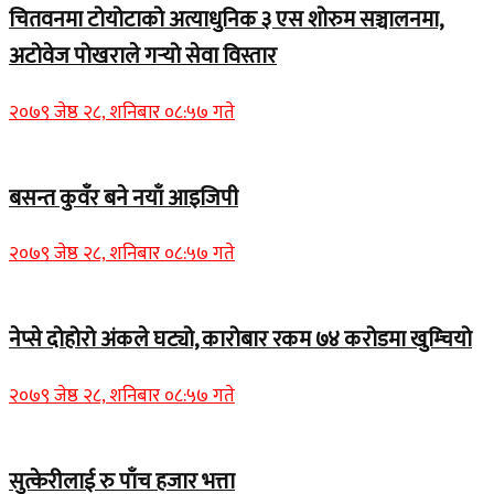
चितवनमा टोयोटाको अत्याधुनिक ३ एस शोरुम सञ्चालनमा,
अटोवेज पोखराले गर्‍यो सेवा विस्तार
२०७९ जेष्ठ २८, शनिबार ०८:५७ गते
बसन्त कुवँर बने नयाँ आइजिपी
२०७९ जेष्ठ २८, शनिबार ०८:५७ गते
नेप्से दोहोरो अंकले घट्यो, कारोबार रकम ७४ करोडमा खुम्चियो
२०७९ जेष्ठ २८, शनिबार ०८:५७ गते
सुत्केरीलाई रु पाँच हजार भत्ता