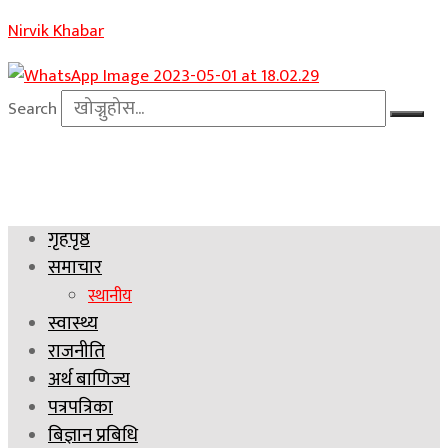
Nirvik Khabar
Search
गृहपृष्ठ
समाचार
स्थानीय
स्वास्थ्य
राजनीति
अर्थ बाणिज्य
पत्रपत्रिका
बिज्ञान प्रबिधि