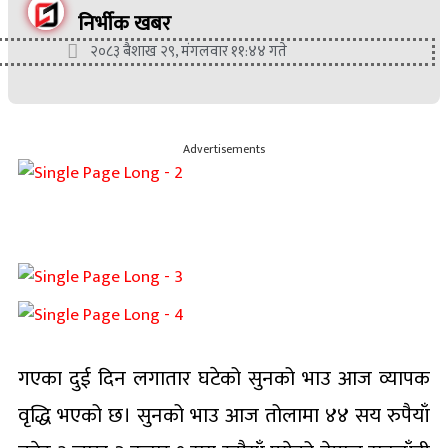
निर्भीक खबर
२०८३ बैशाख २९, मंगलवार ११:४४ गते
Advertisements
गएका दुई दिन लगातार घटेको सुनको भाउ आज व्यापक
वृद्धि भएको छ। सुनको भाउ आज तोलामा ४४ सय रुपैयाँ