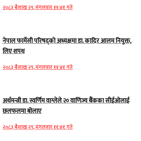
२०८३ बैशाख २९, मंगलवार ११:४१ गते
Home Banner 1
नेपाल फार्मेसी परिषद्को अध्यक्षमा डा. कादिर आलम नियुक्त,
लिए शपथ
२०८३ बैशाख २९, मंगलवार ११:४१ गते
Home Banner 1
अर्थमन्त्री डा. स्वर्णिम वाग्लेले २० वाणिज्य बैंकका सीईओलाई
छलफलमा बोलाए
२०८३ बैशाख २९, मंगलवार ११:४१ गते