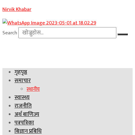
Nirvik Khabar
Search
गृहपृष्ठ
समाचार
स्थानीय
स्वास्थ्य
राजनीति
अर्थ बाणिज्य
पत्रपत्रिका
बिज्ञान प्रबिधि