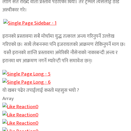
लागि सर्त राख्दै वार्ता प्रस्ताव पठाएको थियो। तर ट्रम्पले त्यसलाई ठाडै
अस्वीकार गरे।
इरानको प्रस्तावमा सबै मोर्चामा युद्ध तत्काल अन्त्य गरिनुपर्ने उल्लेख
गरिएको छ। साथै लेबननमा पनि इजरायलको आक्रमण रोकिनुपर्ने माग छ।
यस्तै इरानको शान्ति प्रस्तावमा अमेरिकी नौसेनाको नाकाबन्दी अन्त्य र
इरानमा थप आक्रमण नगर्ने ग्यारेन्टी पनि समावेश छन्।
यो खबर पढेर तपाईलाई कस्तो महसुस भयो ?
Array
0
0
0