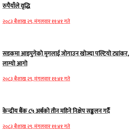
रुपैयाँले वृद्धि
२०८३ बैशाख २९, मंगलवार ११:४१ गते
Home Banner 1
सडकमा आइपुगेको मृगलाई जोगाउन खोज्दा पल्टियो ट्यांकर,
लाग्यो आगो
२०८३ बैशाख २९, मंगलवार ११:४१ गते
Home Banner 1
केन्द्रीय बैंक ८५ अर्बको तीन महिने निक्षेप सङ्कलन गर्दै
२०८३ बैशाख २९, मंगलवार ११:४१ गते