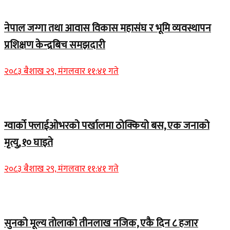
Home Banner 1
नेपाल जग्गा तथा आवास विकास महासंघ र भूमि व्यवस्थापन
प्रशिक्षण केन्द्रबिच समझदारी
२०८३ बैशाख २९, मंगलवार ११:४१ गते
Home Banner 1
ग्वार्को फ्लाईओभरको पर्खालमा ठोक्कियो बस, एक जनाको
मृत्यु, १० घाइते
२०८३ बैशाख २९, मंगलवार ११:४१ गते
Home Banner 2
सुनको मूल्य तोलाको तीनलाख नजिक, एकै दिन ८ हजार