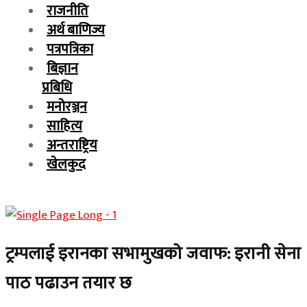
राजनीति
अर्थ बाणिज्य
पत्रपत्रिका
बिज्ञान
प्रबिधि
मनोरञ्जन
साहित्य
अन्तराष्ट्रिय
खेलकुद
ट्रम्पलाई इरानका सभामुखको जवाफ: इरानी सेना
पाठ पढाउन तयार छ