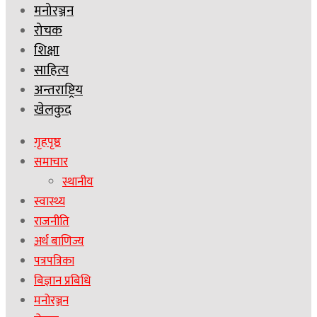
मनोरञ्जन
रोचक
शिक्षा
साहित्य
अन्तराष्ट्रिय
खेलकुद
गृहपृष्ठ
समाचार
स्थानीय
स्वास्थ्य
राजनीति
अर्थ बाणिज्य
पत्रपत्रिका
बिज्ञान प्रबिधि
मनोरञ्जन