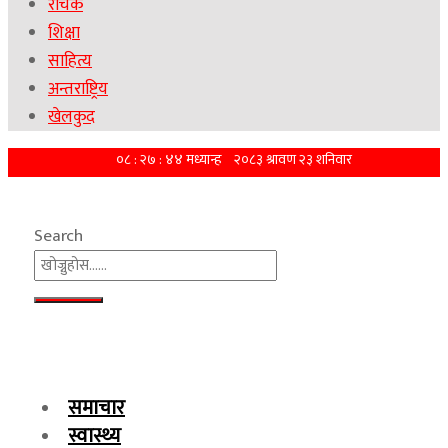
रोचक
शिक्षा
साहित्य
अन्तराष्ट्रिय
खेलकुद
Search
समाचार
स्वास्थ्य