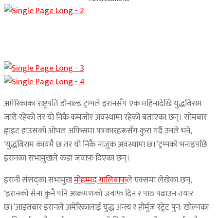
अमेरिकाका राष्ट्रपति डोनाल्ड ट्रम्पले इरानसँग एक महिनादेखि युद्धविराम
जारी रहेको तर यो निकै कमजोर अवस्थामा रहेको बताएका छन्। सोमबार
ह्वाइट हाउसको ओभल अफिसमा पत्रकारहरूसँग कुरा गर्दै उनले भने,
‘युद्धविराम कायमै छ तर यो निकै नाजुक अवस्थामा छ।’ट्रम्पको भनाइपछि
इरानका सभामुखले कडा जवाफ दिएका छन्।
इरानी संसद्‌का सभामुख
मोहम्मद गालिबाफ
ले एक्समा लेखेका छन्,
‘इरानको सेना कुनै पनि आक्रमणको जवाफ दिन र पाठ पढाउन तयार
छ।’आइतबार इरानले अमेरिकालाई युद्ध अन्त्य र होर्मुज स्ट्रेट पुन: खोल्नका