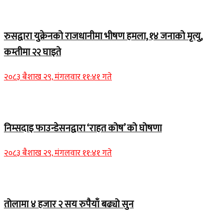
Home Banner 2
रुसद्वारा युक्रेनको राजधानीमा भीषण हमला, १४ जनाको मृत्यु,
कम्तीमा २२ घाइते
२०८३ बैशाख २९, मंगलवार ११:४१ गते
Home Banner 1
निम्सदाइ फाउन्डेसनद्वारा ‘राहत कोष’ को घोषणा
२०८३ बैशाख २९, मंगलवार ११:४१ गते
Home Banner 2
तोलामा ४ हजार २ सय रुपैयाँ बढ्यो सुन