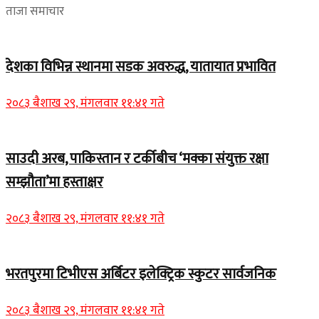
ताजा समाचार
देशका विभिन्न स्थानमा सडक अवरुद्ध, यातायात प्रभावित
२०८३ बैशाख २९, मंगलवार ११:४१ गते
साउदी अरब, पाकिस्तान र टर्कीबीच ‘मक्का संयुक्त रक्षा
सम्झौता’मा हस्ताक्षर
२०८३ बैशाख २९, मंगलवार ११:४१ गते
भरतपुरमा टिभीएस अर्बिटर इलेक्ट्रिक स्कुटर सार्वजनिक
२०८३ बैशाख २९, मंगलवार ११:४१ गते