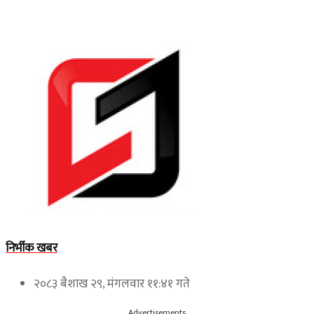
निर्भीक खबर
२०८३ बैशाख २९, मंगलवार ११:४१ गते
Advertisements