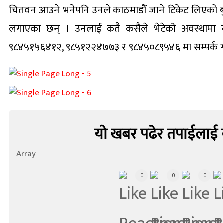
चितवन आउने भनेपनि उनले काठमाडौँ जाने टिकेट लिएको बुझि
लगाएका छन् । उनलाई कतै कसैले भेटेको अवस्थामा न
९८४५१५६४१२, ९८५१२२४७७३ र ९८४५०८९५४६ मा सम्पर्क गर
यो खबर पढेर तपाईलाई 
Array
0
0
0