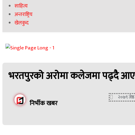
साहित्य
अन्तराष्ट्रिय
खेलकुद
भरतपुरको अरोमा कलेजमा पढ्दै आएक
२०७९ जेष्ठ
निर्भीक खबर