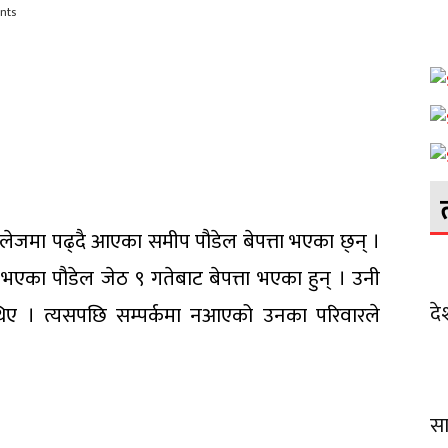
nts
मा पढ्दै आएका समीप पौडेल बेपत्ता भएका छ्न् ।
 भएका पौडेल जेठ ९ गतेबाट बेपत्ता भएका हुन् । उनी
दे
 थिए । त्यसपछि सम्पर्कमा नआएको उनका परिवारले
सा