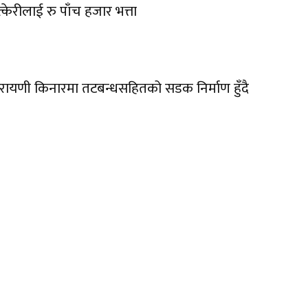
त्केरीलाई रु पाँच हजार भत्ता
रायणी किनारमा तटबन्धसहितको सडक निर्माण हुँदै