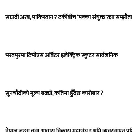
साउदी अरब, पाकिस्तान र टर्कीबीच ‘मक्का संयुक्त रक्षा सम्झौता’
भरतपुरमा टिभीएस अर्बिटर इलेक्ट्रिक स्कुटर सार्वजनिक
सुनचाँदीको मूल्य बढ्यो, कतिमा हुँदैछ कारोबार ?
नेपाल जग्गा तथा आवास विकास महासंघ र भूमि व्यवस्थापन प्रश