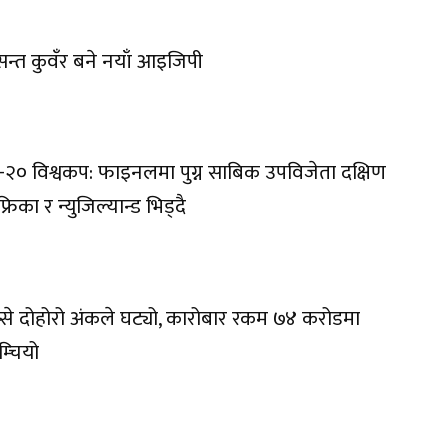
न्त कुवँर बने नयाँ आइजिपी
-२० विश्वकप: फाइनलमा पुग्न साबिक उपविजेता दक्षिण
्रिका र न्युजिल्यान्ड भिड्दै
प्से दोहोरो अंकले घट्यो, कारोबार रकम ७४ करोडमा
म्चियो