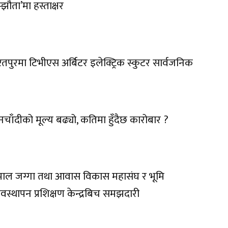
्झौता’मा हस्ताक्षर
तपुरमा टिभीएस अर्बिटर इलेक्ट्रिक स्कुटर सार्वजनिक
नचाँदीको मूल्य बढ्यो, कतिमा हुँदैछ कारोबार ?
पाल जग्गा तथा आवास विकास महासंघ र भूमि
यवस्थापन प्रशिक्षण केन्द्रबिच समझदारी