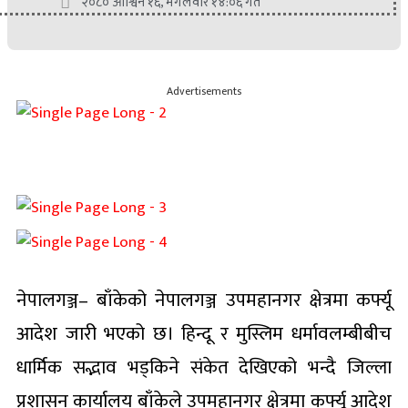
२०८० आश्विन १६, मंगलवार १४:०६ गते
Advertisements
नेपालगञ्ज– बाँकेको नेपालगञ्ज उपमहानगर क्षेत्रमा कर्फ्यू
आदेश जारी भएको छ। हिन्दू र मुस्लिम धर्मावलम्बीबीच
धार्मिक सद्भाव भड्किने संकेत देखिएको भन्दै जिल्ला
प्रशासन कार्यालय बाँकेले उपमहानगर क्षेत्रमा कर्फ्यू आदेश