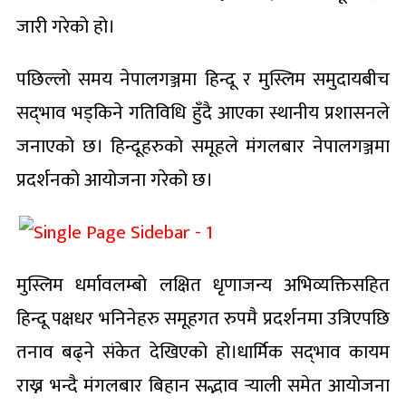
जारी गरेको हो।
पछिल्लो समय नेपालगञ्जमा हिन्दू र मुस्लिम समुदायबीच
सद्‌भाव भड्किने गतिविधि हुँदै आएका स्थानीय प्रशासनले
जनाएको छ। हिन्दूहरुको समूहले मंगलबार नेपालगञ्जमा
प्रदर्शनको आयोजना गरेको छ।
मुस्लिम धर्मावलम्बो लक्षित धृणाजन्य अभिव्यक्तिसहित
हिन्दू पक्षधर भनिनेहरु समूहगत रुपमै प्रदर्शनमा उत्रिएपछि
तनाव बढ्ने संकेत देखिएको हो।धार्मिक सद्‌भाव कायम
राख्न भन्दै मंगलबार बिहान सद्भाव र्‍याली समेत आयोजना