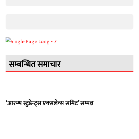
सम्बन्धित समाचार
‘आरम्भ स्टुडेन्ट्स एक्सलेन्स समिट’ सम्पन्न