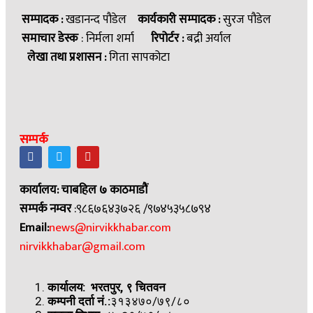
सम्पादक :
खडानन्द पौडेल
कार्यकारी सम्पादक :
सुरज पौडेल
समाचार डेस्क
: निर्मला शर्मा
रिपोर्टर :
बद्री अर्याल
लेखा तथा प्रशासन :
गिता सापकोटा
सम्पर्क
कार्यालय: चाबहिल ७ काठमाडौं
सम्पर्क नम्वर
:९८६७६४३७२६ /९७४५३५८७९४
Email:
news@nirvikkhabar.com
nirvikkhabar@gmail.com
कार्यालय: भरतपुर, ९ चितवन
कम्पनी दर्ता नं.:
३१३४७०/७९/८०