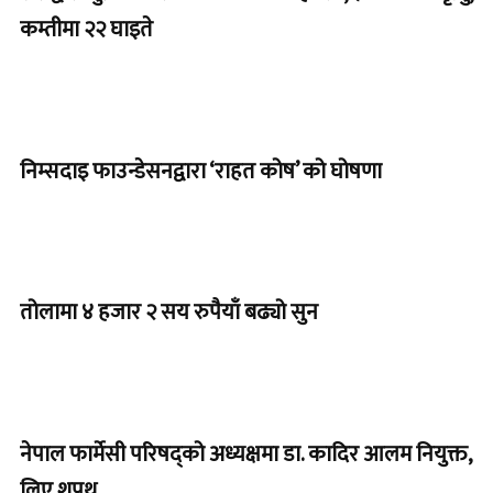
कम्तीमा २२ घाइते
निम्सदाइ फाउन्डेसनद्वारा ‘राहत कोष’ को घोषणा
तोलामा ४ हजार २ सय रुपैयाँ बढ्यो सुन
नेपाल फार्मेसी परिषद्को अध्यक्षमा डा. कादिर आलम नियुक्त,
लिए शपथ