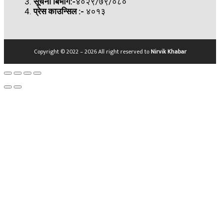
सूचना बिभाग:-
४०२९/७९/०८०
प्रेस काउन्सिल
:-
४०१३
Copyright © 2022 – 2026 All right reserved to
Nirvik Khabar