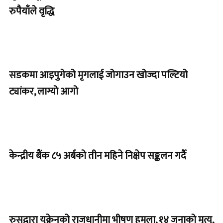
रुपैयाँले वृद्धि
सडकमा आइपुगेको मृगलाई जोगाउन खोज्दा पल्टियो
ट्यांकर, लाग्यो आगो
केन्द्रीय बैंक ८५ अर्बको तीन महिने निक्षेप सङ्कलन गर्दै
रुसद्वारा युक्रेनको राजधानीमा भीषण हमला, १४ जनाको मृत्यु,