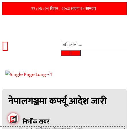
नेपालगञ्जमा कर्फ्यू आदेश जारी
निर्भीक खबर