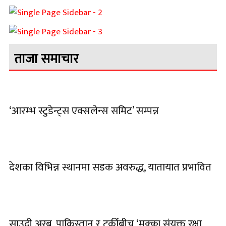
ताजा समाचार
‘आरम्भ स्टुडेन्ट्स एक्सलेन्स समिट’ सम्पन्न
देशका विभिन्न स्थानमा सडक अवरुद्ध, यातायात प्रभावित
साउदी अरब, पाकिस्तान र टर्कीबीच ‘मक्का संयुक्त रक्षा