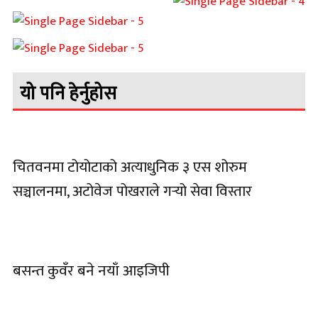
यो पनि हेर्नुहोस
चितवनमा टोयोटाको अत्याधुनिक ३ एस शोरुम
सञ्चालनमा, अटोवेज पोखराले गर्‍यो सेवा विस्तार
बसन्त कुवँर बने नयाँ आइजिपी