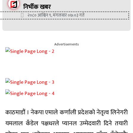
निर्भीक खबर
२०८० आश्विन ९, मंगलवार ०७:०३ गते
Advertisements
काठमाडौं । नेकपा एमाले कर्णाली प्रदेशको नेतृत्व लिनेगरी
यमलाल कँडेल पक्षधरले प्यानल उम्मेदवारी दिने तयारी