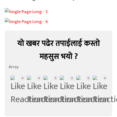
यो खबर पढेर तपाईलाई कस्तो
महसुस भयो ?
Array
0
0
0
0
0
0