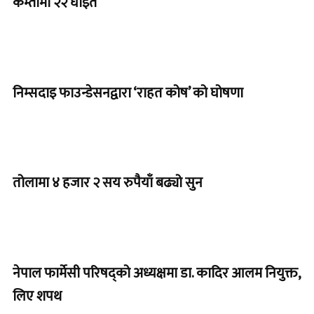
कम्तीमा २२ घाइते
निम्सदाइ फाउन्डेसनद्वारा ‘राहत कोष’ को घोषणा
तोलामा ४ हजार २ सय रुपैयाँ बढ्यो सुन
नेपाल फार्मेसी परिषद्को अध्यक्षमा डा. कादिर आलम नियुक्त,
लिए शपथ