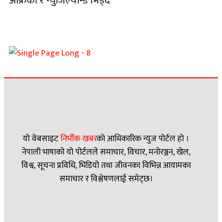
अफ्रिका र न्युजिल्यान्ड भिड्दै
यो वेबसाइट
निर्भीक खबर
काे आधिकारिक न्युज पोर्टल हो ।
नेपाली भाषाको यो पोर्टलले समाचार, विचार, मनोरञ्जन, खेल,
विश्व, सूचना प्रविधि, भिडियो तथा जीवनका विभिन्न आयामका
समाचार र विश्लेषणलाई समेट्छ।