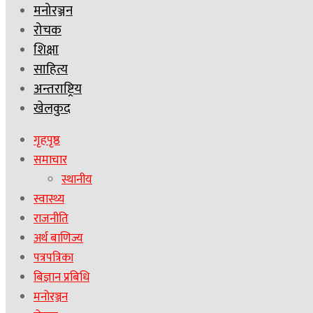
मनोरञ्जन
रोचक
शिक्षा
साहित्य
अन्तराष्ट्रिय
खेलकुद
गृहपृष्ठ
समाचार
स्थानीय
स्वास्थ्य
राजनीति
अर्थ बाणिज्य
पत्रपत्रिका
बिज्ञान प्रबिधि
मनोरञ्जन