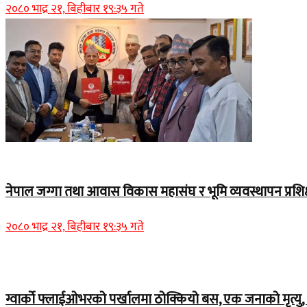
२०८० भाद्र २१, बिहीबार १९:३५ गते
Home Banner 1
नेपाल जग्गा तथा आवास विकास महासंघ र भूमि व्यवस्थापन प्रशिक
२०८० भाद्र २१, बिहीबार १९:३५ गते
Home Banner 1
ग्वार्को फ्लाईओभरको पर्खालमा ठोक्कियो बस, एक जनाको मृत्यु, 