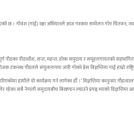
 भएको छ । गोवंश (गाई) रक्षा अभियानले आज पत्रकार सम्मेलन गरेर चितवन, न
र्ण पीठका पीठाधीश, सन्त, महन्त, हरेक समुदाय र समूहलगायतको सहभागिता रह
टंकनाथ पौडलले संयुक्तरुपमा जारी गरेको प्रेस विज्ञप्तिमा गाई हाम्रो रा
गरिएकोमा हामीले यो कार्यक्रम गर्न लागेका हौं ।’ विज्ञप्तिमा कानुनमा गौहत
 रहेका सबै नेपाली समुदायबीच बिखण्डन ल्याउने प्रपञ्च भएको विज्ञप्तिम