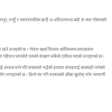
वलपुर, तनहुँ र नवलपरासीका झन्डै ९० प्रतिशतभन्दा बढी ॐ कार परिवारको
ने जनाइको छ । गोवंश रक्षार्थ विशाल धार्मिकसभा प्रचारप्रसार
ष्ट्रिय पहिचान भएकोले यसको संरक्षण सबैको दायित्व भएको जनाइएको छ ।
्यालाई अपराध माने पनि सरकारले गाईको हत्यामा संलग्नलाई कारबाही नगरेको
ा आरोप लगाइएको छ । ढिलो भए पनि सरकारको आँखा खुलोस् भनेर नारायणी