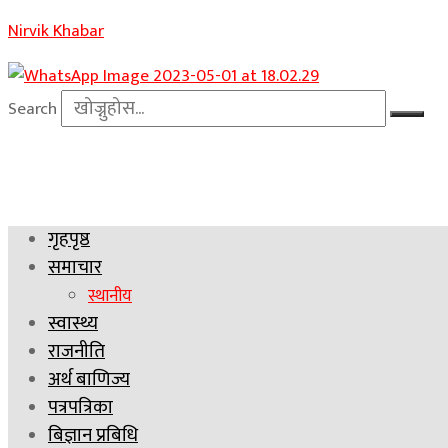
Nirvik Khabar
Search
गृहपृष्ठ
समाचार
स्थानीय
स्वास्थ्य
राजनीति
अर्थ बाणिज्य
पत्रपत्रिका
बिज्ञान प्रबिधि