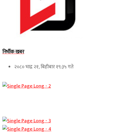
निर्भीक खबर
२०८० भाद्र २१, बिहीबार १९:३५ गते