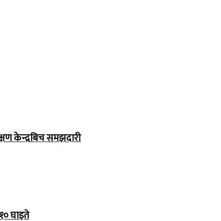
्षण केन्द्रबिच समझदारी
१० घाइते