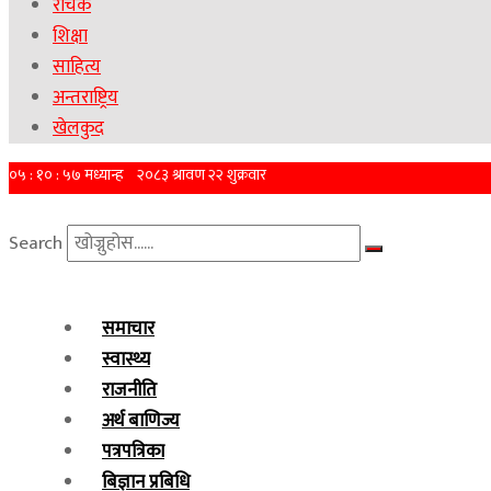
रोचक
शिक्षा
साहित्य
अन्तराष्ट्रिय
खेलकुद
Search
समाचार
स्वास्थ्य
राजनीति
अर्थ बाणिज्य
पत्रपत्रिका
बिज्ञान प्रबिधि