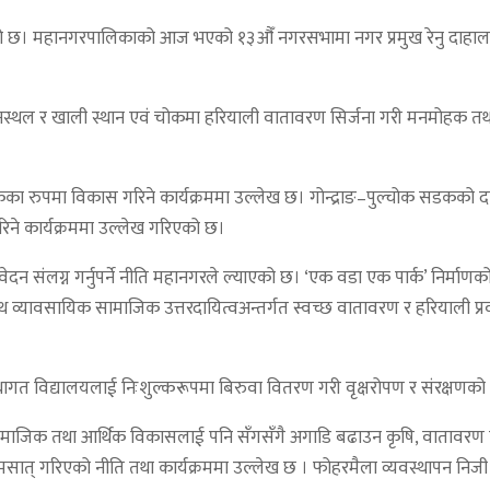
 महानगरपालिकाको आज भएको १३औँ नगरसभामा नगर प्रमुख रेनु दाहालले नीति तथ
ोरञ्जनस्थल र खाली स्थान एवं चोकमा हरियाली वातावरण सिर्जना गरी मनमोहक
 रुपमा विकास गरिने कार्यक्रममा उल्लेख छ। गोन्द्राङ–पुल्चोक सडकको दायाँब
ने कार्यक्रममा उल्लेख गरिएको छ।
तिवेदन संलग्न गर्नुपर्ने नीति महानगरले ल्याएको छ। ‘एक वडा एक पार्क’ निर्म
 व्यावसायिक सामाजिक उत्तरदायित्वअन्तर्गत स्वच्छ वातावरण र हरियाली प्रवद्
्थागत विद्यालयलाई निःशुल्करूपमा बिरुवा वितरण गरी वृक्षरोपण र संरक्षणको
सामाजिक तथा आर्थिक विकासलाई पनि सँगसँगै अगाडि बढाउन कृषि, वातावरण तथ
त् गरिएको नीति तथा कार्यक्रममा उल्लेख छ । फोहरमैला व्यवस्थापन निजी क्ष