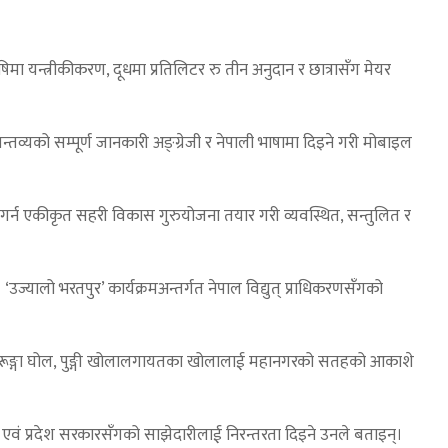
ा यन्त्रीकीकरण, दूधमा प्रतिलिटर रु तीन अनुदान र छात्रासँग मेयर
तव्यको सम्पूर्ण जानकारी अङ्ग्रेजी र नेपाली भाषामा दिइने गरी मोबाइल
गर्न एकीकृत सहरी विकास गुरुयोजना तयार गरी व्यवस्थित, सन्तुलित र
यालो भरतपुर’ कार्यक्रमअन्तर्गत नेपाल विद्युत् प्राधिकरणसँगको
ो छ। केरूङ्गा घोल, पुङ्गी खोलालगायतका खोलालाई महानगरको सतहको आकाशे
घ एवं प्रदेश सरकारसँगको साझेदारीलाई निरन्तरता दिइने उनले बताइन्।