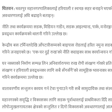
चितवन :
भरतपुर महानगरपालिकालाई हरियाली र स्वच्छ सहर बनाइने भएको छ।
अवधारणालाई अघि बढाइने बताइन्।
नीति तथा कार्यक्रममा सडक, मिडियन गार्डेन, सडक आइल्यान्ड, पार्क, मन
प्रवद्र्धन कार्यक्रमको थालनी गरिने उल्लेख छ।
केन्द्रीय बस टर्मिनलदेखि आँपटारीसम्मको बाइपास रोडलाई हरित नमुना सडकका
गरिने जनाइएको छ। ‘एक घर दुई रुख’को नीति कडाइका साथ कार्यान्वयन गरि
घर नक्साको निर्माण सम्पन्न लिन अनिवार्यरुपमा रुख रोपी संरक्षण गरेको प्र
संरक्षण र हरियाली प्रवद्र्धनका लागि सबै सँगसँगै’को सामूहिक भावनाका साथ
गरिने कार्यक्रममा उल्लेख छ।
वातावरणीय सन्तुलन कायम गर्न टेवा पुर्‍याउने गरी सबै सामुदायिक तथा संस
महानगरको समृद्धि र विकासका लागि सडक पूर्वाधारलाई प्राथमिकता दिँदै 
लोपोन्मुखलगायतका क्षेत्रको सन्तुलित र दिगो विकासको अवधारणालाई आत्मसा