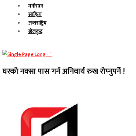
मनोरञ्जन
साहित्य
अन्तराष्ट्रिय
खेलकुद
घरको नक्सा पास गर्न अनिवार्य रुख रोप्‍नुपर्ने !