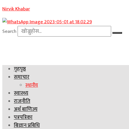
Nirvik Khabar
Search
गृहपृष्ठ
समाचार
स्थानीय
स्वास्थ्य
राजनीति
अर्थ बाणिज्य
पत्रपत्रिका
बिज्ञान प्रबिधि