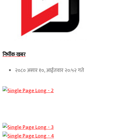
निर्भीक खबर
२०८० असार १०, आईतवार २०:५२ गते