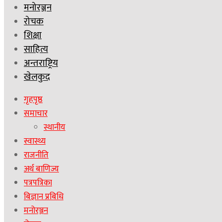
मनोरञ्जन
रोचक
शिक्षा
साहित्य
अन्तराष्ट्रिय
खेलकुद
गृहपृष्ठ
समाचार
स्थानीय
स्वास्थ्य
राजनीति
अर्थ बाणिज्य
पत्रपत्रिका
बिज्ञान प्रबिधि
मनोरञ्जन