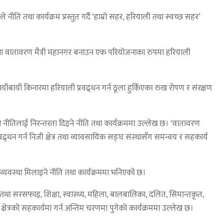
ा कार्यक्रम प्रस्तुत गर्दै ‘हाम्रो सहर, हरियाली तथा स्वच्छ सहर’
 तथा वातावरण मैत्री महानगर बनाउन एक परियोजनाका रुपमा हरियाली
ायाँ किनारमा हरियाली प्रवद्र्धन गर्न ठूला हुर्किएका रुख रोपण र संरक्षण
ाणको नीतिलाई निरन्तरता दिइने नीति तथा कार्यक्रममा उल्लेख छ। ‘वातावरण
र्धन गर्न निजी क्षेत्र तथा व्यावसायिक सङ्घ संस्थासँग समन्वय र सहकार्य
 व्यवस्था मिलाइने नीति तथा कार्यक्रममा भनिएको छ।
ा सरसफाइ, शिक्षा, स्वास्थ्य, महिला, बालबालिका, दलित, सिमान्तकृत,
ेत्रको सहकार्यमा गर्न अन्तिम चरणमा पुगेको कार्यक्रममा उल्लेख छ।