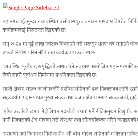
महानगरलाई सुन्दर र व्यवस्थित बसोबासयुक्त बनाउन मापदण्डविपरीत निर्मित
कार्यक्रमलाई निरन्तरता दिइएको छ।
सन् २०२४ मा दुई लाख पर्यटक भित्र्याउने गरी भरतपुर भ्रमण वर्ष मनाउने यो
एपको निर्माण गरिने नीति तथा कार्यक्रममा उल्लेख छ।
‘व्यवस्थित पूर्वाधार, समृद्धिको आधार’को अवधारणाबमोजिम महानगरपालिकाल
दिगो सहरी पूर्वाधार निर्माणमा प्राथमिकता दिइएको छ।
सहरी क्षेत्रमा सडक कालोपत्रसँगै प्रशोधनसहितको ढल निकासका लागि खानेपा
सहकार्यमा महानगरका मुख्य सडक तथा बजार क्षेत्रमा स्मार्ट सडक बत्ती, हाई 
‘हरित ऊर्जाको खपत, पेट्रोलियम पदार्थको बचत’ गर्ने नीतिअनुरुप विद्युती
पानी निकासको क्षेत्र घोषणा गरी संरक्षण तथा सौन्दर्यीकरण गरिने जनाइएक
नारायणी नदी किनारमा निर्माणाधीन ‘सी बीच मोडेल’सहितको मनोरञ्जन पार्कला