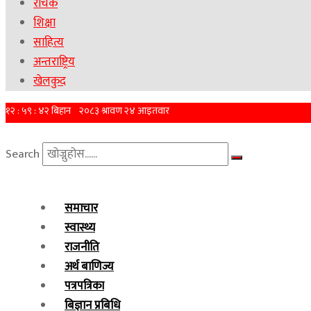
रोचक
शिक्षा
साहित्य
अन्तराष्ट्रिय
खेलकुद
Search
समाचार
स्वास्थ्य
राजनीति
अर्थ बाणिज्य
पत्रपत्रिका
बिज्ञान प्रबिधि