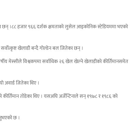
 भएका छन् ।८८ हजार ९६६ दर्शक क्षमताको लुसेल आइकोनिक स्टेडियममा भएको
ोत्कृष्ट खेलाडी बन्दै गोल्डेन बल जितेका छन् ।
षीय मेस्सीले विश्वकपमा सर्वाधिक २६ खेल खेल्ने खेलाडीको कीर्तिमानसमेत
ो अवार्ड जितेका थिए ।
को कीर्तिमान तोडेका थिए । यसअघि अर्जेन्टिनाले सन् १९७८ र १९८६ को
ड्नुभएको छ ।