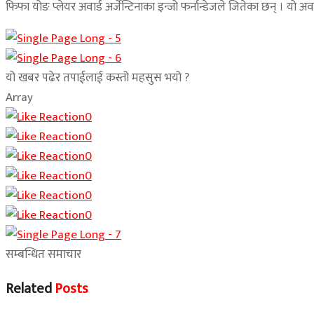
फिफा योङ प्लेयर अवार्ड अर्जेन्टिनाका इन्जो फर्नान्डेजले जितेका छन् । यो अवार्ड
यो खबर पढेर तपाईलाई कस्तो महसुस भयो ?
Array
0
0
0
0
0
0
सम्बन्धित समाचार
Related
Posts