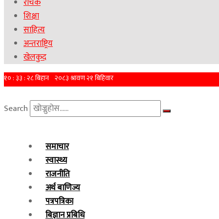
रोचक
शिक्षा
साहित्य
अन्तराष्ट्रिय
खेलकुद
Search
समाचार
स्वास्थ्य
राजनीति
अर्थ बाणिज्य
पत्रपत्रिका
बिज्ञान प्रबिधि