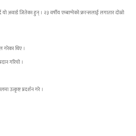
ो अवार्ड जितेका हुन् । २३ वर्षीय एम्बाप्पेको फ्रान्सलाई लगातार दोस्रो
ोल गरेका थिए ।
्रदान गरियो ।
ा उत्कृष्ट प्रदर्शन गरे ।