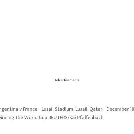
Advertisements
rgentina v France - Lusail Stadium, Lusail, Qatar - December 18
winning the World Cup REUTERS/Kai Pfaffenbach