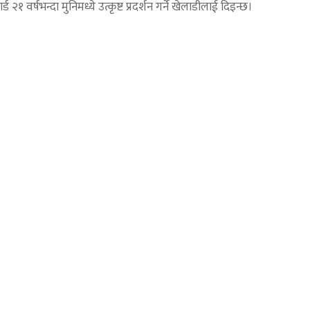
 २१ वर्षभन्दा मुनिमध्ये उत्कृष्ट प्रदर्शन गर्ने खेलाडीलाई दिइन्छ।