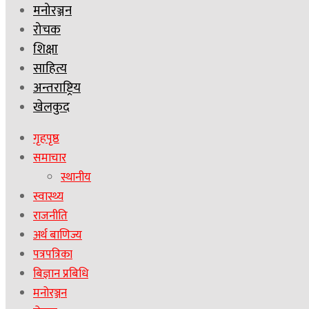
मनोरञ्जन
रोचक
शिक्षा
साहित्य
अन्तराष्ट्रिय
खेलकुद
गृहपृष्ठ
समाचार
स्थानीय
स्वास्थ्य
राजनीति
अर्थ बाणिज्य
पत्रपत्रिका
बिज्ञान प्रबिधि
मनोरञ्जन