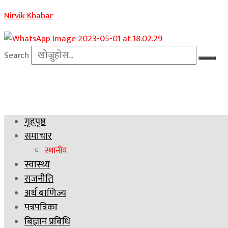
Nirvik Khabar
Search
गृहपृष्ठ
समाचार
स्थानीय
स्वास्थ्य
राजनीति
अर्थ बाणिज्य
पत्रपत्रिका
बिज्ञान प्रबिधि