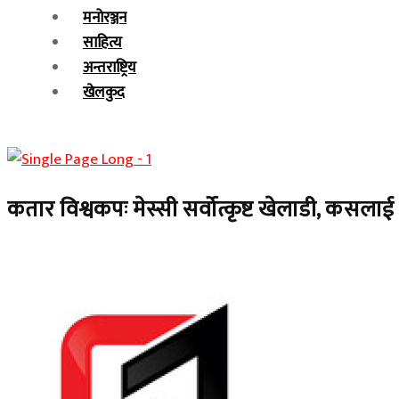
मनोरञ्जन
साहित्य
अन्तराष्ट्रिय
खेलकुद
कतार विश्वकपः मेस्सी सर्वोत्कृष्ट खेलाडी, कसला