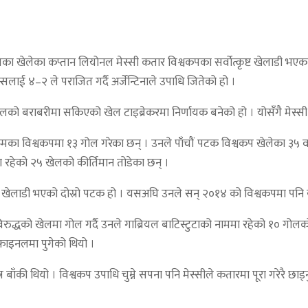
ूमिका खेलेका कप्तान लियोनल मेस्सी कतार विश्वकपका सर्वोत्कृष्ट खेलाडी
्सलाई ४–२ ले पराजित गर्दै अर्जेन्टिनाले उपाधि जितेको हो ।
 बराबरीमा सकिएको खेल टाइब्रेकरमा निर्णायक बनेको हो । योसँगै मेस्सी सर्व
का विश्वकपमा १३ गोल गरेका छन् । उनले पाँचौं पटक विश्वकप खेलेका ३५ वर्
ा रहेको २५ खेलको कीर्तिमान तोडेका छन् ।
्ट खेलाडी भएको दोस्रो पटक हो । यसअघि उनले सन् २०१४ को विश्वकपमा पनि य
ाविरुद्धको खेलमा गोल गर्दै उनले गाब्रियल बाटिस्टुटाको नाममा रहेको १० गोल
 फाइनलमा पुगेको थियो ।
न बाँकी थियो । विश्वकप उपाधि चुम्ने सपना पनि मेस्सीले कतारमा पूरा गरेरै छा