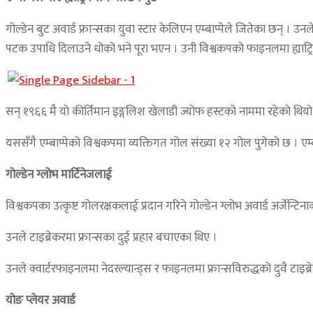
गोल्डेन बुट अवार्ड फ्रान्सका युवा स्टार केलिएन एम्बाप्पेले जितेका छन् । उ
पटक उपाधि दिलाउने धोको भने पूरा भएन । उनी विश्वकपको फाइनलमा ह्याट्रिक ग
सन् १९६६ मै यो कीर्तिमान इङ्गलिश खेलाडी ज्योफ हस्टको नाममा रहेको थियो ।
यससँगै एम्बाप्पेको विश्वकपमा व्यक्तिगत गोल संख्या १२ गोल पुगेको छ । एम्बा
गोल्डेन ग्लोभ मार्टिनेजलाई
विश्वकपका उत्कृष्ट गोलरक्षकलाई प्रदान गरिने गोल्डेन ग्लोभ अवार्ड अर्जेन्टिन
उनले टाइब्रेकरमा फ्रान्सका दुई प्रहार बचाएका थिए ।
उनले क्वार्टरफाइनलमा नेदरल्यान्ड्स र फाइनलमा फ्रान्सविरुद्धको दुवै टाइब्रे
योङ प्लेयर अवार्ड