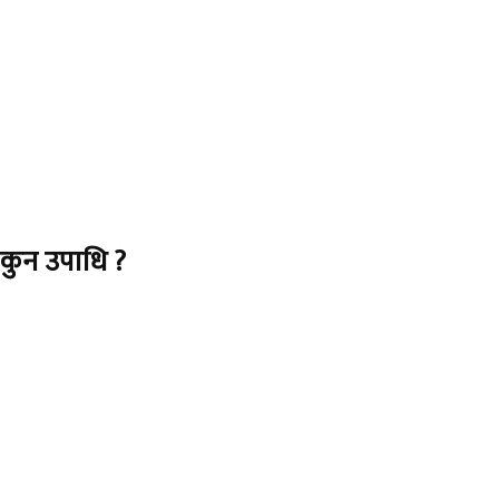
ई कुन उपाधि ?