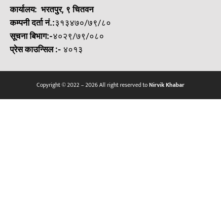
कार्यालय: भरतपुर, ९ चितवन
कम्पनी दर्ता नं.:
३१३४७०/७९/८०
सूचना बिभाग:-
४०२९/७९/०८०
प्रेस काउन्सिल
:-
४०१३
Copyright © 2022 – 2026 All right reserved to
Nirvik Khabar