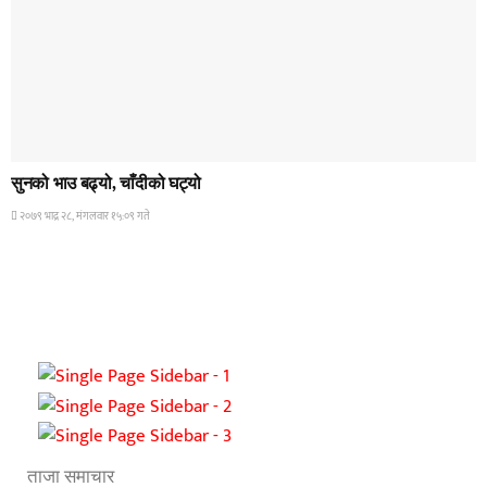
HOME BANNER 1
सुनको भाउ बढ्यो, चाँदीको घट्यो
२०७९ भाद्र २८, मंगलवार १५:०९ गते
ताजा समाचार