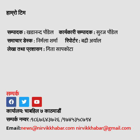
हाम्रो टिम
सम्पादक :
खडानन्द पौडेल
कार्यकारी सम्पादक :
सुरज पौडेल
समाचार डेस्क
: निर्मला शर्मा
रिपोर्टर :
बद्री अर्याल
लेखा तथा प्रशासन :
गिता सापकोटा
सम्पर्क
कार्यालय: चाबहिल ७ काठमाडौं
सम्पर्क नम्वर
:९८६७६४३७२६ /९७४५३५८७९४
Email:
news@nirvikkhabar.com
nirvikkhabar@gmail.com