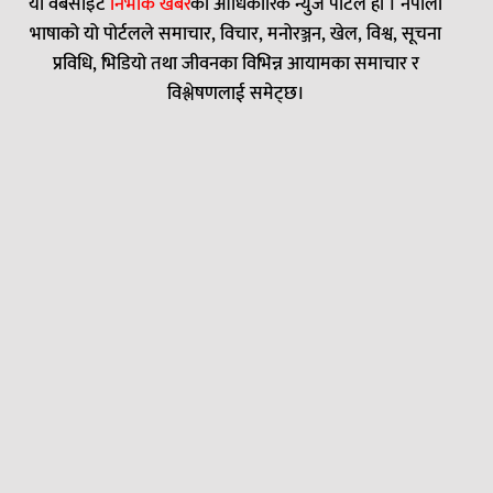
यो वेबसाइट
निर्भीक खबर
काे आधिकारिक न्युज पोर्टल हो । नेपाली
भाषाको यो पोर्टलले समाचार, विचार, मनोरञ्जन, खेल, विश्व, सूचना
प्रविधि, भिडियो तथा जीवनका विभिन्न आयामका समाचार र
विश्लेषणलाई समेट्छ।