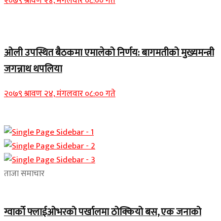
२०७९ श्रावण २४, मंगलवार ०८:०० गते
Home Banner 2
ओली उपस्थित बैठकमा एमालेको निर्णय: बागमतीको मुख्यमन्त्री
जगन्नाथ थपलिया
२०७९ श्रावण २४, मंगलवार ०८:०० गते
ताजा समाचार
ग्वार्को फ्लाईओभरको पर्खालमा ठोक्कियो बस, एक जनाको