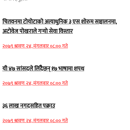
चितवनमा टोयोटाको अत्याधुनिक ३ एस शोरुम सञ्चालनमा,
अटोवेज पोखराले गर्‍यो सेवा विस्तार
२०७९ श्रावण २४, मंगलवार ०८:०० गते
यी ४७ सांसदले लिँदैछन् १७ भाषामा शपथ
२०७९ श्रावण २४, मंगलवार ०८:०० गते
३६ लाख नगदसहित पक्राउ
२०७९ श्रावण २४, मंगलवार ०८:०० गते