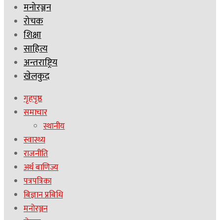
मनोरञ्जन
रोचक
शिक्षा
साहित्य
अन्तराष्ट्रिय
खेलकुद
गृहपृष्ठ
समाचार
स्थानीय
स्वास्थ्य
राजनीति
अर्थ बाणिज्य
पत्रपत्रिका
बिज्ञान प्रबिधि
मनोरञ्जन