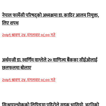
Home Banner 1
नेपाल फार्मेसी परिषद्को अध्यक्षमा डा. कादिर आलम नियुक्त,
लिए शपथ
२०७९ श्रावण २४, मंगलवार ०८:०० गते
Home Banner 1
अर्थमन्त्री डा. स्वर्णिम वाग्लेले २० वाणिज्य बैंकका सीईओलाई
छलफलमा बोलाए
२०७९ श्रावण २४, मंगलवार ०८:०० गते
Home Banner 1
सिन्धुपाल्चोकको लिपिङमा पहिरोले सडक भासियो, अरनिको