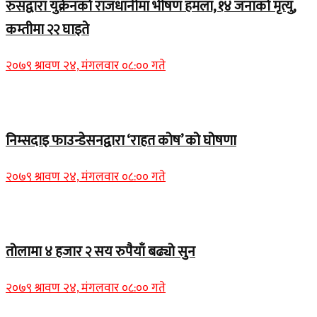
रुसद्वारा युक्रेनको राजधानीमा भीषण हमला, १४ जनाको मृत्यु,
कम्तीमा २२ घाइते
२०७९ श्रावण २४, मंगलवार ०८:०० गते
Home Banner 1
निम्सदाइ फाउन्डेसनद्वारा ‘राहत कोष’ को घोषणा
२०७९ श्रावण २४, मंगलवार ०८:०० गते
Home Banner 2
तोलामा ४ हजार २ सय रुपैयाँ बढ्यो सुन
२०७९ श्रावण २४, मंगलवार ०८:०० गते