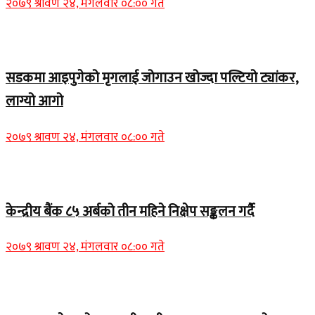
२०७९ श्रावण २४, मंगलवार ०८:०० गते
Home Banner 1
सडकमा आइपुगेको मृगलाई जोगाउन खोज्दा पल्टियो ट्यांकर,
लाग्यो आगो
२०७९ श्रावण २४, मंगलवार ०८:०० गते
Home Banner 1
केन्द्रीय बैंक ८५ अर्बको तीन महिने निक्षेप सङ्कलन गर्दै
२०७९ श्रावण २४, मंगलवार ०८:०० गते
Home Banner 2