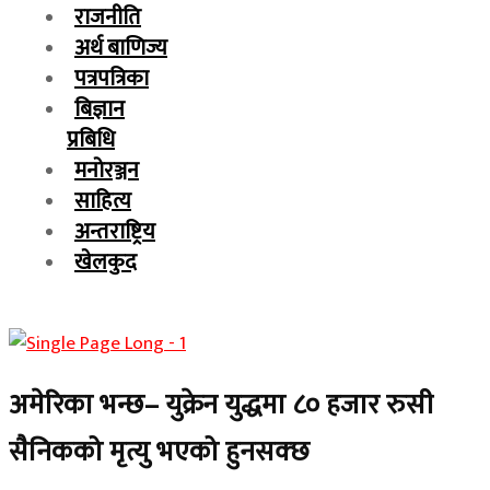
राजनीति
अर्थ बाणिज्य
पत्रपत्रिका
बिज्ञान
प्रबिधि
मनोरञ्जन
साहित्य
अन्तराष्ट्रिय
खेलकुद
अमेरिका भन्छ– युक्रेन युद्धमा ८० हजार रुसी
सैनिकको मृत्यु भएको हुनसक्छ