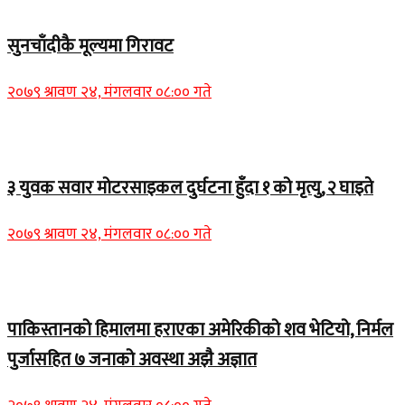
Home Banner 2
सुनचाँदीकै मूल्यमा गिरावट
२०७९ श्रावण २४, मंगलवार ०८:०० गते
Home Banner 1
३ युवक सवार मोटरसाइकल दुर्घटना हुँदा १ को मृत्यु, २ घाइते
२०७९ श्रावण २४, मंगलवार ०८:०० गते
Home Banner 1
पाकिस्तानको हिमालमा हराएका अमेरिकीको शव भेटियो, निर्मल
पुर्जासहित ७ जनाको अवस्था अझै अज्ञात