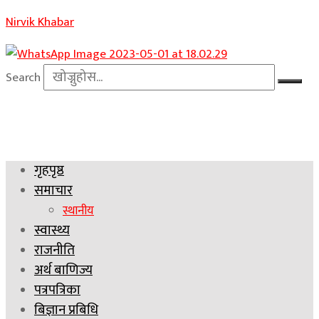
Nirvik Khabar
Search
गृहपृष्ठ
समाचार
स्थानीय
स्वास्थ्य
राजनीति
अर्थ बाणिज्य
पत्रपत्रिका
बिज्ञान प्रबिधि