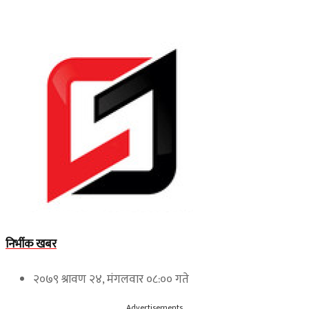
निर्भीक खबर
२०७९ श्रावण २४, मंगलवार ०८:०० गते
Advertisements