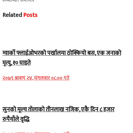
सम्बन्धित समाचार
Related
Posts
Home Banner 1
ग्वार्को फ्लाईओभरको पर्खालमा ठोक्कियो बस, एक जनाको
मृत्यु, १० घाइते
२०७९ श्रावण २४, मंगलवार ०८:०० गते
Home Banner 2
सुनको मूल्य तोलाको तीनलाख नजिक, एकै दिन ८ हजार
रुपैयाँले वृद्धि