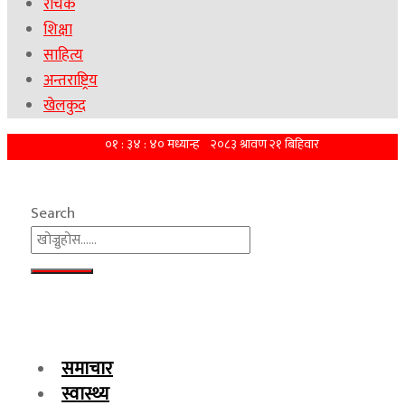
रोचक
शिक्षा
साहित्य
अन्तराष्ट्रिय
खेलकुद
Search
समाचार
स्वास्थ्य