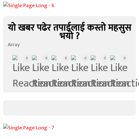
यो खबर पढेर तपाईलाई कस्तो महसुस
भयो ?
Array
0
0
0
0
0
0