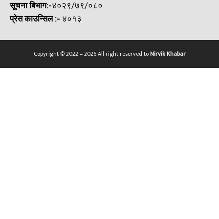
सूचना बिभाग:-
४०२९/७९/०८०
प्रेस काउन्सिल
:-
४०१३
Copyright © 2022 – 2026 All right reserved to
Nirvik Khabar