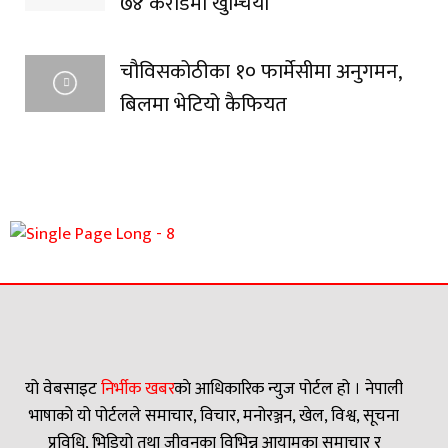
७४ करोडमा खुम्चियो
चौविसकोठीका १० फार्मेसीमा अनुगमन,
बिलमा भेटियो कैफियत
यो वेबसाइट
निर्भीक खबर
काे आधिकारिक न्युज पोर्टल हो । नेपाली
भाषाको यो पोर्टलले समाचार, विचार, मनोरञ्जन, खेल, विश्व, सूचना
प्रविधि, भिडियो तथा जीवनका विभिन्न आयामका समाचार र