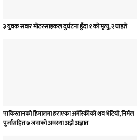
३ युवक सवार मोटरसाइकल दुर्घटना हुँदा १ को मृत्यु, २ घाइते
पाकिस्तानको हिमालमा हराएका अमेरिकीको शव भेटियो, निर्मल
पुर्जासहित ७ जनाको अवस्था अझै अज्ञात