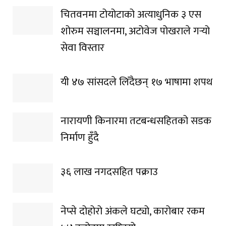
चितवनमा टोयोटाको अत्याधुनिक ३ एस
शोरुम सञ्चालनमा, अटोवेज पोखराले गर्‍यो
सेवा विस्तार
यी ४७ सांसदले लिँदैछन् १७ भाषामा शपथ
नारायणी किनारमा तटबन्धसहितको सडक
निर्माण हुँदै
३६ लाख नगदसहित पक्राउ
नेप्से दोहोरो अंकले घट्यो, कारोबार रकम