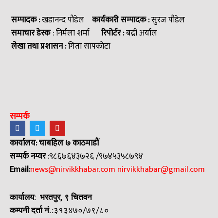
सम्पादक :
खडानन्द पौडेल
कार्यकारी सम्पादक :
सुरज पौडेल
समाचार डेस्क
: निर्मला शर्मा
रिपोर्टर :
बद्री अर्याल
लेखा तथा प्रशासन :
गिता सापकोटा
सम्पर्क
कार्यालय: चाबहिल ७ काठमाडौं
सम्पर्क नम्वर
:९८६७६४३७२६ /९७४५३५८७९४
Email:
news@nirvikkhabar.com
nirvikkhabar@gmail.com
कार्यालय: भरतपुर, ९ चितवन
कम्पनी दर्ता नं.:
३१३४७०/७९/८०