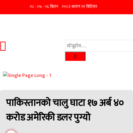
पाकिस्तानको चालु घाटा १७ अर्ब ४०
करोड अमेरिकी डलर पुग्यो