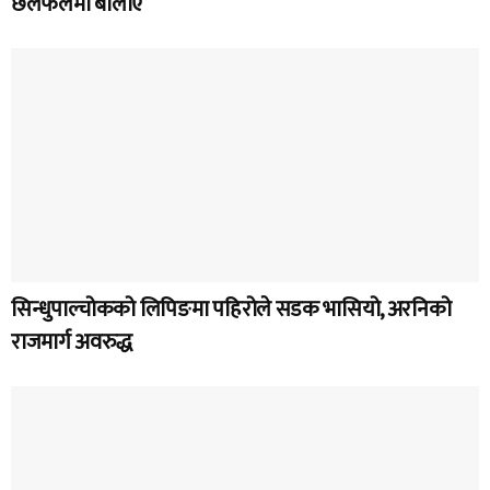
छलफलमा बोलाए
सिन्धुपाल्चोकको लिपिङमा पहिरोले सडक भासियो, अरनिको
राजमार्ग अवरुद्ध