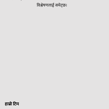
विश्लेषणलाई समेट्छ।
हाम्रो टिम