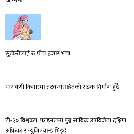
सुत्केरीलाई रु पाँच हजार भत्ता
नारायणी किनारमा तटबन्धसहितको सडक निर्माण हुँदै
टी-२० विश्वकप: फाइनलमा पुग्न साबिक उपविजेता दक्षिण
अफ्रिका र न्युजिल्यान्ड भिड्दै