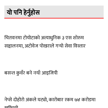
यो पनि हेर्नुहोस
चितवनमा टोयोटाको अत्याधुनिक ३ एस शोरुम
सञ्चालनमा, अटोवेज पोखराले गर्‍यो सेवा विस्तार
बसन्त कुवँर बने नयाँ आइजिपी
नेप्से दोहोरो अंकले घट्यो, कारोबार रकम ७४ करोडमा
खुम्चियो