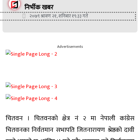
निर्भीक खबर
२०७९ श्रावण २१, शनिबार १९:३३ गते
Advertisements
चितवन । चितवनको क्षेत्र नं २ मा नेपाली कांग्रेस
चितवनका निर्वतमान सभापति जितनारायण श्रेष्ठको दावी