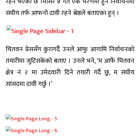
रहने भएको छ ।मंसिर ४ गते एकै चरणमा हुने निर्वाचनमा
संघीय तर्फ आफनो दावी रहने श्रेष्ठले बताएका हुन् ।
चितवन प्रेससँग कुरागर्दै उनले आफु आगामि निर्वाचनको
तयारीमा जुटिसकेको बताए । उनले भने, ‘म आफै चितवन
क्षेत्र नं २ मा उमेदवारी दिने तयारी गर्दै छु, म संघीय
सांसदमा दावी गर्छु ।’