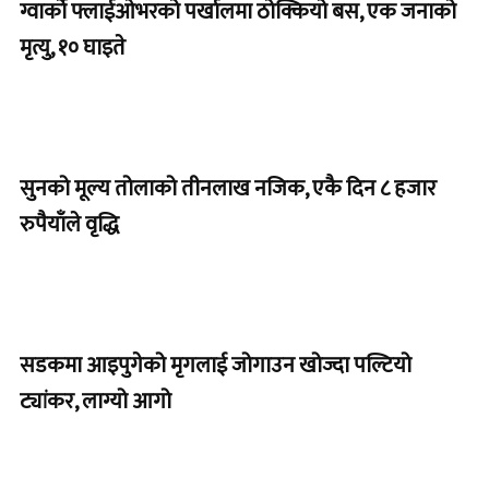
ग्वार्को फ्लाईओभरको पर्खालमा ठोक्कियो बस, एक जनाको
मृत्यु, १० घाइते
सुनको मूल्य तोलाको तीनलाख नजिक, एकै दिन ८ हजार
रुपैयाँले वृद्धि
सडकमा आइपुगेको मृगलाई जोगाउन खोज्दा पल्टियो
ट्यांकर, लाग्यो आगो