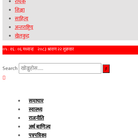
रोचक
शिक्षा
साहित्य
अन्तराष्ट्रिय
खेलकुद
Search
समाचार
स्वास्थ्य
राजनीति
अर्थ बाणिज्य
पत्रपत्रिका