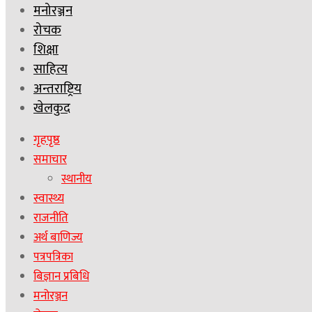
मनोरञ्जन
रोचक
शिक्षा
साहित्य
अन्तराष्ट्रिय
खेलकुद
गृहपृष्ठ
समाचार
स्थानीय
स्वास्थ्य
राजनीति
अर्थ बाणिज्य
पत्रपत्रिका
बिज्ञान प्रबिधि
मनोरञ्जन