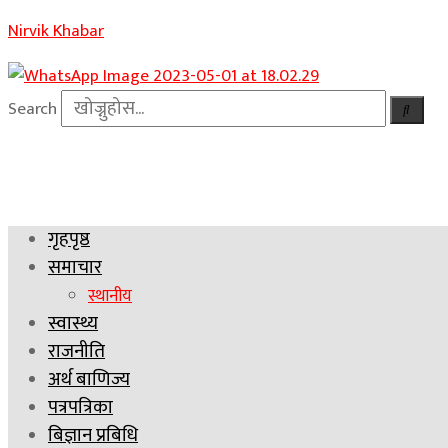
Nirvik Khabar
Search
गृहपृष्ठ
समाचार
स्थानीय
स्वास्थ्य
राजनीति
अर्थ बाणिज्य
पत्रपत्रिका
बिज्ञान प्रबिधि