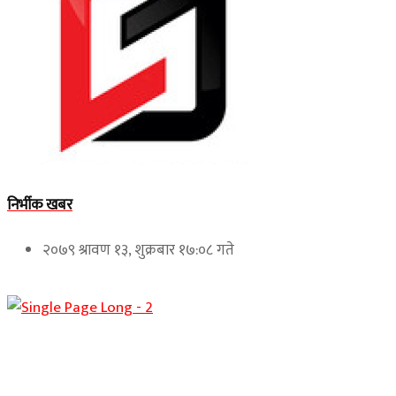
निर्भीक खबर
२०७९ श्रावण १३, शुक्रबार १७:०८ गते