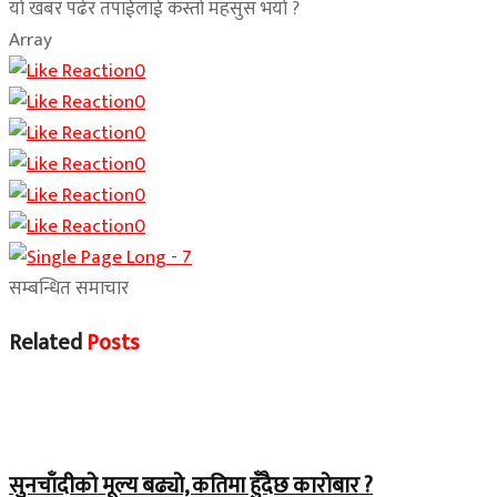
यो खबर पढेर तपाईलाई कस्तो महसुस भयो ?
Array
0
0
0
0
0
0
सम्बन्धित समाचार
Related
Posts
Home Banner 2
सुनचाँदीको मूल्य बढ्यो, कतिमा हुँदैछ कारोबार ?