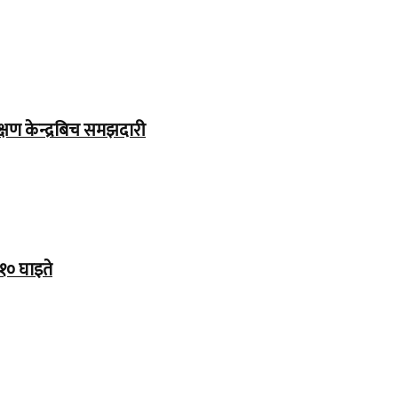
्षण केन्द्रबिच समझदारी
१० घाइते