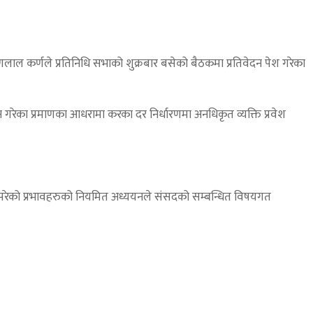
णलाल कर्णले प्रतिनिधि सभाको शुक्रबार बसेको बैठकमा प्रतिवेदन पेश गरेका
 गरेका प्रमाणका आधरामा करका दर निर्धारणमा अनधिकृत व्यक्ति प्रवेश
मा परेको प्रभावहरुको नियमित अध्ययनले संसदको सम्बन्धित विषयगत