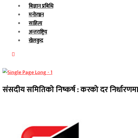
बिज्ञान प्रबिधि
मनोरञ्जन
साहित्य
अन्तराष्ट्रिय
खेलकुद
संसदीय समितिको निष्कर्ष : करको दर निर्धारणमा