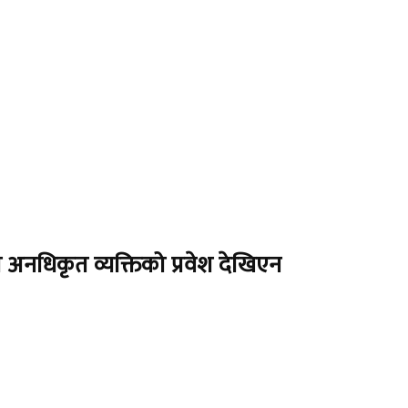
 अनधिकृत व्यक्तिको प्रवेश देखिएन