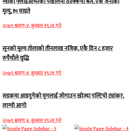
ग्वार्को फ्लाईओभरको पर्खालमा ठोक्कियो बस, एक जनाको
मृत्यु, १० घाइते
२०७९ श्रावण ४, बुधबार १९:३१ गते
सुनको मूल्य तोलाको तीनलाख नजिक, एकै दिन ८ हजार
रुपैयाँले वृद्धि
२०७९ श्रावण ४, बुधबार १९:३१ गते
सडकमा आइपुगेको मृगलाई जोगाउन खोज्दा पल्टियो ट्यांकर,
लाग्यो आगो
२०७९ श्रावण ४, बुधबार १९:३१ गते