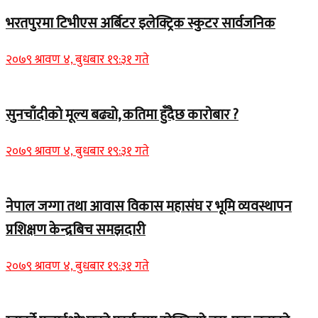
भरतपुरमा टिभीएस अर्बिटर इलेक्ट्रिक स्कुटर सार्वजनिक
२०७९ श्रावण ४, बुधबार १९:३१ गते
सुनचाँदीको मूल्य बढ्यो, कतिमा हुँदैछ कारोबार ?
२०७९ श्रावण ४, बुधबार १९:३१ गते
नेपाल जग्गा तथा आवास विकास महासंघ र भूमि व्यवस्थापन
प्रशिक्षण केन्द्रबिच समझदारी
२०७९ श्रावण ४, बुधबार १९:३१ गते