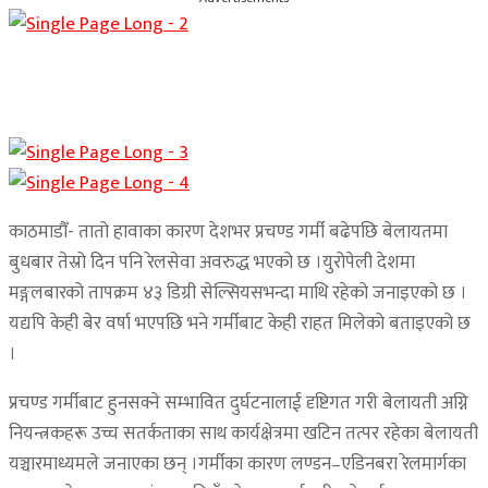
काठमाडौँ- तातो हावाका कारण देशभर प्रचण्ड गर्मी बढेपछि बेलायतमा
बुधबार तेस्रो दिन पनि रेलसेवा अवरुद्ध भएको छ ।युरोपेली देशमा
मङ्गलबारको तापक्रम ४३ डिग्री सेल्सियसभन्दा माथि रहेको जनाइएको छ ।
यद्यपि केही बेर वर्षा भएपछि भने गर्मीबाट केही राहत मिलेको बताइएको छ
।
प्रचण्ड गर्मीबाट हुनसक्ने सम्भावित दुर्घटनालाई दृष्टिगत गरी बेलायती अग्नि
नियन्त्रकहरू उच्च सतर्कताका साथ कार्यक्षेत्रमा खटिन तत्पर रहेका बेलायती
यञ्चारमाध्यमले जनाएका छन् ।गर्मीका कारण लण्डन–एडिनबरा रेलमार्गका