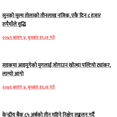
Home Banner 2
सुनको मूल्य तोलाको तीनलाख नजिक, एकै दिन ८ हजार
रुपैयाँले वृद्धि
२०७९ श्रावण ४, बुधबार १९:३१ गते
Home Banner 1
सडकमा आइपुगेको मृगलाई जोगाउन खोज्दा पल्टियो ट्यांकर,
लाग्यो आगो
२०७९ श्रावण ४, बुधबार १९:३१ गते
Home Banner 1
केन्द्रीय बैंक ८५ अर्बको तीन महिने निक्षेप सङ्कलन गर्दै