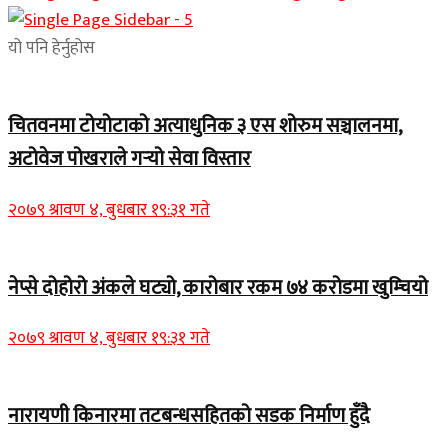
यो पनि हेर्नुहोस
चितवनमा टोयोटाको अत्याधुनिक ३ एस शोरुम सञ्चालनमा,
अटोवेज पोखराले गर्‍यो सेवा विस्तार
२०७९ श्रावण ४, बुधबार १९:३१ गते
नेप्से दोहोरो अंकले घट्यो, कारोबार रकम ७४ करोडमा खुम्चियो
२०७९ श्रावण ४, बुधबार १९:३१ गते
नारायणी किनारमा तटबन्धसहितको सडक निर्माण हुँदै