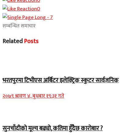
0
0
सम्बन्धित समाचार
Related
Posts
समाचार
भरतपुरमा टिभीएस अर्बिटर इलेक्ट्रिक स्कुटर सार्वजनिक
२०७९ श्रावण ४, बुधबार १९:३१ गते
Home Banner 2
सुनचाँदीको मूल्य बढ्यो, कतिमा हुँदैछ कारोबार ?