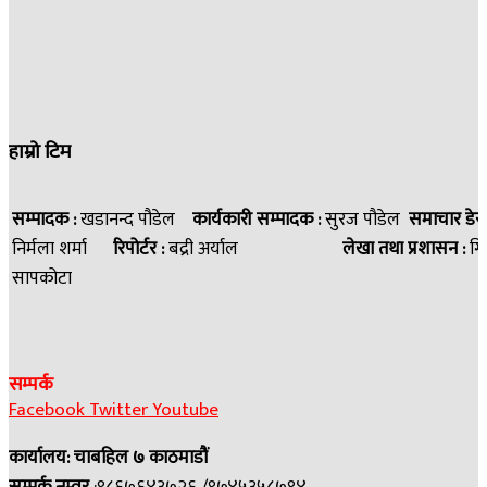
हाम्रो टिम
सम्पादक :
खडानन्द पौडेल
कार्यकारी सम्पादक :
सुरज पौडेल
समाचार डेस
निर्मला शर्मा
रिपोर्टर :
बद्री अर्याल
लेखा तथा प्रशासन :
गि
सापकोटा
सम्पर्क
Facebook
Twitter
Youtube
कार्यालय: चाबहिल ७ काठमाडौं