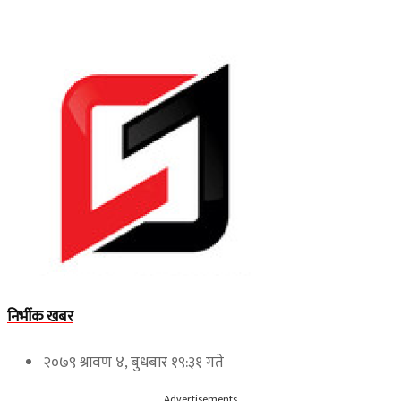
निर्भीक खबर
२०७९ श्रावण ४, बुधबार १९:३१ गते
Advertisements