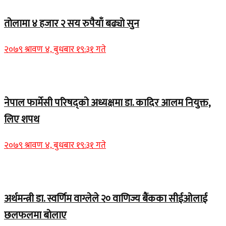
तोलामा ४ हजार २ सय रुपैयाँ बढ्यो सुन
२०७९ श्रावण ४, बुधबार १९:३१ गते
Home Banner 1
नेपाल फार्मेसी परिषद्को अध्यक्षमा डा. कादिर आलम नियुक्त,
लिए शपथ
२०७९ श्रावण ४, बुधबार १९:३१ गते
Home Banner 1
अर्थमन्त्री डा. स्वर्णिम वाग्लेले २० वाणिज्य बैंकका सीईओलाई
छलफलमा बोलाए