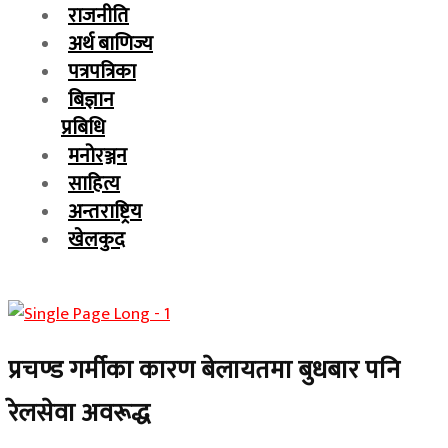
राजनीति
अर्थ बाणिज्य
पत्रपत्रिका
बिज्ञान
प्रबिधि
मनोरञ्जन
साहित्य
अन्तराष्ट्रिय
खेलकुद
प्रचण्ड गर्मीका कारण बेलायतमा बुधबार पनि
रेलसेवा अवरूद्ध