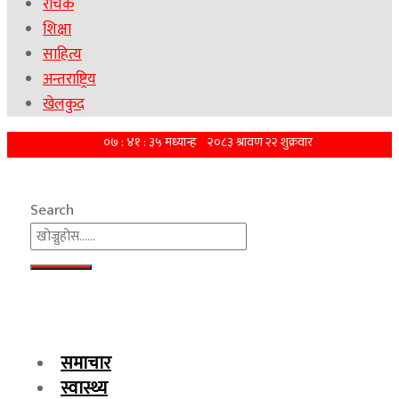
रोचक
शिक्षा
साहित्य
अन्तराष्ट्रिय
खेलकुद
Search
समाचार
स्वास्थ्य