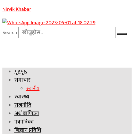
Nirvik Khabar
Search
गृहपृष्ठ
समाचार
स्थानीय
स्वास्थ्य
राजनीति
अर्थ बाणिज्य
पत्रपत्रिका
बिज्ञान प्रबिधि