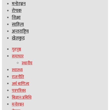
मनोरञ्जन
रोचक
शिक्षा
साहित्य
अन्तराष्ट्रिय
खेलकुद
गृहपृष्ठ
समाचार
स्थानीय
स्वास्थ्य
राजनीति
अर्थ बाणिज्य
पत्रपत्रिका
बिज्ञान प्रबिधि
मनोरञ्जन