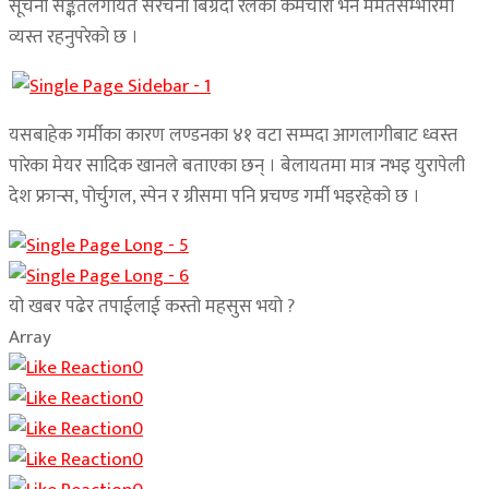
सूचना सङ्केतलगायत संरचना बिग्रँदा रेलका कर्मचारी भने मर्मतसम्भारमा
व्यस्त रहनुपरेको छ ।
यसबाहेक गर्मीका कारण लण्डनका ४१ वटा सम्पदा आगलागीबाट ध्वस्त
पारेका मेयर सादिक खानले बताएका छन् । बेलायतमा मात्र नभइ युरापेली
देश फ्रान्स, पोर्चुगल, स्पेन र ग्रीसमा पनि प्रचण्ड गर्मी भइरहेको छ ।
यो खबर पढेर तपाईलाई कस्तो महसुस भयो ?
Array
0
0
0
0