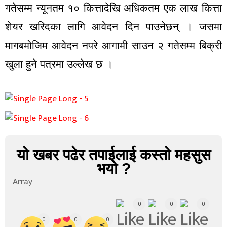
गतेसम्म न्यूनतम १० कित्तादेखि अधिकतम एक लाख कित्ता
शेयर खरिदका लागि आवेदन दिन पाउनेछन् । जसमा
मागबमोजिम आवेदन नपरे आगामी साउन २ गतेसम्म बिक्री
खुला हुने पत्रमा उल्लेख छ ।
यो खबर पढेर तपाईलाई कस्तो महसुस
भयो ?
Array
0
0
0
0
0
0