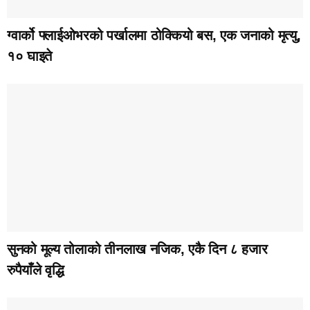
ग्वार्को फ्लाईओभरको पर्खालमा ठोक्कियो बस, एक जनाको मृत्यु,
१० घाइते
सुनको मूल्य तोलाको तीनलाख नजिक, एकै दिन ८ हजार
रुपैयाँले वृद्धि