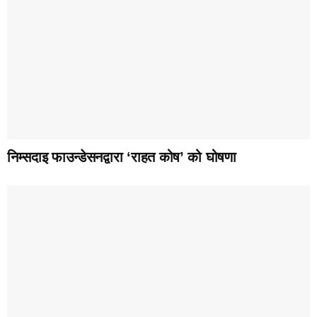
निम्सदाइ फाउन्डेसनद्वारा ‘राहत कोष’ को घोषणा