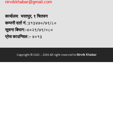
nirvikkhabar@gmail.com
कार्यालय: भरतपुर, ९ चितवन
कम्पनी दर्ता नं.:
३१३४७०/७९/८०
सूचना बिभाग:-
४०२९/७९/०८०
प्रेस काउन्सिल
:-
४०१३
Copyright © 2022 – 2026 All right reserved to
Nirvik Khabar