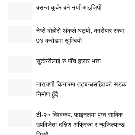
बसन्त कुवँर बने नयाँ आइजिपी
नेप्से दोहोरो अंकले घट्यो, कारोबार रकम
७४ करोडमा खुम्चियो
सुत्केरीलाई रु पाँच हजार भत्ता
नारायणी किनारमा तटबन्धसहितको सडक
निर्माण हुँदै
टी-२० विश्वकप: फाइनलमा पुग्न साबिक
उपविजेता दक्षिण अफ्रिका र न्युजिल्यान्ड
भिड्दै