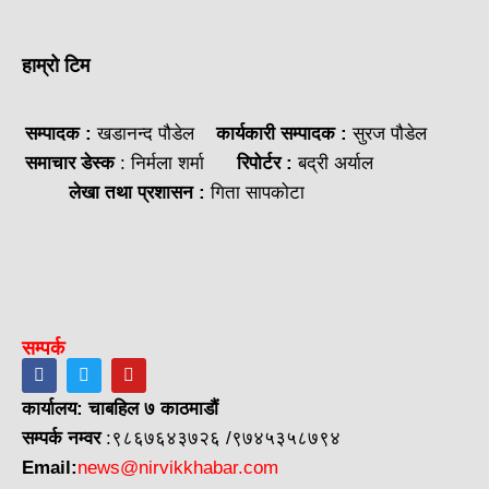
हाम्रो टिम
सम्पादक :
खडानन्द पौडेल
कार्यकारी सम्पादक :
सुरज पौडेल
समाचार डेस्क
: निर्मला शर्मा
रिपोर्टर :
बद्री अर्याल
लेखा तथा प्रशासन :
गिता सापकोटा
सम्पर्क
कार्यालय: चाबहिल ७ काठमाडौं
सम्पर्क नम्वर
:९८६७६४३७२६ /९७४५३५८७९४
Email:
news@nirvikkhabar.com