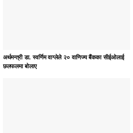
अर्थमन्त्री डा. स्वर्णिम वाग्लेले २० वाणिज्य बैंकका सीईओलाई
छलफलमा बोलाए