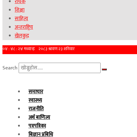
रोचक
शिक्षा
साहित्य
अन्तराष्ट्रिय
खेलकुद
Search
समाचार
स्वास्थ्य
राजनीति
अर्थ बाणिज्य
पत्रपत्रिका
बिज्ञान प्रबिधि