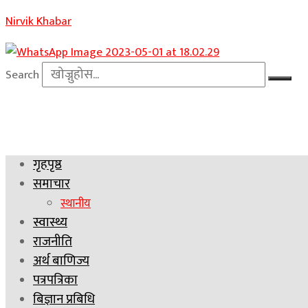
Nirvik Khabar
Search
गृहपृष्ठ
समाचार
स्थानीय
स्वास्थ्य
राजनीति
अर्थ बाणिज्य
पत्रपत्रिका
बिज्ञान प्रबिधि