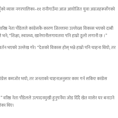
 । तनहुँको व्यास नगरपालिका–११ रानीगाउँमा आज आयोजित युवा अग्रजहरूसँगको
। वरिष्ठ नेता पौडेलले कांग्रेसकै कारण जिल्लामा उल्लेख्य विकास भएको दाबी
ने, “शिक्षा, स्वास्थ्य, खानेपानीलगायतमा पनि हाम्रो ठूलो लगानी छ ।”
्तन भएको उल्लेख गरे। “देशको विकास होस् भन्ने हाम्रो पनि चाहना थियो, तर
ि कांग्रेस कमजोर भयो, तर जनताको चाहनाअनुसार काम गर्न सकिए कांग्रेस
वरिष्ठ नेता पौडेलले उत्पादनमुखी हुनुपर्नेमा जोड दिँदै खेत मासेर घर बनाउने
ोलेका थिए।