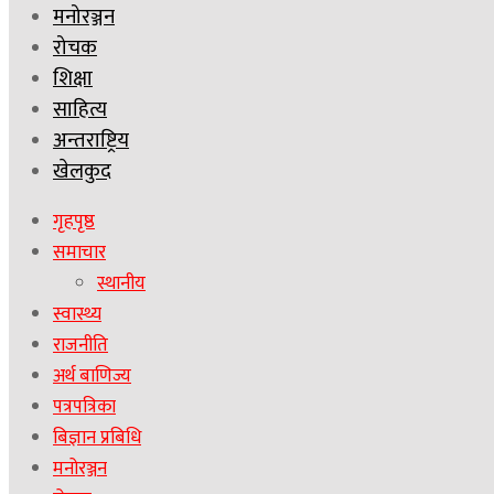
मनोरञ्जन
रोचक
शिक्षा
साहित्य
अन्तराष्ट्रिय
खेलकुद
गृहपृष्ठ
समाचार
स्थानीय
स्वास्थ्य
राजनीति
अर्थ बाणिज्य
पत्रपत्रिका
बिज्ञान प्रबिधि
मनोरञ्जन