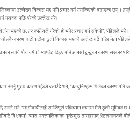
रण तनहुँ जिल्लामा उल्लेख्य विकास भए पनि प्रचार गर्न नसकिएको बताएका छन्
 गर्न नसक्दा पछि परेको उल्लेख गरे।
्जना भएको छ, तर कांग्रेसले गरेको हो भनेर प्रचार गर्न सकेनौँ”, पौडेलले भने
्रेसकै कारण बाटोघाटोमा ठूलो विकास भएको उल्लेख गर्दै वरिष्ठ नेता पौडेलले भ
नका लागि पाँच वर्षको म्याण्डेट दिइए पनि आपसी द्वन्द्वका कारण सरकार परिवर
र काम नगर्नु मुख्य कारण रहेको बताउँदै भने, “कम्युनिष्टहरू मिलेका कारण पन
नले भने, “माओवादीलाई शान्तिपूर्ण प्रक्रियामा ल्याउन मेरो ठूलो भूमिका छ ।” 
ोबाटे विश्वकर्मा, व्यास नगरपालिकाका पूर्वप्रमुख ताराप्रसाद श्रेष्ठलगायतले ब