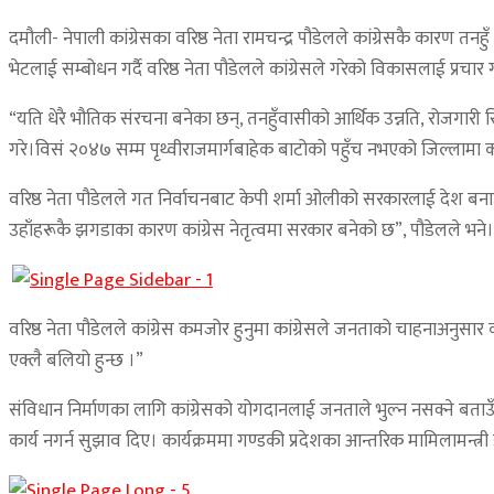
दमौली- नेपाली कांग्रेसका वरिष्ठ नेता रामचन्द्र पौडेलले कांग्रेसकै का
भेटलाई सम्बोधन गर्दै वरिष्ठ नेता पौडेलले कांग्रेसले गरेको विकासलाई प्रचार
“यति धेरै भौतिक संरचना बनेका छन्, तनहुँवासीको आर्थिक उन्नति, रोजगारी सिर
गरे।विसं २०४७ सम्म पृथ्वीराजमार्गबाहेक बाटोको पहुँच नभएको जिल्लामा कांग
वरिष्ठ नेता पौडेलले गत निर्वाचनबाट केपी शर्मा ओलीको सरकारलाई देश बनाउ
उहाँहरूकै झगडाका कारण कांग्रेस नेतृत्वमा सरकार बनेको छ”, पौडेलले भने।
वरिष्ठ नेता पौडेलले कांग्रेस कमजोर हुनुमा कांग्रेसले जनताको चाहनाअनुसा
एक्लै बलियो हुन्छ ।”
संविधान निर्माणका लागि कांग्रेसको योगदानलाई जनताले भुल्न नसक्ने बताउँदै उ
कार्य नगर्न सुझाव दिए। कार्यक्रममा गण्डकी प्रदेशका आन्तरिक मामिलामन्त्री ड