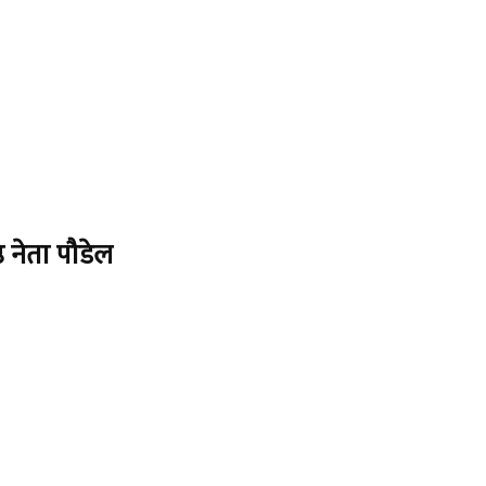
ठ नेता पौडेल