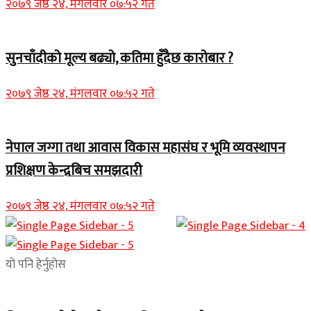
२०७९ जेष्ठ २४, मंगलवार ०७:५२ गते
सुनचाँदीको मूल्य बढ्यो, कतिमा हुँदैछ कारोबार ?
२०७९ जेष्ठ २४, मंगलवार ०७:५२ गते
नेपाल जग्गा तथा आवास विकास महासंघ र भूमि व्यवस्थापन
प्रशिक्षण केन्द्रबिच समझदारी
२०७९ जेष्ठ २४, मंगलवार ०७:५२ गते
यो पनि हेर्नुहोस