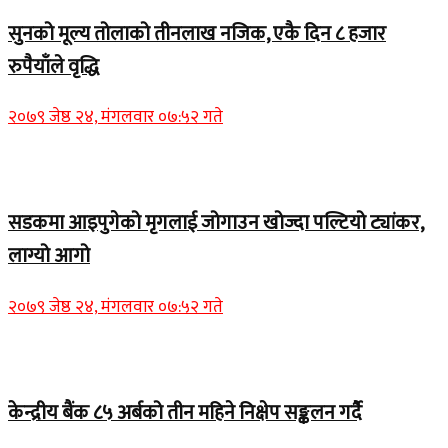
सुनको मूल्य तोलाको तीनलाख नजिक, एकै दिन ८ हजार
रुपैयाँले वृद्धि
२०७९ जेष्ठ २४, मंगलवार ०७:५२ गते
Home Banner 1
सडकमा आइपुगेको मृगलाई जोगाउन खोज्दा पल्टियो ट्यांकर,
लाग्यो आगो
२०७९ जेष्ठ २४, मंगलवार ०७:५२ गते
Home Banner 1
केन्द्रीय बैंक ८५ अर्बको तीन महिने निक्षेप सङ्कलन गर्दै