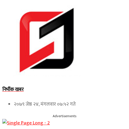
निर्भीक खबर
२०७९ जेष्ठ २४, मंगलवार ०७:५२ गते
Advertisements