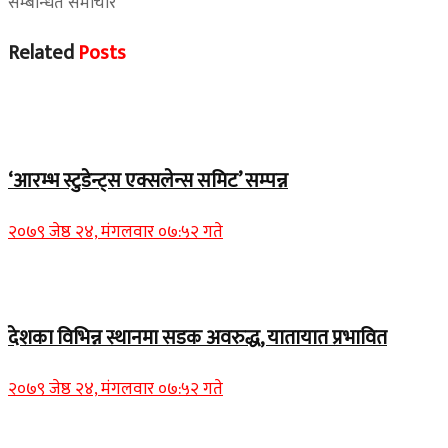
सम्बन्धित समाचार
Related
Posts
चितवन बिशेष
‘आरम्भ स्टुडेन्ट्स एक्सलेन्स समिट’ सम्पन्न
२०७९ जेष्ठ २४, मंगलवार ०७:५२ गते
Home Banner 1
देशका विभिन्न स्थानमा सडक अवरुद्ध, यातायात प्रभावित
२०७९ जेष्ठ २४, मंगलवार ०७:५२ गते
Home Banner 2