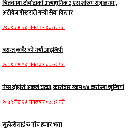
चितवनमा टोयोटाको अत्याधुनिक ३ एस शोरुम सञ्चालनमा,
अटोवेज पोखराले गर्‍यो सेवा विस्तार
२०७९ जेष्ठ २४, मंगलवार ०७:५२ गते
बसन्त कुवँर बने नयाँ आइजिपी
२०७९ जेष्ठ २४, मंगलवार ०७:५२ गते
नेप्से दोहोरो अंकले घट्यो, कारोबार रकम ७४ करोडमा खुम्चियो
२०७९ जेष्ठ २४, मंगलवार ०७:५२ गते
सुत्केरीलाई रु पाँच हजार भत्ता