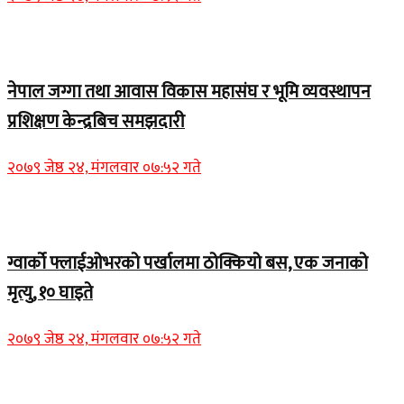
Home Banner 1
नेपाल जग्गा तथा आवास विकास महासंघ र भूमि व्यवस्थापन
प्रशिक्षण केन्द्रबिच समझदारी
२०७९ जेष्ठ २४, मंगलवार ०७:५२ गते
Home Banner 1
ग्वार्को फ्लाईओभरको पर्खालमा ठोक्कियो बस, एक जनाको
मृत्यु, १० घाइते
२०७९ जेष्ठ २४, मंगलवार ०७:५२ गते
Home Banner 2