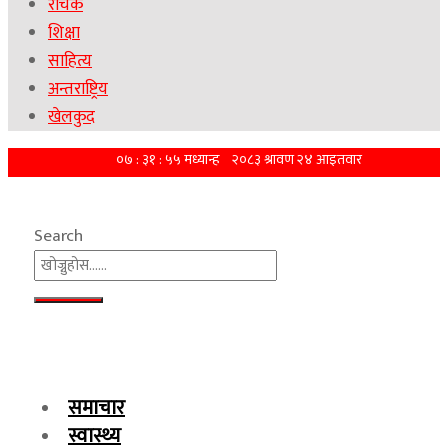
रोचक
शिक्षा
साहित्य
अन्तराष्ट्रिय
खेलकुद
Search
समाचार
स्वास्थ्य