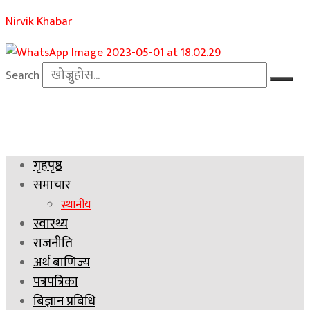
Nirvik Khabar
Search
गृहपृष्ठ
समाचार
स्थानीय
स्वास्थ्य
राजनीति
अर्थ बाणिज्य
पत्रपत्रिका
बिज्ञान प्रबिधि