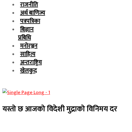
राजनीति
अर्थ बाणिज्य
पत्रपत्रिका
बिज्ञान
प्रबिधि
मनोरञ्जन
साहित्य
अन्तराष्ट्रिय
खेलकुद
यस्तो छ आजको विदेशी मुद्राको विनिमय दर