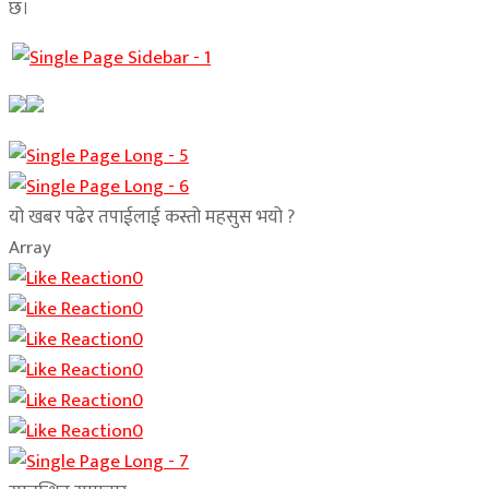
छ।
यो खबर पढेर तपाईलाई कस्तो महसुस भयो ?
Array
0
0
0
0
0
0