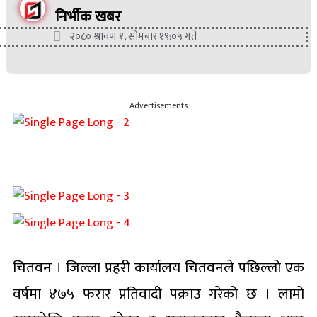
निर्भीक खबर
२०८० श्रावण १, सोमबार १९:०५ गते
Advertisements
चितवन । जिल्ला प्रहरी कार्यालय चितवनले पछिल्लो एक
वर्षमा ४७५ फरार प्रतिवादी पक्राउ गरेको छ । लामो