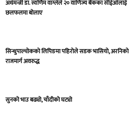
अर्थमन्त्री डा. स्वर्णिम वाग्लेले २० वाणिज्य बैंकका सीईओलाई
छलफलमा बोलाए
सिन्धुपाल्चोकको लिपिङमा पहिरोले सडक भासियो, अरनिको
राजमार्ग अवरुद्ध
सुनको भाउ बढ्यो, चाँदीको घट्यो