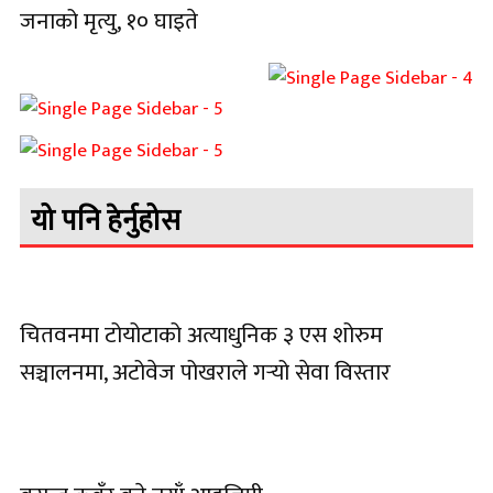
जनाको मृत्यु, १० घाइते
यो पनि हेर्नुहोस
चितवनमा टोयोटाको अत्याधुनिक ३ एस शोरुम
सञ्चालनमा, अटोवेज पोखराले गर्‍यो सेवा विस्तार