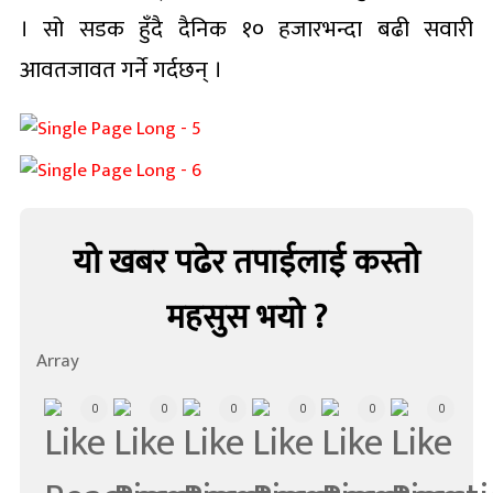
। सो सडक हुँदै दैनिक १० हजारभन्दा बढी सवारी
आवतजावत गर्ने गर्दछन् ।
यो खबर पढेर तपाईलाई कस्तो
महसुस भयो ?
Array
0
0
0
0
0
0