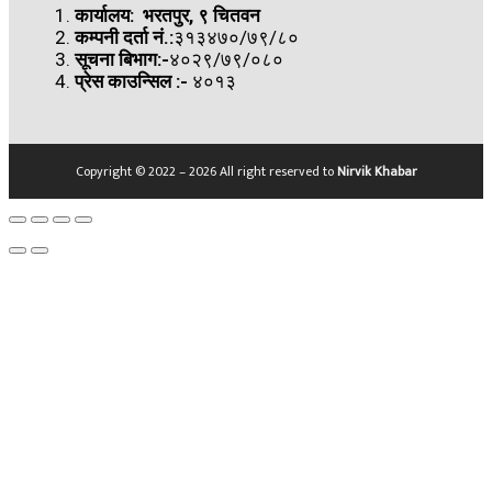
कार्यालय: भरतपुर, ९ चितवन
कम्पनी दर्ता नं.:
३१३४७०/७९/८०
सूचना बिभाग:-
४०२९/७९/०८०
प्रेस काउन्सिल
:-
४०१३
Copyright © 2022 – 2026 All right reserved to
Nirvik Khabar