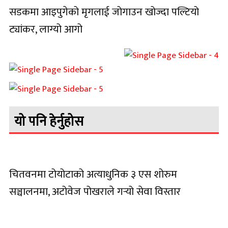
सडकमा आइपुगेको मृगलाई जोगाउन खोज्दा पल्टियो
ट्यांकर, लाग्यो आगो
यो पनि हेर्नुहोस
चितवनमा टोयोटाको अत्याधुनिक ३ एस शोरुम
सञ्चालनमा, अटोवेज पोखराले गर्‍यो सेवा विस्तार