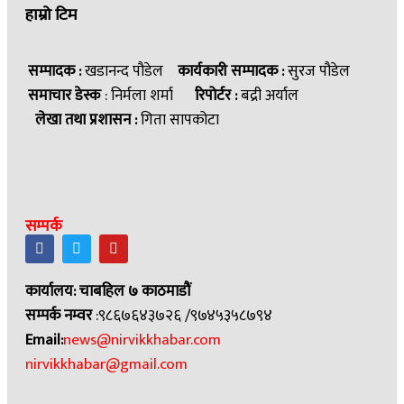
हाम्रो टिम
सम्पादक :
खडानन्द पौडेल
कार्यकारी सम्पादक :
सुरज पौडेल
समाचार डेस्क
: निर्मला शर्मा
रिपोर्टर :
बद्री अर्याल
लेखा तथा प्रशासन :
गिता सापकोटा
सम्पर्क
कार्यालय: चाबहिल ७ काठमाडौं
सम्पर्क नम्वर
:९८६७६४३७२६ /९७४५३५८७९४
Email:
news@nirvikkhabar.com
nirvikkhabar@gmail.com