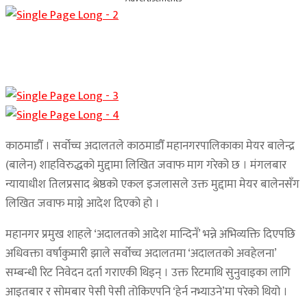
काठमाडौँ । सर्वोच्च अदालतले काठमाडौँ महानगरपालिकाका मेयर बालेन्द्र
(बालेन) शाहविरुद्धको मुद्दामा लिखित जवाफ माग गरेको छ । मंगलबार
न्यायाधीश तिलप्रसाद श्रेष्ठको एकल इजलासले उक्त मुद्दामा मेयर बालेनसँग
लिखित जवाफ माग्ने आदेश दिएको हो ।
महानगर प्रमुख शाहले ‘अदालतको आदेश मान्दिनँ’ भन्ने अभिव्यक्ति दिएपछि
अधिवक्ता वर्षाकुमारी झाले सर्वोच्च अदालतमा ‘अदालतको अवहेलना’
सम्बन्धी रिट निवेदन दर्ता गराएकी थिइन् । उक्त रिटमाथि सुनुवाइका लागि
आइतबार र सोमबार पेसी पेसी तोकिएपनि ‘हेर्न नभ्याउने’मा परेको थियो ।