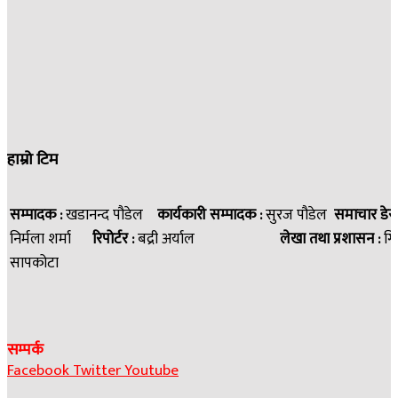
हाम्रो टिम
सम्पादक :
खडानन्द पौडेल
कार्यकारी सम्पादक :
सुरज पौडेल
समाचार डेस
निर्मला शर्मा
रिपोर्टर :
बद्री अर्याल
लेखा तथा प्रशासन :
गि
सापकोटा
सम्पर्क
Facebook
Twitter
Youtube