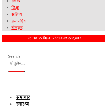
रोचक
शिक्षा
साहित्य
अन्तराष्ट्रिय
खेलकुद
Search
समाचार
स्वास्थ्य