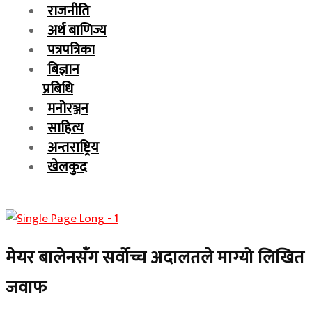
राजनीति
अर्थ बाणिज्य
पत्रपत्रिका
बिज्ञान
प्रबिधि
मनोरञ्जन
साहित्य
अन्तराष्ट्रिय
खेलकुद
मेयर बालेनसँग सर्वोच्च अदालतले माग्यो लिखित
जवाफ