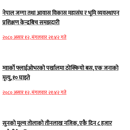
नेपाल जग्गा तथा आवास विकास महासंघ र भूमि व्यवस्थापन
प्रशिक्षण केन्द्रबिच समझदारी
२०८० असार १२, मंगलवार २१:४२ गते
Home Banner 1
ग्वार्को फ्लाईओभरको पर्खालमा ठोक्कियो बस, एक जनाको
मृत्यु, १० घाइते
२०८० असार १२, मंगलवार २१:४२ गते
Home Banner 2
सुनको मूल्य तोलाको तीनलाख नजिक, एकै दिन ८ हजार