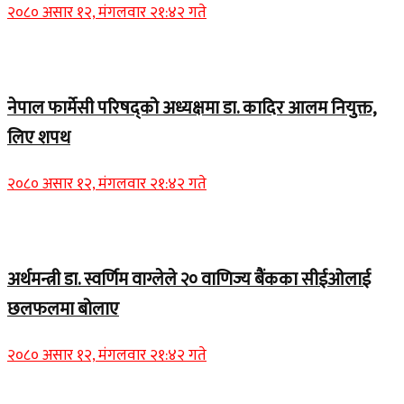
२०८० असार १२, मंगलवार २१:४२ गते
Home Banner 1
नेपाल फार्मेसी परिषद्को अध्यक्षमा डा. कादिर आलम नियुक्त,
लिए शपथ
२०८० असार १२, मंगलवार २१:४२ गते
Home Banner 1
अर्थमन्त्री डा. स्वर्णिम वाग्लेले २० वाणिज्य बैंकका सीईओलाई
छलफलमा बोलाए
२०८० असार १२, मंगलवार २१:४२ गते