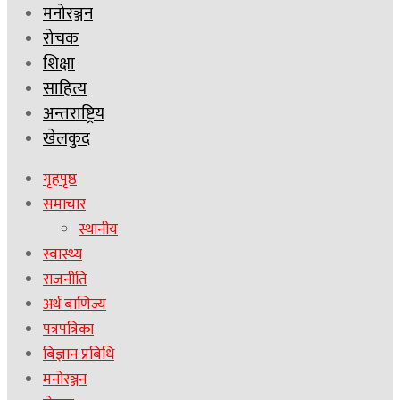
मनोरञ्जन
रोचक
शिक्षा
साहित्य
अन्तराष्ट्रिय
खेलकुद
गृहपृष्ठ
समाचार
स्थानीय
स्वास्थ्य
राजनीति
अर्थ बाणिज्य
पत्रपत्रिका
बिज्ञान प्रबिधि
मनोरञ्जन