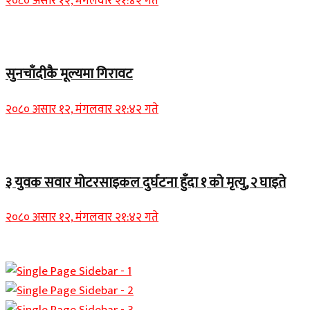
२०८० असार १२, मंगलवार २१:४२ गते
Home Banner 2
सुनचाँदीकै मूल्यमा गिरावट
२०८० असार १२, मंगलवार २१:४२ गते
Home Banner 1
३ युवक सवार मोटरसाइकल दुर्घटना हुँदा १ को मृत्यु, २ घाइते
२०८० असार १२, मंगलवार २१:४२ गते