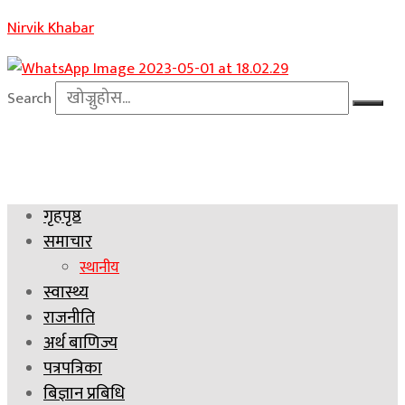
Nirvik Khabar
Search
गृहपृष्ठ
समाचार
स्थानीय
स्वास्थ्य
राजनीति
अर्थ बाणिज्य
पत्रपत्रिका
बिज्ञान प्रबिधि