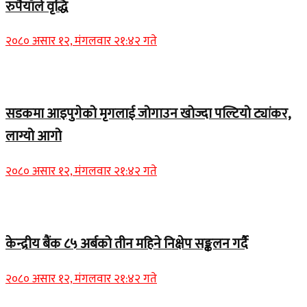
रुपैयाँले वृद्धि
२०८० असार १२, मंगलवार २१:४२ गते
Home Banner 1
सडकमा आइपुगेको मृगलाई जोगाउन खोज्दा पल्टियो ट्यांकर,
लाग्यो आगो
२०८० असार १२, मंगलवार २१:४२ गते
Home Banner 1
केन्द्रीय बैंक ८५ अर्बको तीन महिने निक्षेप सङ्कलन गर्दै
२०८० असार १२, मंगलवार २१:४२ गते