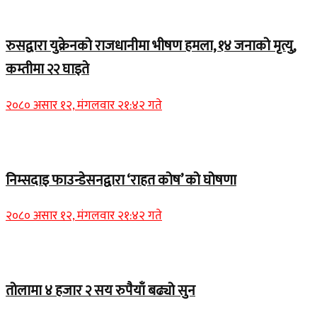
Home Banner 2
रुसद्वारा युक्रेनको राजधानीमा भीषण हमला, १४ जनाको मृत्यु,
कम्तीमा २२ घाइते
२०८० असार १२, मंगलवार २१:४२ गते
Home Banner 1
निम्सदाइ फाउन्डेसनद्वारा ‘राहत कोष’ को घोषणा
२०८० असार १२, मंगलवार २१:४२ गते
Home Banner 2
तोलामा ४ हजार २ सय रुपैयाँ बढ्यो सुन