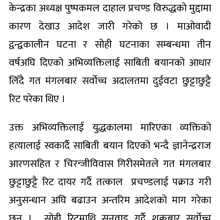
केन्द्रका अध्यक्ष पुष्पकमल दाहाल प्रचण्ड विरुद्धको मुद्दामा
कारण देखाउ आदेश जारी गरेको छ । माओवादी
द्वन्द्वकालीन घटना र सोही घटनाका सम्बन्धमा तीन
वर्षअघि दिएको अभिव्यक्तिलाई साबिती बयानको आधार
लिँदै गत मंगलबार सर्वोच्च अदालतमा दुईवटा छुट्टाछुट्टै
रिट परेका थिए ।
उक्त अभिव्यक्तिलाई युद्धकालमा मारिएका व्यक्तिको
हत्यालाई स्वकार्दै साबिती बयान दिएको भन्दै ज्ञानेन्द्रराज
आरणसहित र चिरन्जीविवास गिरीसमेतले गत मंगलबार
छुट्टाछुट्टै रिट दायर गर्दै तत्काल प्रचण्डलाई पक्राउ गरी
अनुसन्धान अघि बढाउन अन्तरिम आदेशको माग गरेका
छन् । सोही रिटमाथि सुनुवाइ गर्दै शुक्रबार सर्वोच्च