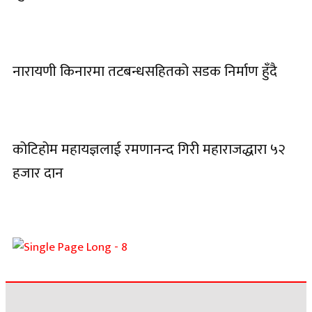
नारायणी किनारमा तटबन्धसहितको सडक निर्माण हुँदै
कोटिहोम महायज्ञलाई रमणानन्द गिरी महाराजद्धारा ५२
हजार दान