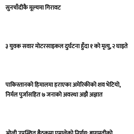
सुनचाँदीकै मूल्यमा गिरावट
३ युवक सवार मोटरसाइकल दुर्घटना हुँदा १ को मृत्यु, २ घाइते
पाकिस्तानको हिमालमा हराएका अमेरिकीको शव भेटियो,
निर्मल पुर्जासहित ७ जनाको अवस्था अझै अज्ञात
ओली उपस्थित बैठकमा एमालेको निर्णय: बागमतीको