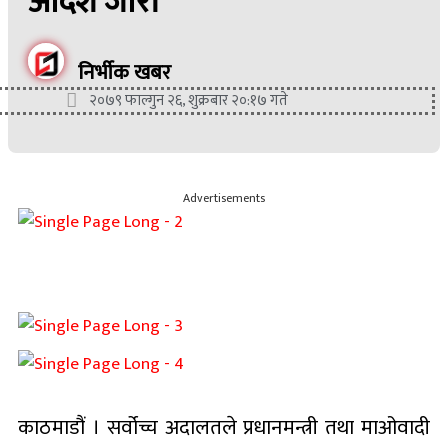
आदेश जारी
निर्भीक खबर
२०७९ फाल्गुन २६, शुक्रबार २०:१७ गते
Advertisements
काठमाडौं । सर्वोच्च अदालतले प्रधानमन्त्री तथा माओवादी