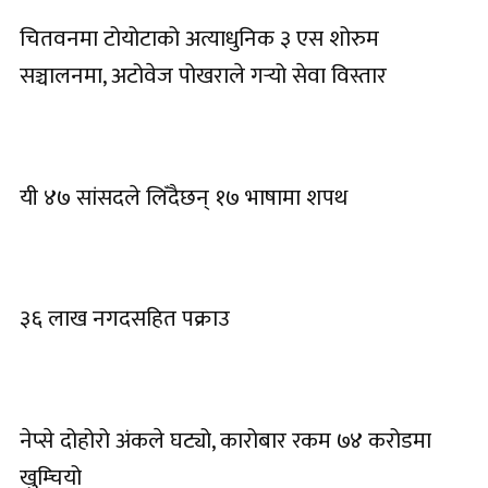
चितवनमा टोयोटाको अत्याधुनिक ३ एस शोरुम
सञ्चालनमा, अटोवेज पोखराले गर्‍यो सेवा विस्तार
यी ४७ सांसदले लिँदैछन् १७ भाषामा शपथ
३६ लाख नगदसहित पक्राउ
नेप्से दोहोरो अंकले घट्यो, कारोबार रकम ७४ करोडमा
खुम्चियो