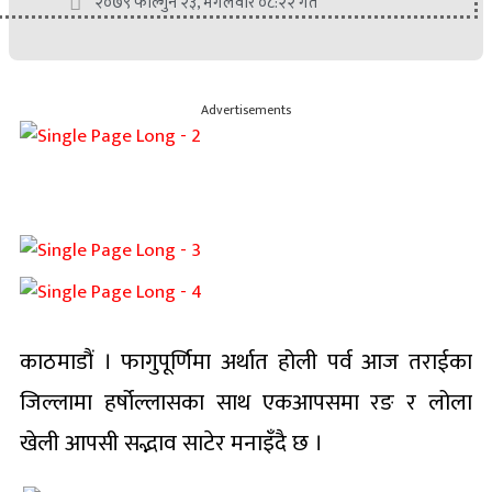
२०७९ फाल्गुन २३, मंगलवार ०८:२२ गते
Advertisements
काठमाडौं । फागुपूर्णिमा अर्थात होली पर्व आज तराईका
जिल्लामा हर्षोल्लासका साथ एकआपसमा रङ र लोला
खेली आपसी सद्भाव साटेर मनाइँदै छ ।