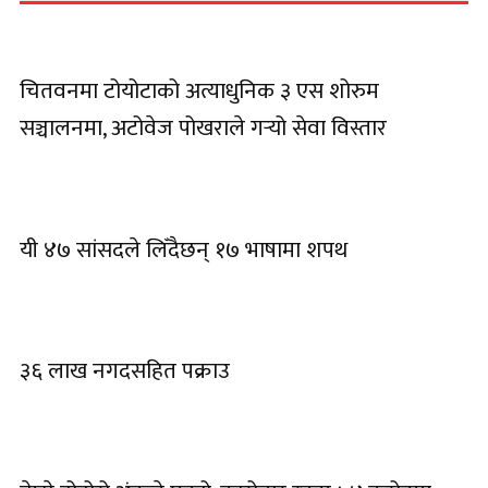
चितवनमा टोयोटाको अत्याधुनिक ३ एस शोरुम
सञ्चालनमा, अटोवेज पोखराले गर्‍यो सेवा विस्तार
यी ४७ सांसदले लिँदैछन् १७ भाषामा शपथ
३६ लाख नगदसहित पक्राउ