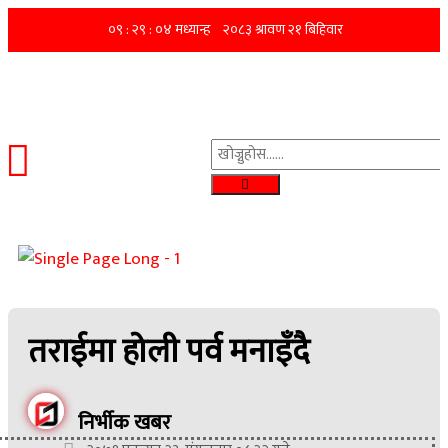
तराईमा होली पर्व मनाइँदै
निर्भीक खबर