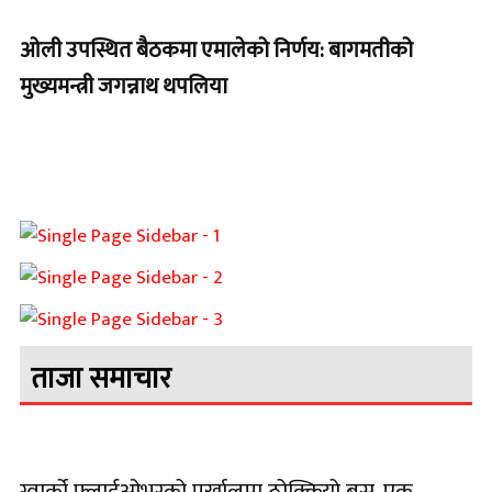
ओली उपस्थित बैठकमा एमालेको निर्णय: बागमतीको
मुख्यमन्त्री जगन्नाथ थपलिया
ताजा समाचार
ग्वार्को फ्लाईओभरको पर्खालमा ठोक्कियो बस, एक