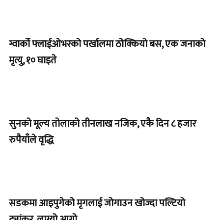
ग्वार्को फ्लाईओभरको पर्खालमा ठोक्कियो बस, एक जनाको
मृत्यु, १० घाइते
सुनको मूल्य तोलाको तीनलाख नजिक, एकै दिन ८ हजार
रुपैयाँले वृद्धि
सडकमा आइपुगेको मृगलाई जोगाउन खोज्दा पल्टियो
ट्यांकर, लाग्यो आगो