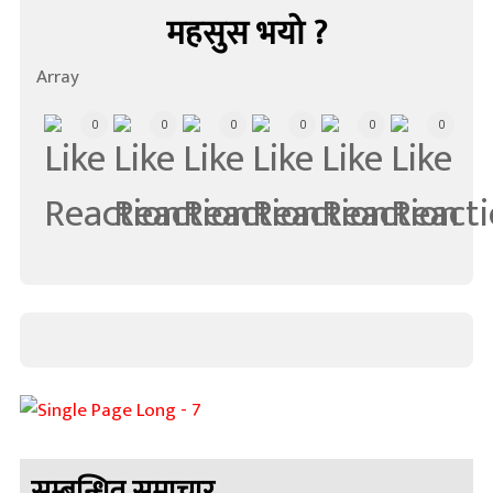
महसुस भयो ?
Array
0
0
0
0
0
0
सम्बन्धित समाचार