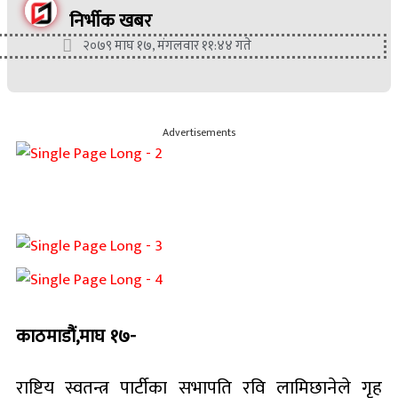
निर्भीक खबर
२०७९ माघ १७, मंगलवार ११:४४ गते
Advertisements
काठमाडौं,माघ १७-
राष्टिय स्वतन्त्र पार्टीका सभापति रवि लामिछानेले गृह