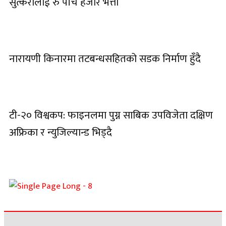
सुत्केरीलाई रु पाँच हजार भत्ता
नारायणी किनारमा तटबन्धसहितको सडक निर्माण हुँदै
टी-२० विश्वकप: फाइनलमा पुग्न साबिक उपविजेता दक्षिण
अफ्रिका र न्युजिल्यान्ड भिड्दै