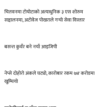
चितवनमा टोयोटाको अत्याधुनिक ३ एस शोरुम
सञ्चालनमा, अटोवेज पोखराले गर्‍यो सेवा विस्तार
बसन्त कुवँर बने नयाँ आइजिपी
नेप्से दोहोरो अंकले घट्यो, कारोबार रकम ७४ करोडमा
खुम्चियो