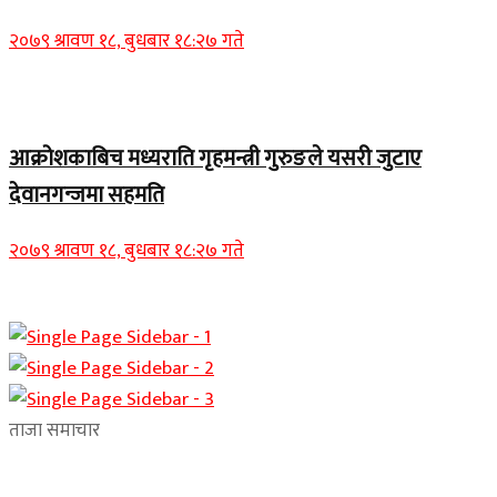
२०७९ श्रावण १८, बुधबार १८:२७ गते
Home Banner 1
आक्रोशकाबिच मध्यराति गृहमन्त्री गुरुङले यसरी जुटाए
देवानगन्जमा सहमति
२०७९ श्रावण १८, बुधबार १८:२७ गते
ताजा समाचार