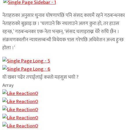
नेताहरुका अनुसार चुनाव घोषणापछि पनि संसद कायमै रहने गठबन्धनका
नेताहरुको बुझाइ छ । ‘चलाउने कि नचलाउने अलग कुरा हो, तर हाउस
रहन्छ,’ गठबन्धनका एक नेता भन्छन्, ‘संसद चलाइराख्न धेरै रुचि छैन ।
संक्रमणकालीन न्यायसम्बन्धी विधेयक पास गरेपछि अधिवेशन अन्त्य हुन्छ
होला ।’
यो खबर पढेर तपाईलाई कस्तो महसुस भयो ?
Array
0
0
0
0
0