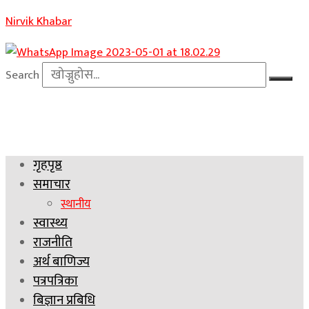
Nirvik Khabar
Search
गृहपृष्ठ
समाचार
स्थानीय
स्वास्थ्य
राजनीति
अर्थ बाणिज्य
पत्रपत्रिका
बिज्ञान प्रबिधि