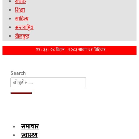
रोचक
शिक्षा
साहित्य
अन्तराष्ट्रिय
खेलकुद
Search
समाचार
स्वास्थ्य