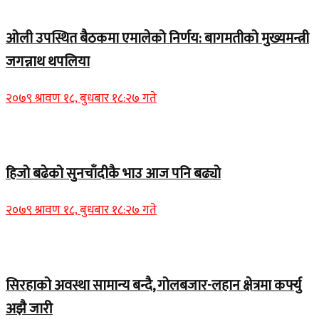
Home Banner 2
ओली उपस्थित बैठकमा एमालेको निर्णय: बागमतीको मुख्यमन्त्री
जगन्नाथ थपलिया
२०७९ श्रावण १८, बुधबार १८:२७ गते
Home Banner 1
हिजो बढेको सुनचाँदीकै भाउ आज पनि बढ्यो
२०७९ श्रावण १८, बुधबार १८:२७ गते
Home Banner 2
सिरहाको अवस्था सामान्य बन्दै, गोलबजार-लहान क्षेत्रमा कर्फ्यु
अझै जारी