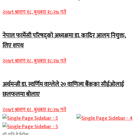
२०७९ श्रावण १८, बुधबार १८:२७ गते
नेपाल फार्मेसी परिषद्को अध्यक्षमा डा. कादिर आलम नियुक्त,
लिए शपथ
२०७९ श्रावण १८, बुधबार १८:२७ गते
अर्थमन्त्री डा. स्वर्णिम वाग्लेले २० वाणिज्य बैंकका सीईओलाई
छलफलमा बोलाए
२०७९ श्रावण १८, बुधबार १८:२७ गते
यो पनि हेर्नुहोस