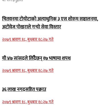
चितवनमा टोयोटाको अत्याधुनिक ३ एस शोरुम सञ्चालनमा,
अटोवेज पोखराले गर्‍यो सेवा विस्तार
२०७९ श्रावण १८, बुधबार १८:२७ गते
यी ४७ सांसदले लिँदैछन् १७ भाषामा शपथ
२०७९ श्रावण १८, बुधबार १८:२७ गते
३६ लाख नगदसहित पक्राउ
२०७९ श्रावण १८, बुधबार १८:२७ गते