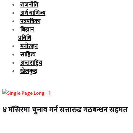
राजनीति
अर्थ बाणिज्य
पत्रपत्रिका
बिज्ञान
प्रबिधि
मनोरञ्जन
साहित्य
अन्तराष्ट्रिय
खेलकुद
४ मंसिरमा चुनाव गर्न सत्तारुढ गठबन्धन सहमत