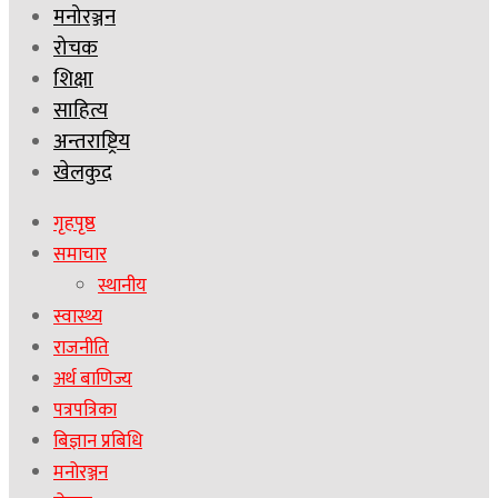
मनोरञ्जन
रोचक
शिक्षा
साहित्य
अन्तराष्ट्रिय
खेलकुद
गृहपृष्ठ
समाचार
स्थानीय
स्वास्थ्य
राजनीति
अर्थ बाणिज्य
पत्रपत्रिका
बिज्ञान प्रबिधि
मनोरञ्जन