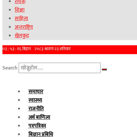
रोचक
शिक्षा
साहित्य
अन्तराष्ट्रिय
खेलकुद
Search
समाचार
स्वास्थ्य
राजनीति
अर्थ बाणिज्य
पत्रपत्रिका
बिज्ञान प्रबिधि