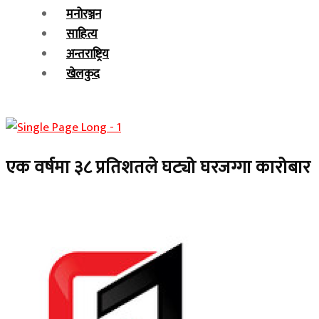
मनोरञ्जन
साहित्य
अन्तराष्ट्रिय
खेलकुद
एक वर्षमा ३८ प्रतिशतले घट्यो घरजग्गा कारोबार