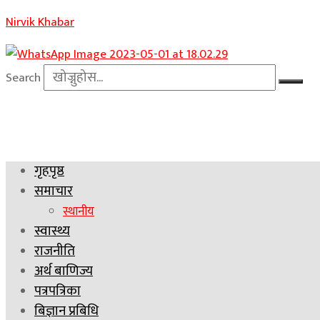
Nirvik Khabar
Search
गृहपृष्ठ
समाचार
स्थानीय
स्वास्थ्य
राजनीति
अर्थ बाणिज्य
पत्रपत्रिका
बिज्ञान प्रबिधि