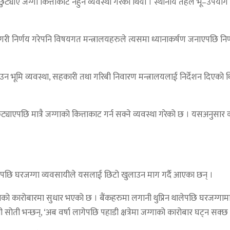
ुट्याए जग्गा कित्ताकाट नहुने व्यवस्था गरेको थियो । स्थानीय तहले भू–उपयो
री निर्णय गरेपनि विषयगत मन्त्रालयहरुले त्यसमा ध्यानाकर्षण जनाएपछि निर्णय
 पठाउन भूमि व्यवस्था, सहकारी तथा गरिबी निवारण मन्त्रालयलाई निर्देशन दिएको
्याएपछि मात्रै जग्गाको कित्ताकाट गर्न सक्ने व्यवस्था गरेको छ । यसअनुसार क
िन पुगेपछि घरजग्गा व्यवसायीले यसलाई छिटो खुलाउन माग गर्दै आएका छन् ।
्गाको कारोबारमा सुधार भएको छ । बैंकहरुमा लगानी थुप्रिन थालेपछि घरजग्ग
धी सोती भन्छन्, ‘अब वर्षा लागेपछि पहाडी क्षत्रेमा जग्गाको कारोबार घट्न सक्छ 