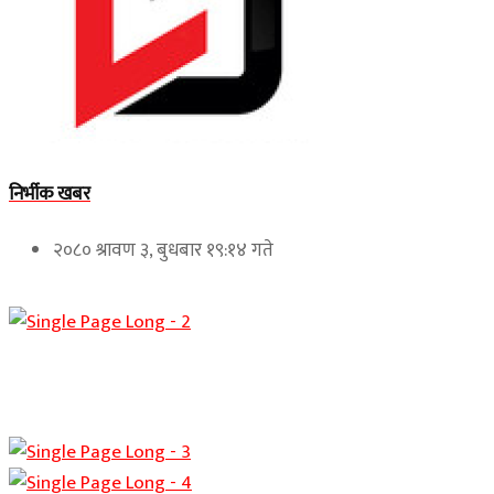
निर्भीक खबर
२०८० श्रावण ३, बुधबार १९:१४ गते