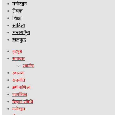
मनोरञ्जन
रोचक
शिक्षा
साहित्य
अन्तराष्ट्रिय
खेलकुद
गृहपृष्ठ
समाचार
स्थानीय
स्वास्थ्य
राजनीति
अर्थ बाणिज्य
पत्रपत्रिका
बिज्ञान प्रबिधि
मनोरञ्जन