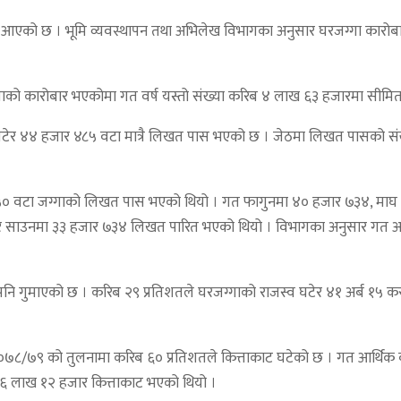
ावट आएको छ । भूमि व्यवस्थापन तथा अभिलेख विभागका अनुसार घरजग्गा कार
को कारोबार भएकोमा गत वर्ष यस्तो संख्या करिब ४ लाख ६३ हजारमा सीमि
ा घटेर ४४ हजार ४८५ वटा मात्रै लिखत पास भएको छ । जेठमा लिखत पासको सं
० वटा जग्गाको लिखत पास भएको थियो । गत फागुनमा ४० हजार ७३४, माघ म
र साउनमा ३३ हजार ७३४ लिखत पारित भएको थियो । विभागका अनुसार गत अ
व पनि गुमाएको छ । करिब २९ प्रतिशतले घरजग्गाको राजस्व घटेर ४१ अर्ब १५ 
।
२०७८/७९ को तुलनामा करिब ६० प्रतिशतले कित्ताकाट घटेको छ । गत आर्थिक व
 १६ लाख १२ हजार कित्ताकाट भएको थियो ।