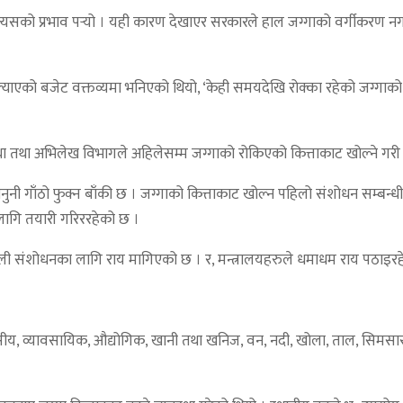
मेत त्यसको प्रभाव पर्‍यो । यही कारण देखाएर सरकारले हाल जग्गाको वर्गीकरण न
याएको बजेट वक्तव्यमा भनिएको थियो, ‘केही समयदेखि रोक्का रहेको जग्गाको कि
था तथा अभिलेख विभागले अहिलेसम्म जग्गाको रोकिएको कित्ताकाट खोल्ने गरी 
ी गाँठो फुक्न बाँकी छ । जग्गाको कित्ताकाट खोल्न पहिलो संशोधन सम्बन्ध
लागि तयारी गरिररहेको छ ।
ली संशोधनका लागि राय मागिएको छ । र, मन्त्रालयहरुले धमाधम राय पठाइरह
्यावसायिक, औद्योगिक, खानी तथा खनिज, वन, नदी, खोला, ताल, सिमसार सार्