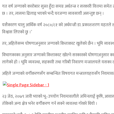
गत वर्ष जग्गाको कारोबार सुस्त हुँदा समग्र अर्थतन्त्र र सरकारी वित्तमा स
छ । तर, त्यसमा ढिलाइ भएको भन्दै घरजग्गा व्यवसायी असन्तुष्ट छन् ।
यसैकारण चालु आर्थिक वर्ष २०८०/८१ को अर्थमन्त्री डा. प्रकाशशरण महतले ल्
विश्वास लिएको छु ।’
तर, अहिलेसम्म घोषणाअनुसार जग्गाको कित्ताकाट खुलेको छैन । भूमि व्यवस्
विभागकाका अनुसार जग्गाको कित्ताकाट खोल्ने सरकारको घोषणाअनुसार कानुन
लागेको हो । भूमि व्यवस्था, सहकारी तथा गरिबी निवारण मन्त्रालयले यसका 
अहिले जग्गाको वर्गीकरणसँग सम्बन्धित विषयगत मन्त्रालयहरुसँग नियमाव
२३ जेठ, २०७९ जारी भएको भू–उपयोग नियमावलीले जमिनलाई कृषि, आवासीय, व
तोकेको अन्य क्षेत्र भनेर वर्गीकरण गर्न सक्ने व्यवस्था गरेको थियो ।