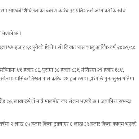
ोबारमा आएको शिथिलताका कारण करिब ३८ प्रतिशतले जग्गाको किनबेच
त भएको छ ।
ख्या ५५ हजार ६९ पुगेको थियो । सो लिखत पास चालु आर्थिक वर्ष २०७९/८०
हिनामा ४१ हजार ८६, पुसमा ३८ हजार ८३१, मंसिरमा २९ हजार १८४,
सोजमा मासिक लिखत पास करिब २६ हजारसम्म झरेपछि पुनः सुस्त गतिमा
करोड ७६ लाख रुपैयाँ मात्रै मालपोत कर संलन भएको छ । जबकी त्यसभन्दा
र्षमा २ लाख ८५ हजार कित्ता टुक्र्याएर ६ लाख ३९ हजार कित्ता कायम भएको