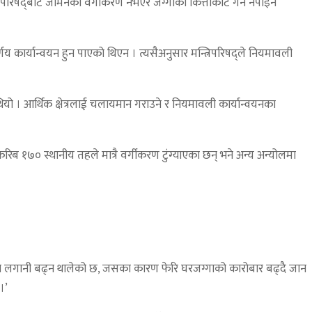
ग परिषद्‍बाट जमिनको वर्गीकरण नभएर जग्गाको कित्ताकाट गर्न नपाइने
 कार्यान्वयन हुन पाएको थिएन । त्यसैअनुसार मन्त्रिपरिषद्‍ले नियमावली
 थियो । आर्थिक क्षेत्रलाई चलायमान गराउने र नियमावली कार्यान्वयनका
रिब १७० स्थानीय तहले मात्रै वर्गीकरण टुंग्याएका छन् भने अन्य अन्योलमा
ामा लगानी बढ्न थालेको छ, जसका कारण फेरि घरजग्गाको कारोबार बढ्दै जान
।’