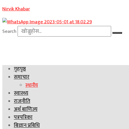
Nirvik Khabar
Search
गृहपृष्ठ
समाचार
स्थानीय
स्वास्थ्य
राजनीति
अर्थ बाणिज्य
पत्रपत्रिका
बिज्ञान प्रबिधि