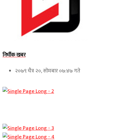
निर्भीक खबर
२०७९ चैत्र २०, सोमबार ०७:४७ गते