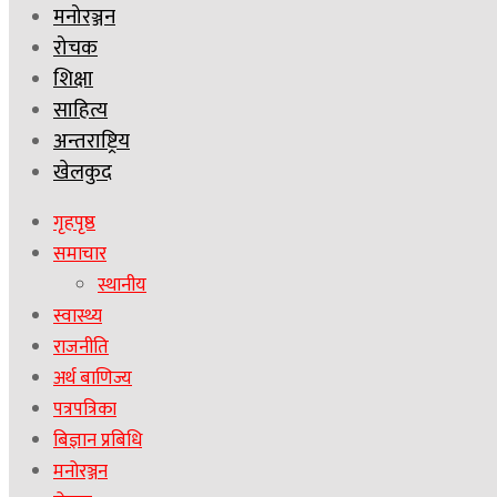
मनोरञ्जन
रोचक
शिक्षा
साहित्य
अन्तराष्ट्रिय
खेलकुद
गृहपृष्ठ
समाचार
स्थानीय
स्वास्थ्य
राजनीति
अर्थ बाणिज्य
पत्रपत्रिका
बिज्ञान प्रबिधि
मनोरञ्जन