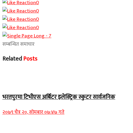
0
0
0
0
सम्बन्धित समाचार
Related
Posts
समाचार
भरतपुरमा टिभीएस अर्बिटर इलेक्ट्रिक स्कुटर सार्वजनिक
२०७९ चैत्र २०, सोमबार ०७:४७ गते
Home Banner 2