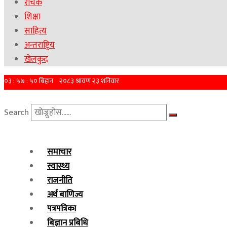
रोचक
शिक्षा
साहित्य
अन्तराष्ट्रिय
खेलकुद
Search
समाचार
स्वास्थ्य
राजनीति
अर्थ बाणिज्य
पत्रपत्रिका
बिज्ञान प्रबिधि