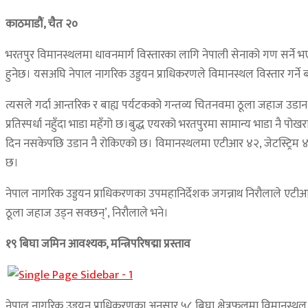
काठमाडौं, चैत २०
भरतपुर विमानस्थलमा धावनमार्ग विस्तारका लागि नेपाली सेनाको गण सर्न
हुनेछ। यसअघि नेपाल नागरिक उड्डयन प्राधिकरणले विमानस्थल विस्तार गर्न
त्यसले गर्दा आन्तरिक र बाह्य पर्यटकको गन्तव्य चितनवमा ठूला जहाज उडान 
प्रतिस्पर्धा नहुँदा भाडा महँगो छ।बुद्ध एयरको भरतपुरमा सामान्य भाडा नै
दिन नसकेपछि उडान नै रोकिएको छ। विमानस्थलमा एटीआर ४२, जेटस्ट्रिम ४
छ।
नेपाल नागरिक उड्डयन प्राधिकरणका उपमहानिर्देशक जगन्नाथ निरौलाले एटी
ठूला जहाज उड्न सक्छन्’, निरौलाले भने।
१९ बिघा जमिन आवश्यक, मन्त्रिपरिषद्मा प्रस्ताव
नेपाल नागरिक उड्डयन प्राधिकरणका अनुसार ५८ बिघा क्षेत्रफलमा विमानस्थ