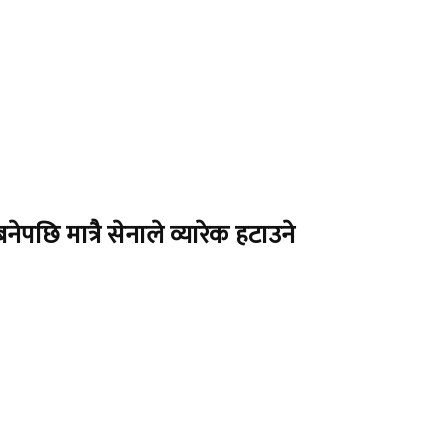
नेपछि मात्रै सेनाले व्यारेक हटाउने