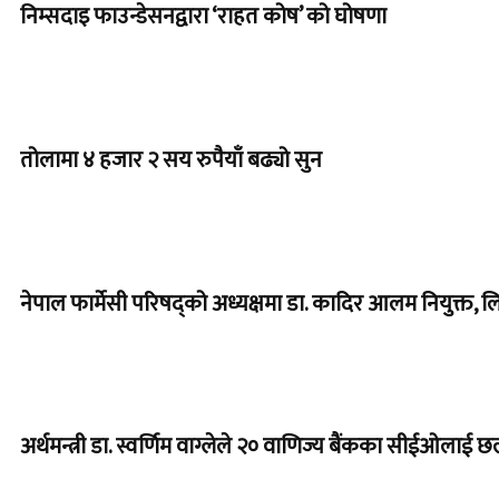
निम्सदाइ फाउन्डेसनद्वारा ‘राहत कोष’ को घोषणा
तोलामा ४ हजार २ सय रुपैयाँ बढ्यो सुन
नेपाल फार्मेसी परिषद्को अध्यक्षमा डा. कादिर आलम नियुक्त,
अर्थमन्त्री डा. स्वर्णिम वाग्लेले २० वाणिज्य बैंकका सीईओल