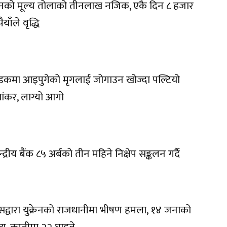
नको मूल्य तोलाको तीनलाख नजिक, एकै दिन ८ हजार
ैयाँले वृद्धि
कमा आइपुगेको मृगलाई जोगाउन खोज्दा पल्टियो
यांकर, लाग्यो आगो
न्द्रीय बैंक ८५ अर्बको तीन महिने निक्षेप सङ्कलन गर्दै
सद्वारा युक्रेनको राजधानीमा भीषण हमला, १४ जनाको