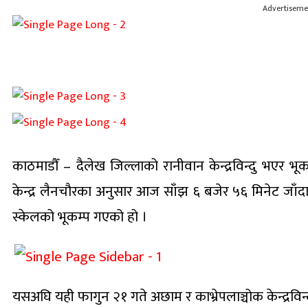
Advertiseme
काठमाडौँ – दैलेख जिल्लाको रानीवान केन्द्रविन्दु भएर भू
केन्द्र लैनचौरका अनुसार आज साँझ ६ बजेर ५६ मिनेट जाँदा द
स्केलको भूकम्प गएको हो ।
यसअघि यही फागुन २१ गते अछाम र काभ्रेपलाञ्चोक केन्द्रविन