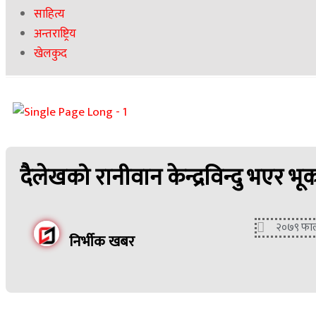
साहित्य
अन्तराष्ट्रिय
खेलकुद
दैलेखको रानीवान केन्द्रविन्दु भएर भूक
२०७९ फाल्
निर्भीक खबर