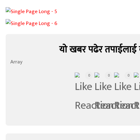
यो खबर पढेर तपाईलाई 
Array
0
0
0