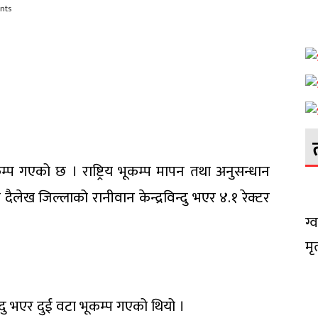
nts
कम्प गएको छ । राष्ट्रिय भूकम्प मापन तथा अनुसन्धान
ैलेख जिल्लाको रानीवान केन्द्रविन्दु भएर ४.१ रेक्टर
ग्
मृ
्दु भएर दुई वटा भूकम्प गएको थियो ।