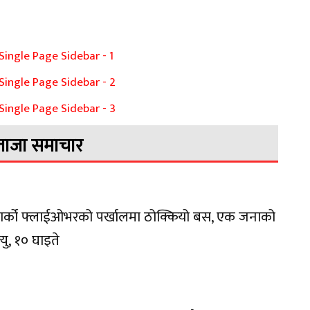
ताजा समाचार
वार्को फ्लाईओभरको पर्खालमा ठोक्कियो बस, एक जनाको
त्यु, १० घाइते