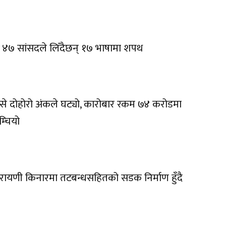
 ४७ सांसदले लिँदैछन् १७ भाषामा शपथ
प्से दोहोरो अंकले घट्यो, कारोबार रकम ७४ करोडमा
म्चियो
रायणी किनारमा तटबन्धसहितको सडक निर्माण हुँदै