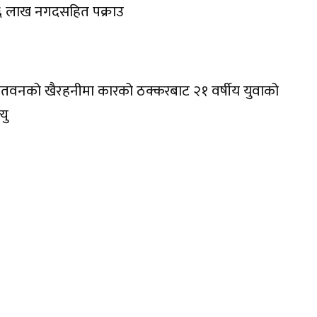
६ लाख नगदसहित पक्राउ
तवनको खैरहनीमा कारको ठक्करबाट २१ वर्षीय युवाको
्यु