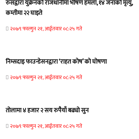
रुसद्वारा युक्रेनको राजधानीमा भीषण हमला, १४ जनाको मृत्यु,
कम्तीमा २२ घाइते
२०७९ फाल्गुन २१, आईतवार ०८:२५ गते
Home Banner 1
निम्सदाइ फाउन्डेसनद्वारा ‘राहत कोष’ को घोषणा
२०७९ फाल्गुन २१, आईतवार ०८:२५ गते
Home Banner 2
तोलामा ४ हजार २ सय रुपैयाँ बढ्यो सुन
२०७९ फाल्गुन २१, आईतवार ०८:२५ गते