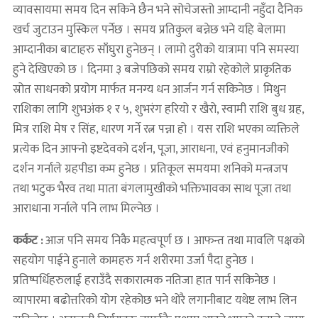
व्यावसायमा समय दिन सकिने छैन भने सोचेजस्तो आम्दानी नहुँदा दैनिक
खर्च जुटाउन मुस्किल पर्नेछ । समय प्रतिकुल बन्नेछ भने यहि बेलामा
आम्दानीका बाटाहरु साँघुरा हुनेछन् । लामो दुरीको यात्रामा पनि समस्या
हुने देखिएको छ । दिनमा ३ बजेपछिको समय राम्रो रहेकोले प्राकृतिक
स्रोत साधनको प्रयोग मार्फत मनग्य धन आर्जन गर्न सकिनेछ । मिथुन
राशिका लागि शुभअंक १ र ५, शुभरंग हरियो र खैरो, स्वामी राशि बुध ग्रह,
मित्र राशि मेष र सिंह, धारण गर्ने रत्न पन्ना हो । यस राशि भएका व्यक्तिले
प्रत्येक दिन आफ्नो इष्टदेवको दर्शन, पूजा, आराधना, एवं हनुमानजीको
दर्शन गर्नाले ग्रहपीडा कम हुनेछ । प्रतिकूल समयमा शनिको मन्त्रजप
तथा भटुक भैरव तथा माता बंगलामुखीको भक्तिभावका साथ पूजा तथा
आराधाना गर्नाले पनि लाभ मिल्नेछ ।
कर्कट :
आज पनि समय निकै महत्वपूर्ण छ । आफन्त तथा मावलि पक्षको
सहयोग पाईने हुनाले कामहरु गर्न शरीरमा उर्जा पैदा हुनेछ ।
प्रतिष्पर्धिहरुलाई हराउँदै सकारात्मक नतिजा हात पार्न सकिनेछ ।
व्यापारमा बढोत्तरिको योग रहेकोछ भने थोरै लगानीबाट यथेष्ट लाभ लिन