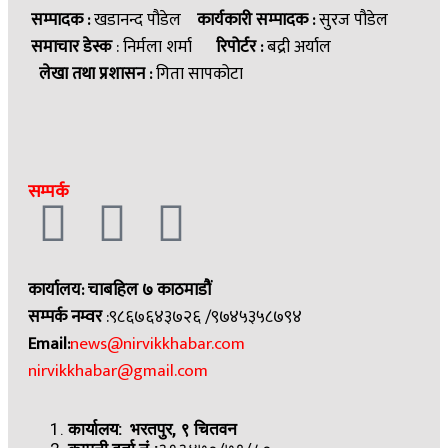
सम्पादक :
खडानन्द पौडेल
कार्यकारी सम्पादक :
सुरज पौडेल
समाचार डेस्क
: निर्मला शर्मा
रिपोर्टर :
बद्री अर्याल
लेखा तथा प्रशासन :
गिता सापकोटा
सम्पर्क
कार्यालय: चाबहिल ७ काठमाडौं
सम्पर्क नम्वर
:९८६७६४३७२६ /९७४५३५८७९४
Email:
news@nirvikkhabar.com
nirvikkhabar@gmail.com
कार्यालय: भरतपुर, ९ चितवन