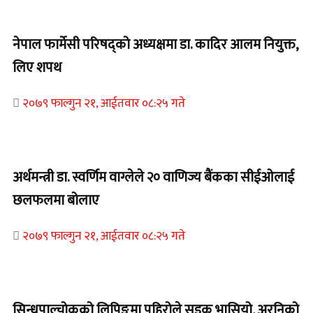
Home Banner 1
नेपाल फार्मेसी परिषद्को अध्यक्षमा डा. कादिर आलम नियुक्त,
लिए शपथ
२०७९ फाल्गुन २१, आईतवार ०८:२५ गते
Home Banner 1
अर्थमन्त्री डा. स्वर्णिम वाग्लेले २० वाणिज्य बैंकका सीईओलाई
छलफलमा बोलाए
२०७९ फाल्गुन २१, आईतवार ०८:२५ गते
Home Banner 1
सिन्धुपाल्चोकको लिपिङमा पहिरोले सडक भासियो, अरनिको