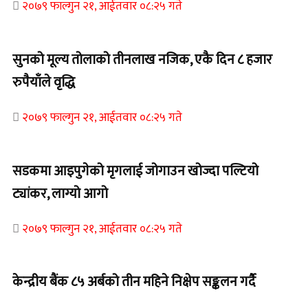
२०७९ फाल्गुन २१, आईतवार ०८:२५ गते
सुनको मूल्य तोलाको तीनलाख नजिक, एकै दिन ८ हजार
रुपैयाँले वृद्धि
२०७९ फाल्गुन २१, आईतवार ०८:२५ गते
सडकमा आइपुगेको मृगलाई जोगाउन खोज्दा पल्टियो
ट्यांकर, लाग्यो आगो
२०७९ फाल्गुन २१, आईतवार ०८:२५ गते
केन्द्रीय बैंक ८५ अर्बको तीन महिने निक्षेप सङ्कलन गर्दै