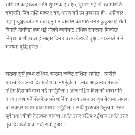
राशि भएकाहरूका लागि शुभअंक २ र १०, शुभरंग पहेंलो, स्वामीराशि
वृहस्पति, मित्र राशि मकर र वृष, धारण गर्ने रत्न पुष्पराज हो । शनिवार
महामृत्युञ्जयको जप तथा हनुमान चालीसाको पाठ गर्ने र कुकुरलाई रोटी
दिनाले ग्रहपिडा कम भई गरेको कार्यबाट अधिक सफलता मिल्नेछ ।
निमुखा प्राणीहरूलाई आहार दिने र घरमा केराको वृक्ष लगाउनाले पनि
भाग्यमा वृद्धि हुनेछ ।
साइतः
सूर्य कुम्भ राशिमा, चन्द्रमा कर्कट राशिमा रहनेछ । त्यसैले
उत्तरबाहेक अन्य दिशाको यात्रा नगर्नुहोला । आज आइतबार परेकाले
पश्चिम दिशाको यात्रा गर्दै नगर्नुहोला । आज पश्चिम दिशाको यात्रा पनि
बाध्यताबश गर्नै परेको छ भने धार्मिक उपाय अपनाएर शुभ बेलामा अमला
वा सक्खर खाएर यात्रा प्रारम्भ गर्नुहोला । साथै पुरुषको नेतृत्वमा उत्तर
पूर्व तथा स्त्रीको नेतृत्वमा वायव्य अर्थात उत्तर पश्चिम र ईशान अर्थात उत्तर
पूर्व दिशाको यात्रा गर्दा राम्रो हुनेछ ।