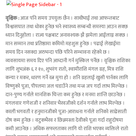
वृश्चिक :
आज पनि समय उपयुक्त छैन । साथीभाई तथा आफन्तबाट
विश्वासघात तथा धोका हुनेछ भने स्वास्थ्य सम्बन्धी समस्या आउन सक्छ
ध्यान दिनुहोला । राज्य पक्षबाट अनावश्यक झै झमेला आईलाग्न सक्छ ।
मान सम्मान तथा प्रतिष्ठामा कमिमो महशुस हुनेछ । पढाई लेखाईमा
समय दिन नसक्दा अरुभन्दा पछि परिने सम्भावना रहेको छ ।
व्यवसायमा समय दिए पनि आम्दानी गर्न मुस्किल पर्नेछ । वृश्चिक राशिका
लागि शुभअंक ६ र १०, शुभरंग रातो, स्वामीराशि मंगल ग्रह, मित्र राशि
कन्या र मकर, धारण गर्ने रत्न मुगा हो । शनि ग्रहलाई खुसी पार्नका लागि
विष्णुको पूजा, पीपलमा जल चडाउँने तथा मन्त्र जप गर्दा लाभ मिल्नेछ ।
दान-पुण्य गर्नाले मानशिक चिन्ता कम हुनेछ र मनमा शान्ति छाउनेछ ।
मंगलवार गणेशजी र शनिवार भैरवजीको दर्शन गर्नाले लाभ मिल्नेछ ।
काली भगवती र हनुमानजीको पूजा-आराधना गर्नाले शनिको साढेसाती
दोष कम हुनेछ । वटुकभैरव र छिन्नमस्ता देवीको पूजा गर्दा राहुदोषमा
कमी आउनेछ । अधिक सफलताका लागि यो राशि भएका व्यक्तिले रातो