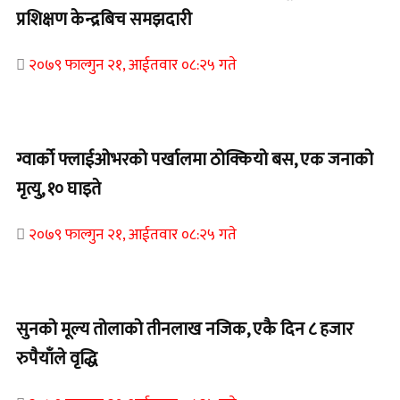
प्रशिक्षण केन्द्रबिच समझदारी
२०७९ फाल्गुन २१, आईतवार ०८:२५ गते
Home Banner 1
ग्वार्को फ्लाईओभरको पर्खालमा ठोक्कियो बस, एक जनाको
मृत्यु, १० घाइते
२०७९ फाल्गुन २१, आईतवार ०८:२५ गते
Home Banner 2
सुनको मूल्य तोलाको तीनलाख नजिक, एकै दिन ८ हजार
रुपैयाँले वृद्धि