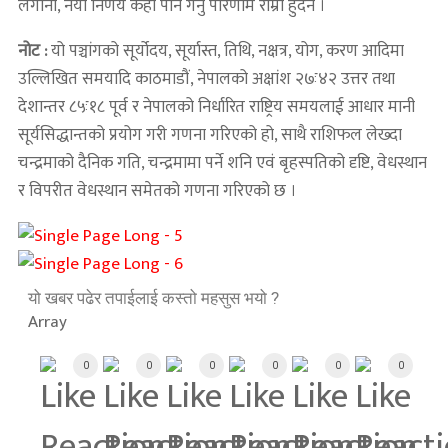
लगानी, नयाँ निर्णय केही पनि गर्नु परिणाम राम्रो हुँदैन ।
नोट :
यो पञ्चांगको सूर्योदय, सूर्यास्त, तिथि, नक्षत्र, योग, करण आदिमा
उल्लिखित समयादि काठमाडौं, नेपालको अक्षांश २७ः४२ उत्तर तथा
देशान्तर ८५ः१८ पूर्व र नेपालको निर्धारित राष्ट्रिय समयलाई आधार मानी
सूर्यसिद्धान्तको प्रयोग गरी गणना गरिएको हो, साथै राशिफल लेख्दा
चन्द्रमाको दैनिक गति, चन्द्रमामा पर्ने शनि एवं बृहस्पतिको दृष्टि, वेधस्थान
र विपरीत वेधस्थान समेतको गणना गरिएको छ ।
यो खबर पढेर तपाईलाई कस्तो महसुस भयो ?
Array
0
0
0
0
0
0