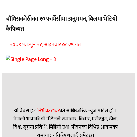
चौविसकोठीका १० फार्मेसीमा अनुगमन, बिलमा भेटियो
कैफियत
२०७९ फाल्गुन २१, आईतवार ०८:२५ गते
यो वेबसाइट
निर्भीक खबर
काे आधिकारिक न्युज पोर्टल हो ।
नेपाली भाषाको यो पोर्टलले समाचार, विचार, मनोरञ्जन, खेल,
विश्व, सूचना प्रविधि, भिडियो तथा जीवनका विभिन्न आयामका
समाचार र विश्लेषणलाई समेट्छ।