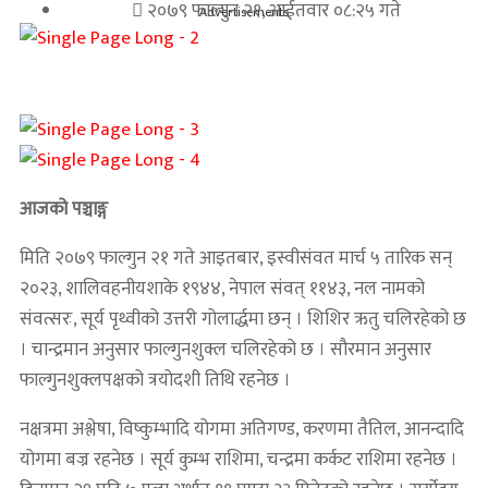
२०७९ फाल्गुन २१, आईतवार ०८:२५ गते
Advertisements
आजको पञ्चाङ्ग
मिति २०७९ फाल्गुन २१ गते आइतबार, इस्वीसंवत मार्च ५ तारिक सन्
२०२३, शालिवहनीयशाके १९४४, नेपाल संवत् ११४३, नल नामको
संवत्सरः, सूर्य पृथ्वीको उत्तरी गोलार्द्धमा छन् । शिशिर ऋतु चलिरहेको छ
। चान्द्रमान अनुसार फाल्गुनशुक्ल चलिरहेको छ । सौरमान अनुसार
फाल्गुनशुक्लपक्षको त्रयोदशी तिथि रहनेछ ।
नक्षत्रमा अश्लेषा, विष्कुम्भादि योगमा अतिगण्ड, करणमा तैतिल, आनन्दादि
योगमा बज्र रहनेछ । सूर्य कुम्भ राशिमा, चन्द्रमा कर्कट राशिमा रहनेछ ।