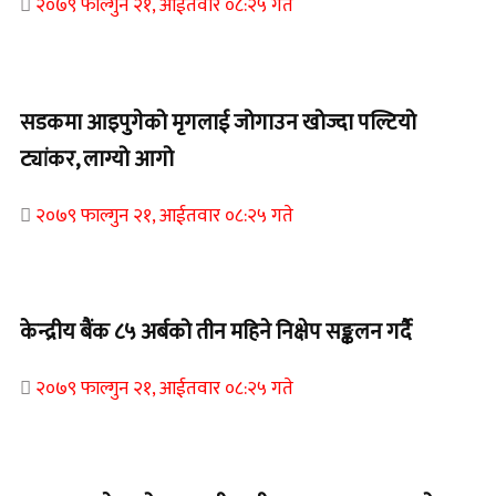
२०७९ फाल्गुन २१, आईतवार ०८:२५ गते
Home Banner 1
सडकमा आइपुगेको मृगलाई जोगाउन खोज्दा पल्टियो
ट्यांकर, लाग्यो आगो
२०७९ फाल्गुन २१, आईतवार ०८:२५ गते
Home Banner 1
केन्द्रीय बैंक ८५ अर्बको तीन महिने निक्षेप सङ्कलन गर्दै
२०७९ फाल्गुन २१, आईतवार ०८:२५ गते
Home Banner 2