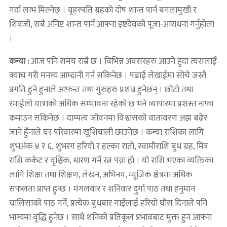
गर्दा लाभ मिल्नेछ । वृहस्पति ग्रहको दोष शान्त पार्न बगलामुखी र
शिवजी, सबै अनिष्ट शान्त पार्न आफ्ना इष्टदेवको पूजा-आराधना गर्नुहोला
।
कन्या :
आज पनि समय राम्रै छ । विभिन्न अवसरहरु आउने हुदा त्यसलाई
क्याच गरी मनग्य आम्दानी गर्न सकिनेछ । पढाई लेखाईमा सोचे जस्तै
प्रगति हुने हुनाले आफन्त तथा गुरुहरु प्रशन्न हुनेछन् । छोटो तथा
रमाईलो यात्राको अधिक सम्भावना रहेको छ भने व्यापारमा प्रशस्त नाफा
कमाउन सकिनेछ । दाम्पत्य जीवनमा विश्वासको वातावरण अझ बढेर
जाने हुँनाले घर परिवारमा खुशियाली छाउनेछ । कन्या राशिका लागि
शुभअंक ४ र ६, शुभरंग हरियो र हल्का रातो, स्वामीराशि बुध ग्रह, मित्र
राशि कर्कट र वृश्चिक, धारण गर्ने रत्न पन्ना हो । यो राशि भएका व्यक्तिका
लागि शिक्षा तथा शिक्षण, लेखन, अभिनय, म्यूजिक क्षेत्रमा अधिक
सफलता प्राप्त हुन्छ । मंगलवार र शनिवार दुर्गा पाठ तथा हनुमान
चालिसाको पाठ गर्ने, प्रत्येक बुधबार गाईलाई हरियो घाँस दिनाले पनि
भाग्यमा वृद्धि हुनेछ । साथै शनिको प्रतिकूल प्रभावबाट मुक्त हुन आफ्ना