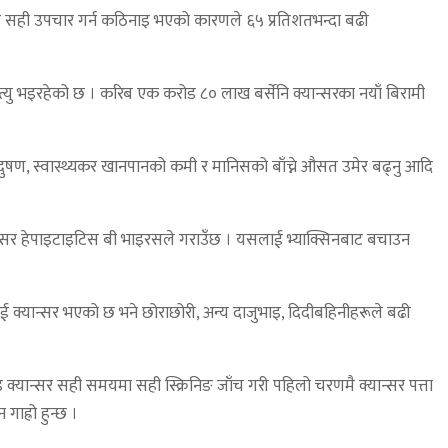
उन र सही उपचार गर्न कठिनाइ भएको कारणले ६५ प्रतिशतभन्दा बढी
मृत्यु भइरहेको छ । करिब एक करोड ८० लाख बर्सेनि क्यान्सरका नयाँ बिरामी
ण प्रदुषण, स्वास्थ्यकर खानपानको कमी र मानिसको बाँच्ने औसत उमेर बढ्नु आदि
्यान्सर हेपाइटाइटिस बी भाइरसले गराउँछ । यसलाई भ्याक्सिनबाट बचाउन
लाई क्यान्सर भएको छ भने छोराछोरी, अन्य दाजुभाइ, दिदीबहिनीहरूले बढी
इ क्यान्सर सही समयमा सही स्क्रिनिङ जाँच गरी पहिलो चरणमै क्यान्सर पत्ता
ाह्रो हुन्छ ।