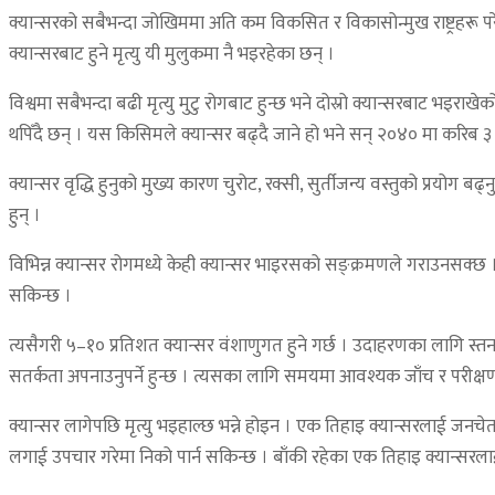
क्यान्सरको सबैभन्दा जोखिममा अति कम विकसित र विकासोन्मुख राष्ट्रहरू प
क्यान्सरबाट हुने मृत्यु यी मुलुकमा नै भइरहेका छन् ।
विश्वमा सबैभन्दा बढी मृत्यु मुटु रोगबाट हुन्छ भने दोस्रो क्यान्सरबाट भइ
थपिँदै छन् । यस किसिमले क्यान्सर बढ्दै जाने हो भने सन् २०४० मा करिब
क्यान्सर वृद्धि हुनुको मुख्य कारण चुरोट, रक्सी, सुर्तीजन्य वस्तुको प्रयो
हुन् ।
विभिन्न क्यान्सर रोगमध्ये केही क्यान्सर भाइरसको सङ्क्रमणले गराउनसक्
सकिन्छ ।
त्यसैगरी ५–१० प्रतिशत क्यान्सर वंशाणुगत हुने गर्छ । उदाहरणका लागि स्तन
सतर्कता अपनाउनुपर्ने हुन्छ । त्यसका लागि समयमा आवश्यक जाँच र परीक्षण गर्
क्यान्सर लागेपछि मृत्यु भइहाल्छ भन्ने होइन । एक तिहाइ क्यान्सरलाई जनचे
लगाई उपचार गरेमा निको पार्न सकिन्छ । बाँकी रहेका एक तिहाइ क्यान्सरला