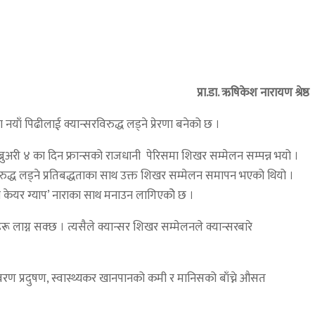
प्रा.डा. ऋषिकेश नारायण श्रेष्ठ
ा नयाँ पिढीलाई क्यान्सरविरुद्ध लड्ने प्रेरणा बनेको छ ।
 फेब्रुअरी ४ का दिन फ्रान्सको राजधानी पेरिसमा शिखर सम्मेलन सम्पन्न भयो ।
विरुद्ध लड्ने प्रतिबद्धताका साथ उक्त शिखर सम्मेलन समापन भएको थियो ।
 केयर ग्याप’ नाराका साथ मनाउन लागिएकोे छ ।
रू लाग्न सक्छ । त्यसैले क्यान्सर शिखर सम्मेलनले क्यान्सरबारे
वातावरण प्रदुषण, स्वास्थ्यकर खानपानको कमी र मानिसको बाँच्ने औसत