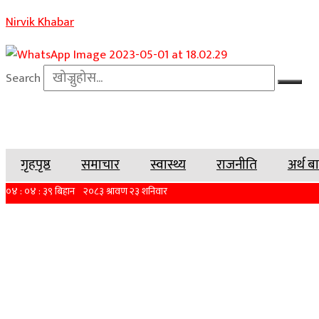
Nirvik Khabar
Search
गृहपृष्ठ
समाचार
स्वास्थ्य
राजनीति
अर्थ ब