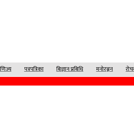
ाणिज्य
पत्रपत्रिका
बिज्ञान प्रबिधि
मनोरञ्जन
रो