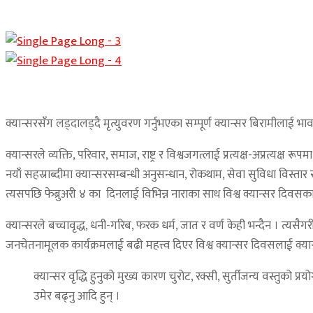
क्यान्सरसँग लड्दालड्दै मृत्युवरण गर्नुभएका सम्पूर्ण क्यान्सर बिरामीलाई भावप
क्यान्सरले व्यक्ति, परिवार, समाज, राष्ट्र र विश्वजगत्लाई प्रत्यक्ष-अप्रत्य
नयाँ सहस्राब्दीमा क्यान्सरसम्बन्धी अनुसन्धान, रोकथाम, सेवा सुविधा विस्
त्यसपछि फेब्रुअरी ४ का दिनलाई विभिन्न नाराका साथ विश्व क्यान्सर दि
क्यान्सरले बच्चावृद्ध, धनी-गरिब, फरक धर्म, जात र वर्ण केही भन्दैन । त्यसै
जनचेतनामूलक कार्यक्रमलाई बढी महत्त्व दिएर विश्व क्यान्सर दिवसलाई क्
क्यान्सर वृद्धि हुनुको मुख्य कारण चुरोट, रक्सी, सुर्तीजन्य वस्तुको
उमेर बढ्नु आदि हुन् ।