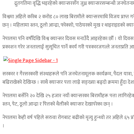
द्रुतगतिमा वृद्धि भइरहेको क्यान्सरसँग जुध्न क्यान्सरसम्बन्धी जनचेत
विश्वमा अहिले करिब २ करोड ८० लाख बिरामीले क्यान्सरमाथि विजय प्राप्त गरी जी
छन् । महिलामा स्तन, ठूलो आन्द्रा, फोक्सो, पाठेघरको मुख र थाइराइडको क्या
नेपालमा पनि वर्षौंदेखि विश्व क्यान्सर दिवस मनाउँदै आइरहेका छौँ । यो दिवस
प्रकाशन गरेर जनतालाई सुसूचित पार्ने कार्य गरी पत्रकारजगत्ले जनताप्रति आफ
सरकार र गैरसरकारी संस्थाहरूले पनि जनचेतनामूलक कार्यक्रम, पैदल यात्रा,
बढिराखेको देखिन्छ । साथै क्यान्सर पत्ता लाग्ने सङ्ख्या बढ्दो क्रममा हुँदा
नेपालमा बर्सेनि २० देखि २५ हजार नयाँ क्यान्सरका बिरामीहरू पत्ता लागिरहेक
स्तन, पेट, ठूलो आन्द्रा र पित्तको थैलीको क्यान्सर देखापरेका छन् ।
नेपालमा केही वर्ष पहिले सरुवा रोगबाट बढीको मृत्यु हुन्थ्यो तर अहिले ६५ प्
।