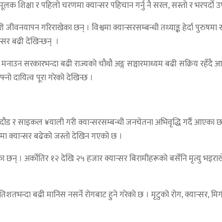
नामूलक शिक्षा र पहिलो चरणमा क्यान्सर पहिचान गर्नु नै सरल, सस्तो र भरपर्दो
वनयापन गरिराखेका छन् । विश्वमा क्यान्सरसम्बन्धी तथ्याङ्क हेर्दा पुरुषमा सबैभ
न्सर बढी देखिन्छन् ।
 मनाउन सरकारभन्दा बढी राज्यको चौथौ अङ्ग सञ्चारमाध्यम बढी सक्रिय रहँदै आएको 
्नो दायित्व पूरा गरेको देखिन्छ ।
 दौड र साइकल ¥याली गरी क्यान्सरसम्बन्धी जनचेतना अभिवृद्धि गर्दै आएका छ
 देशमा क्यान्सर बढेको जस्तो देखिन गएको छ ।
ा छन् । अर्कोतिर १२ देखि २५ हजार क्यान्सर बिरामीहरूको बर्सेनि मृत्यु भइराख
रतिशतभन्दा बढी मानिस नसर्ने रोगबाट हुने गरेको छ । मृटुको रोग, क्यान्सर, मिर