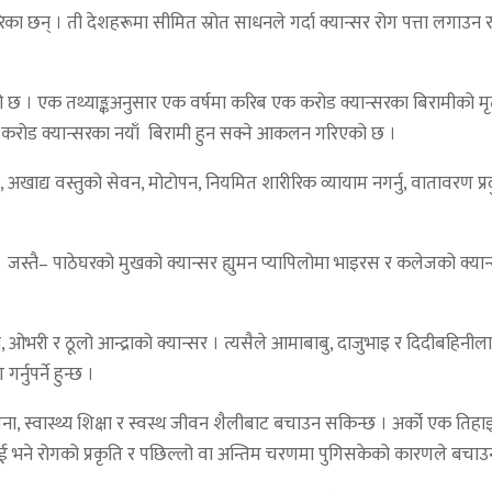
रेका छन् । ती देशहरूमा सीमित स्रोत साधनले गर्दा क्यान्सर रोग पत्ता लगा
राखेको छ । एक तथ्याङ्कअनुसार एक वर्षमा करिब एक करोड क्यान्सरका बिरामीको 
 ३ करोड क्यान्सरका नयाँ बिरामी हुन सक्ने आकलन गरिएको छ ।
ग बढ्नु, अखाद्य वस्तुको सेवन, मोटोपन, नियमित शारीरिक व्यायाम नगर्नु, वातावर
छ । जस्तै– पाठेघरको मुखको क्यान्सर ह्युमन प्यापिलोमा भाइरस र कलेजको क
, ओभरी र ठूलो आन्द्राको क्यान्सर । त्यसैले आमाबाबु, दाजुभाइ र दिदीबहिनी
नुपर्ने हुन्छ ।
तना, स्वास्थ्य शिक्षा र स्वस्थ जीवन शैलीबाट बचाउन सकिन्छ । अर्को एक तिहा
ई भने रोगको प्रकृति र पछिल्लो वा अन्तिम चरणमा पुगिसकेको कारणले बचाउन ग