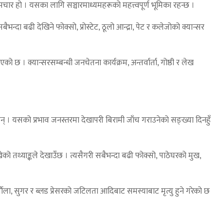
 उपचार हो । यसका लागि सञ्चारमाध्यमहरूको महत्त्वपूर्ण भूमिका रहन्छ ।
न्दा बढी देखिने फोक्सो, प्रोस्टेट, ठूलो आन्द्रा, पेट र कलेजोको क्यान्सर
छ । क्यान्सरसम्बन्धी जनचेतना कार्यक्रम, अन्तर्वार्ता, गोष्ठी र लेख
न् । यसको प्रभाव जनस्तरमा देखापरी बिरामी जाँच गराउनेको सङ्ख्या दिनहुँ
ेको तथ्याङ्कले देखाउँछ । त्यसैगरी सबैभन्दा बढी फोक्सो, पाठेघरको मुख,
्गाैला, सुगर र ब्लड प्रेसरको जटिलता आदिबाट समस्याबाट मृत्यु हुने गरेको छ