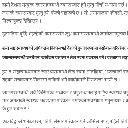
हाम्रो देशमा मृत्युका कारणहरूमध्ये क्यान्सरबाट हुने मृत्यु पाँचौँ स्थानमा 
जनाको क्यान्सरबाट मृत्यु हुने गरेको पाइएको छ । सो अस्पतालमा फोक्सो, स्त
मिल्दाजुल्दा देखिन्छन् ।
द्रुतगतिमा वृद्धि भइरहेको क्यान्सरसँग जुध्न क्यान्सरसम्बन्धी जनचेतनामूलक
शमा सञ्चारमाध्यमको अधिकतम विकास भई देशको कुनाकाप्चामा बसोबास गरिरहेका जनताका 
क्यान्सरसम्बन्धी जनचेतना कार्यक्रम प्रसारण र लेख रचना प्रकाशन गर्ने र यसबापत सञ्चार 
हुन त सञ्चारमाध्यमबाट स्वास्थ्यसम्बन्धी लेख रचना अन्तक्र्रिया, अन्तरवा
तहका सरकारबाट मिलाउन सकियो भने कार्यक्रमले निरन्तरता पाउने छ ।
क्यान्सरसम्बन्धी सबै किसिमका अध्ययन र अनुसन्धानलाई राष्ट्रिय स्वास्थ्य अ
मात्र जनताको स्वास्थ्य अवस्थामा परिवर्तन नआएको अवस्थामा अनुसन्धान र 
के हुन सक्छ र ?
एक विद्वान्ले भनेका छन्, “तिमी संसार परिवर्तन गर्ने कोसिस नगर, पहिले तिम