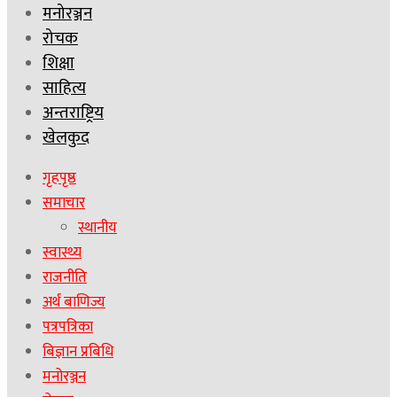
मनोरञ्जन
रोचक
शिक्षा
साहित्य
अन्तराष्ट्रिय
खेलकुद
गृहपृष्ठ
समाचार
स्थानीय
स्वास्थ्य
राजनीति
अर्थ बाणिज्य
पत्रपत्रिका
बिज्ञान प्रबिधि
मनोरञ्जन