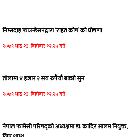
Home Banner 1
निम्सदाइ फाउन्डेसनद्वारा ‘राहत कोष’ को घोषणा
२०७९ भाद्र २३, बिहीबार १२:२५ गते
Home Banner 2
तोलामा ४ हजार २ सय रुपैयाँ बढ्यो सुन
२०७९ भाद्र २३, बिहीबार १२:२५ गते
Home Banner 1
नेपाल फार्मेसी परिषद्को अध्यक्षमा डा. कादिर आलम नियुक्त,
लिए शपथ