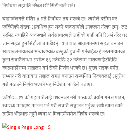
निर्णयमा सहमति गरेका छौं’ सिटौलाले भने।
चाडपर्वलगत्तै मंसिर ४ गते निर्वाचन तय भएको छ। त्यसैले दसैंमा घर
फर्किनेको संख्या अत्यधिक हुन सक्ने व्यवसायीले आकलन गरेका छन्। रुट
परमिट नचाहिने व्यवस्थाले सर्वसाधारणले जहाँको गाडी पनि रिजर्भ गरेर घर
जान सहज हुने सिटौला बताउँछन्। यातायात आवागमनमा सहज बनाउन
खाद्यान्नलगायतका अत्यावश्यक वस्तुको ढुवानी गर्नेबाहेक ट्रेलरलगायतका
ठूला सवारीसाधन असोज १६ गतेदेखि २२ गतेसम्म नारायणहिटीदेखि
काठमाडौंसम्म सञ्चालन गर्न रोक्ने निर्णय भएको छ। मुख्य सडक मर्मत,
सम्भार गरी यातायात सञ्जाल सहज बनाउन सम्बन्धित निकायलाई अनुुरोध
गरी पठाउने निर्णय भएको महानिर्देशक पाण्डेले बताए।
कोभिड—१९ को महामारीलाई मध्यनजर गरी मास्कको प्रयोग गर्न लगाउने,
स्वास्थ्य मापदण्ड पालना गर्न गरी सवारी सञ्चालन गर्नुका साथै खाना खाने
ठाउँमा भीडभाड नहुने व्यवस्था मिलाउनेसमेत निर्णय भएको छ।