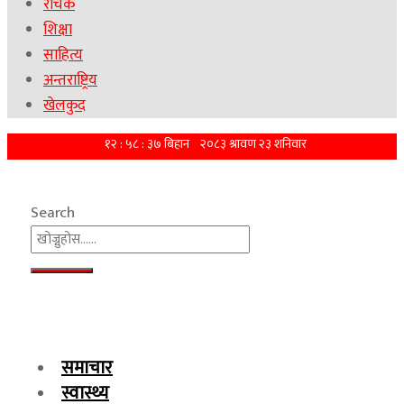
रोचक
शिक्षा
साहित्य
अन्तराष्ट्रिय
खेलकुद
Search
समाचार
स्वास्थ्य