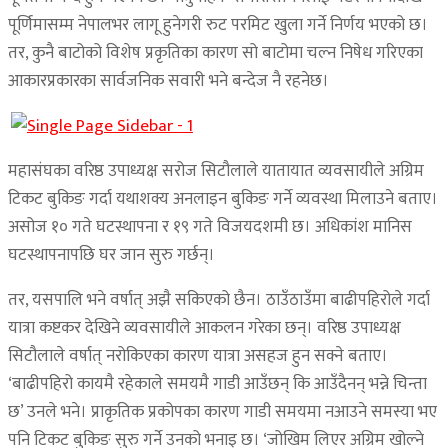
पूर्णिमासम्म नेपालभर लागू हुनेगरी रुट परमिट खुला गर्ने निर्णय भएको छ।
तर, कुनै बाटोको विशेष प्रकृतिका कारण सो बाटोमा चल्न निषेध गरिएका
आकारप्रकारका सार्वजनिक सवारी भने बन्देज नै रहनेछ।
महासंघका वरिष्ठ उपाध्यक्ष सरोज सिटौलाले यातायात व्यवसायीले अग्रिम
टिकट बुकिङ गर्दा यथाशक्य अनलाइन बुकिङ गर्ने व्यवस्था मिलाउने बताए।
असोज १० गते घटस्थापना र १९ गते विजयदशमी छ। अधिकांश मानिस
घटस्थापनापछि घर जान सुरु गर्छन्।
तर, यसपालि भने वर्षात् अझै सकिएको छैन। ठाउँठाउँमा बाढीपहिरोले गर्दा
यात्रा कष्टकर देखिने व्यवसायीले आकलन गरेका छन्। वरिष्ठ उपाध्यक्ष
सिटौलाले वर्षात् नरोकिएका कारण यात्रा असहज हुन सक्ने बताए।
‘बाढीपहिरो कायमै रहेकाले समयमै गाडी आउँछन् कि आउँदैनन् भन्ने चिन्ता
छ’ उनले भने। प्राकृतिक प्रकोपका कारण गाडी समयमा नआउने समस्या भए
पनि टिकट बुकिङ सुरु गर्ने उनको भनाइ छ। ‘जोखिम लिएर अग्रिम खोल्ने