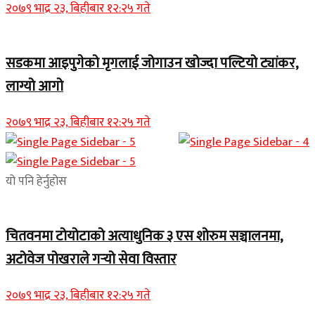
२०७९ भाद्र २३, बिहीबार १२:२५ गते
सडकमा आइपुगेको मृगलाई जोगाउन खोज्दा पल्टियो ट्यांकर,
लाग्यो आगो
२०७९ भाद्र २३, बिहीबार १२:२५ गते
यो पनि हेर्नुहोस
चितवनमा टोयोटाको अत्याधुनिक ३ एस शोरुम सञ्चालनमा,
अटोवेज पोखराले गर्‍यो सेवा विस्तार
२०७९ भाद्र २३, बिहीबार १२:२५ गते