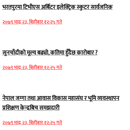
भरतपुरमा टिभीएस अर्बिटर इलेक्ट्रिक स्कुटर सार्वजनिक
२०७९ भाद्र २३, बिहीबार १२:२५ गते
Home Banner 2
सुनचाँदीको मूल्य बढ्यो, कतिमा हुँदैछ कारोबार ?
२०७९ भाद्र २३, बिहीबार १२:२५ गते
Home Banner 1
नेपाल जग्गा तथा आवास विकास महासंघ र भूमि व्यवस्थापन
प्रशिक्षण केन्द्रबिच समझदारी
२०७९ भाद्र २३, बिहीबार १२:२५ गते