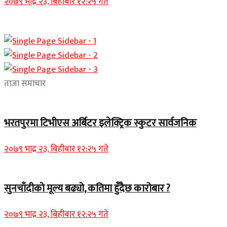
२०७९ भाद्र २३, बिहीबार १२:२५ गते
ताजा समाचार
भरतपुरमा टिभीएस अर्बिटर इलेक्ट्रिक स्कुटर सार्वजनिक
२०७९ भाद्र २३, बिहीबार १२:२५ गते
सुनचाँदीको मूल्य बढ्यो, कतिमा हुँदैछ कारोबार ?
२०७९ भाद्र २३, बिहीबार १२:२५ गते