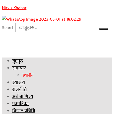
Nirvik Khabar
Search
गृहपृष्ठ
समाचार
स्थानीय
स्वास्थ्य
राजनीति
अर्थ बाणिज्य
पत्रपत्रिका
बिज्ञान प्रबिधि