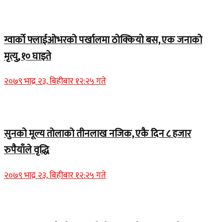
Home Banner 1
ग्वार्को फ्लाईओभरको पर्खालमा ठोक्कियो बस, एक जनाको
मृत्यु, १० घाइते
२०७९ भाद्र २३, बिहीबार १२:२५ गते
Home Banner 2
सुनको मूल्य तोलाको तीनलाख नजिक, एकै दिन ८ हजार
रुपैयाँले वृद्धि
२०७९ भाद्र २३, बिहीबार १२:२५ गते
Home Banner 1