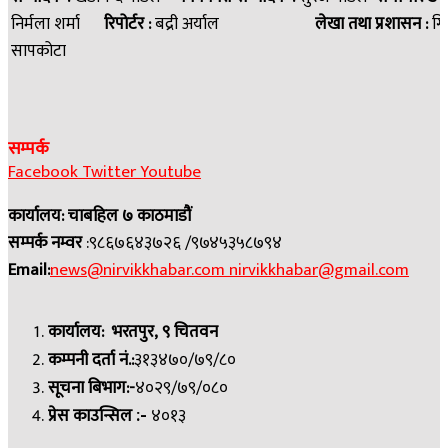
निर्मला शर्मा
रिपोर्टर :
बद्री अर्याल
लेखा तथा प्रशासन :
गि
सापकोटा
सम्पर्क
Facebook
Twitter
Youtube
कार्यालय: चाबहिल ७ काठमाडौं
सम्पर्क नम्वर
:९८६७६४३७२६ /९७४५३५८७९४
Email:
news@nirvikkhabar.com
nirvikkhabar@gmail.com
कार्यालय: भरतपुर, ९ चितवन
कम्पनी दर्ता नं.:
३१३४७०/७९/८०
सूचना बिभाग:-
४०२९/७९/०८०
प्रेस काउन्सिल
४०१३
:-