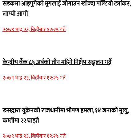
सडकमा आइपुगेको मृगलाई जोगाउन खोज्दा पल्टियो ट्यांकर,
लाग्यो आगो
२०७९ भाद्र २३, बिहीबार १२:२५ गते
Home Banner 1
केन्द्रीय बैंक ८५ अर्बको तीन महिने निक्षेप सङ्कलन गर्दै
२०७९ भाद्र २३, बिहीबार १२:२५ गते
Home Banner 2
रुसद्वारा युक्रेनको राजधानीमा भीषण हमला, १४ जनाको मृत्यु,
कम्तीमा २२ घाइते
२०७९ भाद्र २३, बिहीबार १२:२५ गते