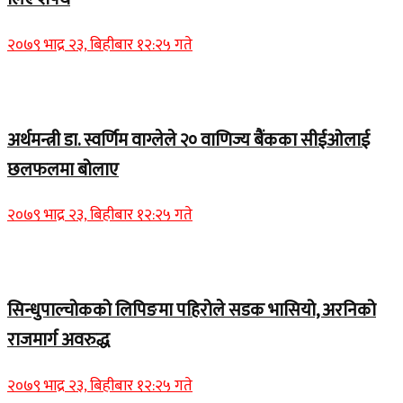
२०७९ भाद्र २३, बिहीबार १२:२५ गते
Home Banner 1
अर्थमन्त्री डा. स्वर्णिम वाग्लेले २० वाणिज्य बैंकका सीईओलाई
छलफलमा बोलाए
२०७९ भाद्र २३, बिहीबार १२:२५ गते
Home Banner 1
सिन्धुपाल्चोकको लिपिङमा पहिरोले सडक भासियो, अरनिको
राजमार्ग अवरुद्ध
२०७९ भाद्र २३, बिहीबार १२:२५ गते