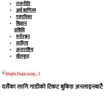
राजनीति
अर्थ बाणिज्य
पत्रपत्रिका
बिज्ञान
प्रबिधि
मनोरञ्जन
साहित्य
अन्तराष्ट्रिय
खेलकुद
दसैंका लागि गाडीको टिकट बुकिङ अनलाइनबाटै