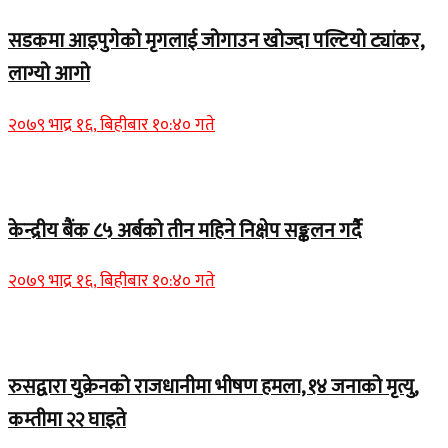
सडकमा आइपुगेको मृगलाई जोगाउन खोज्दा पल्टियो ट्यांकर,
लाग्यो आगो
२०७९ भाद्र १६, बिहीबार १०:४० गते
Home Banner 1
केन्द्रीय बैंक ८५ अर्बको तीन महिने निक्षेप सङ्कलन गर्दै
२०७९ भाद्र १६, बिहीबार १०:४० गते
Home Banner 2
रुसद्वारा युक्रेनको राजधानीमा भीषण हमला, १४ जनाको मृत्यु,
कम्तीमा २२ घाइते