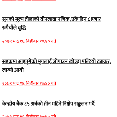
सुनको मूल्य तोलाको तीनलाख नजिक, एकै दिन ८ हजार
रुपैयाँले वृद्धि
२०७९ भाद्र १६, बिहीबार १०:४० गते
सडकमा आइपुगेको मृगलाई जोगाउन खोज्दा पल्टियो ट्यांकर,
लाग्यो आगो
२०७९ भाद्र १६, बिहीबार १०:४० गते
केन्द्रीय बैंक ८५ अर्बको तीन महिने निक्षेप सङ्कलन गर्दै