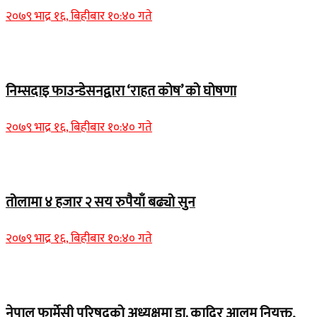
२०७९ भाद्र १६, बिहीबार १०:४० गते
Home Banner 1
निम्सदाइ फाउन्डेसनद्वारा ‘राहत कोष’ को घोषणा
२०७९ भाद्र १६, बिहीबार १०:४० गते
Home Banner 2
तोलामा ४ हजार २ सय रुपैयाँ बढ्यो सुन
२०७९ भाद्र १६, बिहीबार १०:४० गते
Home Banner 1
नेपाल फार्मेसी परिषद्को अध्यक्षमा डा. कादिर आलम नियुक्त,