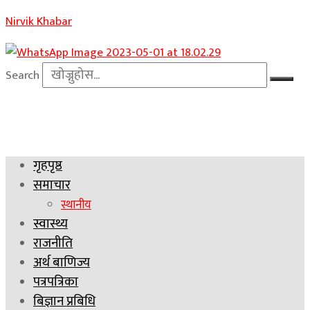
Nirvik Khabar
Search
गृहपृष्ठ
समाचार
स्थानीय
स्वास्थ्य
राजनीति
अर्थ बाणिज्य
पत्रपत्रिका
बिज्ञान प्रबिधि