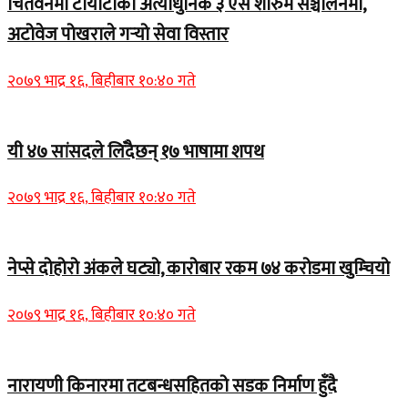
चितवनमा टोयोटाको अत्याधुनिक ३ एस शोरुम सञ्चालनमा,
अटोवेज पोखराले गर्‍यो सेवा विस्तार
२०७९ भाद्र १६, बिहीबार १०:४० गते
यी ४७ सांसदले लिँदैछन् १७ भाषामा शपथ
२०७९ भाद्र १६, बिहीबार १०:४० गते
नेप्से दोहोरो अंकले घट्यो, कारोबार रकम ७४ करोडमा खुम्चियो
२०७९ भाद्र १६, बिहीबार १०:४० गते
नारायणी किनारमा तटबन्धसहितको सडक निर्माण हुँदै