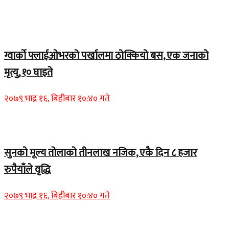
Home Banner 1
ग्वार्को फ्लाईओभरको पर्खालमा ठोक्कियो बस, एक जनाको
मृत्यु, १० घाइते
२०७९ भाद्र १६, बिहीबार १०:४० गते
Home Banner 2
सुनको मूल्य तोलाको तीनलाख नजिक, एकै दिन ८ हजार
रुपैयाँले वृद्धि
२०७९ भाद्र १६, बिहीबार १०:४० गते
Home Banner 1