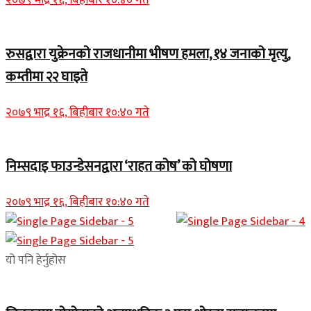
२०७९ भाद्र १६, बिहीबार १०:४० गते
रुसद्वारा युक्रेनको राजधानीमा भीषण हमला, १४ जनाको मृत्यु,
कम्तीमा २२ घाइते
२०७९ भाद्र १६, बिहीबार १०:४० गते
निम्सदाइ फाउन्डेसनद्वारा ‘राहत कोष’ को घोषणा
२०७९ भाद्र १६, बिहीबार १०:४० गते
यो पनि हेर्नुहोस