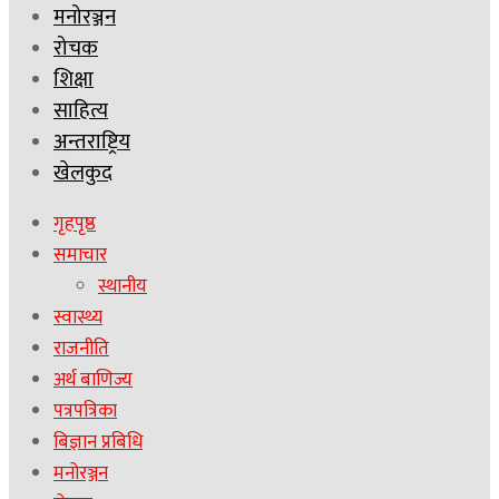
मनोरञ्जन
रोचक
शिक्षा
साहित्य
अन्तराष्ट्रिय
खेलकुद
गृहपृष्ठ
समाचार
स्थानीय
स्वास्थ्य
राजनीति
अर्थ बाणिज्य
पत्रपत्रिका
बिज्ञान प्रबिधि
मनोरञ्जन