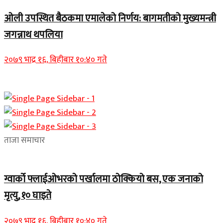
ओली उपस्थित बैठकमा एमालेको निर्णय: बागमतीको मुख्यमन्त्री
जगन्नाथ थपलिया
२०७९ भाद्र १६, बिहीबार १०:४० गते
ताजा समाचार
ग्वार्को फ्लाईओभरको पर्खालमा ठोक्कियो बस, एक जनाको
मृत्यु, १० घाइते
२०७९ भाद्र १६, बिहीबार १०:४० गते