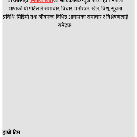
यो वेबसाइट
निर्भीक खबर
काे आधिकारिक न्युज पोर्टल हो । नेपाली
भाषाको यो पोर्टलले समाचार, विचार, मनोरञ्जन, खेल, विश्व, सूचना
प्रविधि, भिडियो तथा जीवनका विभिन्न आयामका समाचार र विश्लेषणलाई
समेट्छ।
हाम्रो टिम