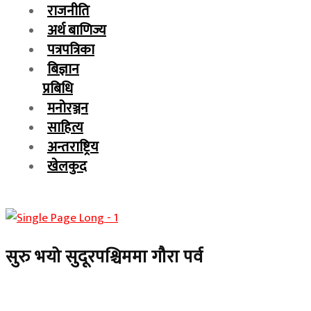
राजनीति
अर्थ बाणिज्य
पत्रपत्रिका
बिज्ञान
प्रबिधि
मनोरञ्जन
साहित्य
अन्तराष्ट्रिय
खेलकुद
सुरु भयो सुदूरपश्चिममा गौरा पर्व