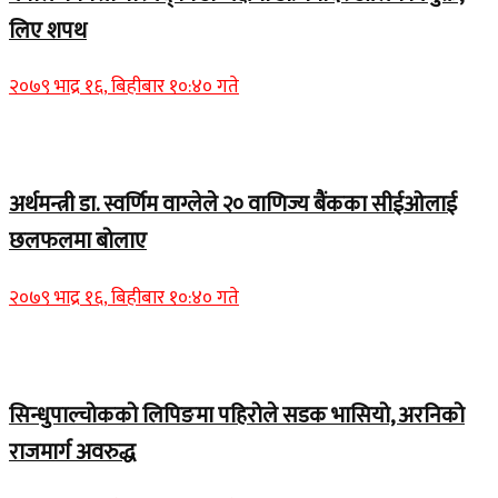
लिए शपथ
२०७९ भाद्र १६, बिहीबार १०:४० गते
Home Banner 1
अर्थमन्त्री डा. स्वर्णिम वाग्लेले २० वाणिज्य बैंकका सीईओलाई
छलफलमा बोलाए
२०७९ भाद्र १६, बिहीबार १०:४० गते
Home Banner 1
सिन्धुपाल्चोकको लिपिङमा पहिरोले सडक भासियो, अरनिको
राजमार्ग अवरुद्ध