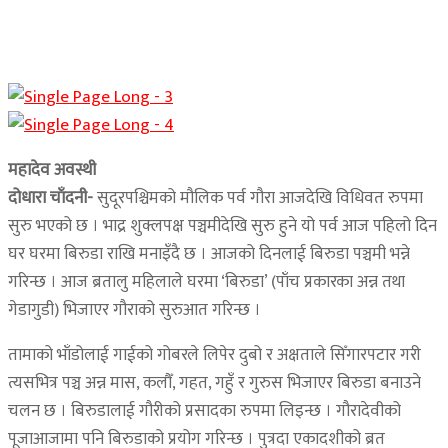
महादेव अवस्थी
दोधारा चाँदनी-
सुदूरपश्चिमको मौलिक पर्व गौरा आजदेखि विधिवत रुपमा
सुरु भएको छ । भाद्र शुक्लपक्ष पञ्चमीदेखि सुरु हुने यो पर्व आज पहिलो दिन
घर घरमा बिरुडा राखि मनाइँदै छ । आजको दिनलाई बिरुडा पञ्चमी भन्ने
गरिन्छ । आज ब्रतालु महिलाले घरमा ‘बिरुडा’ (पाँच प्रकारका अन्न तथा
गेडागुडी) भिजाएर गौराको सुरुआत गरिन्छ ।
तामाको भाँडोलाई गाईको गोबरले लिपेर दुबो र अक्षताले सिँगारपटार गरी
त्यसभित्र पञ्च अन्न मास, कलौँ, गहत, गहुँ र गुरुस भिजाएर बिरुडा बनाउने
चलन छ । बिरुडालाई गौरीको प्रसादका रुपमा लिइन्छ । गौरादेवीको
पूजाआजामा पनि बिरुडाको प्रयोग गरिन्छ । पुत्रदा एकादशीको ब्रत