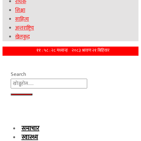
रोचक
शिक्षा
साहित्य
अन्तराष्ट्रिय
खेलकुद
Search
समाचार
स्वास्थ्य