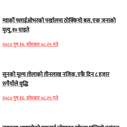
Home Banner 1
ग्वार्को फ्लाईओभरको पर्खालमा ठोक्कियो बस, एक जनाको
मृत्यु, १० घाइते
२०८० पुष १६, सोमबार ०८:२५ गते
Home Banner 2
सुनको मूल्य तोलाको तीनलाख नजिक, एकै दिन ८ हजार
रुपैयाँले वृद्धि
२०८० पुष १६, सोमबार ०८:२५ गते
Home Banner 1