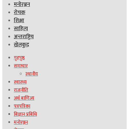
मनोरञ्जन
रोचक
शिक्षा
साहित्य
अन्तराष्ट्रिय
खेलकुद
गृहपृष्ठ
समाचार
स्थानीय
स्वास्थ्य
राजनीति
अर्थ बाणिज्य
पत्रपत्रिका
बिज्ञान प्रबिधि
मनोरञ्जन