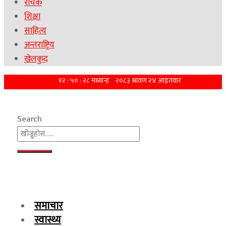
रोचक
शिक्षा
साहित्य
अन्तराष्ट्रिय
खेलकुद
Search
समाचार
स्वास्थ्य