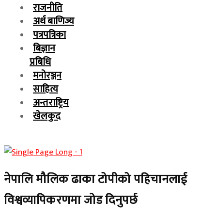
राजनीति
अर्थ बाणिज्य
पत्रपत्रिका
बिज्ञान
प्रबिधि
मनोरञ्जन
साहित्य
अन्तराष्ट्रिय
खेलकुद
नेपालि मौलिक ढाका टोपीको पहिचानलाई
विश्वव्यापिकरणमा जोड दिनुपर्छ