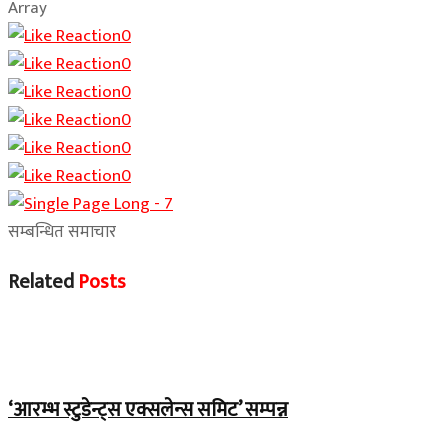
Array
0
0
0
0
0
0
सम्बन्धित समाचार
Related
Posts
चितवन बिशेष
‘आरम्भ स्टुडेन्ट्स एक्सलेन्स समिट’ सम्पन्न