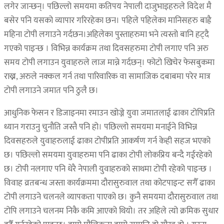
लगेर जान्छन्। पछिल्लो समयमा कतिपय नेपाली दाजुभाइहरुले विदेश मै
बसेर पनि यसको व्यापार गरिरहेका छन। पहिले पहिलेका मानिसहरु बाह्रै
महिना टोपी लगाउने गर्दछन।अहिलेका पुस्ताहरुमा भने त्यस्तो बानि हट्दै
गएको पाइन्छ । विभिन्न कार्यक्रम तथा दिवसहरुमा टोपी लगाए पनि अरु
समय टोपी लगाउन युवाहरुले लाज मान्ने गर्दछन्। फोटो खिचेर फेसबुकमा
राख्न, अरुले नक्कल गर्न तथा पारिवारिक वा सामाजिक दबाबमा परेर मात्र
टोपी लगाउने जमात पनि ठुलै छ।
आधुनिक फेसन र डिजाइनमा रमाउन खोज्ने युवा जमातलाई ढाका टोपिप्रति
ध्यान गराउनु चुनौति जस्तै पनि हो। पछिल्लो समयमा मनाईने विभिन्न
दिवसहरुले युवाहरुलाई ढाका टोपीप्रति आकर्षण गर्न केही सहज भएको
छ। पछिल्लो समयमा युवाहरुमा पनि ढाका टोपी लोकप्रिय बन्दै गईरहेको
छ। टोपी नलगाए पनि धेरै नेपाली युवाहरुको साथमा टोपी रहेको पाइन्छ ।
विवाह व्रतबन्ध जस्ता कार्यक्रममा दौरासुरुवाल तथा कोटपाइन्ट सगैँ ढाका
टोपी लगाउने चलनले व्यापकता पाएको छ। कुनै समयमा दौरासुरुवाल तथा
टोपि लगाउने चलनम निकै कमि आएको थियो। तर अहिले त्यो क्रमिक सुधार