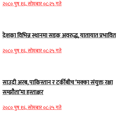
२०८० पुष १६, सोमबार ०८:२५ गते
Home Banner 1
देशका विभिन्न स्थानमा सडक अवरुद्ध, यातायात प्रभावित
२०८० पुष १६, सोमबार ०८:२५ गते
Home Banner 2
साउदी अरब, पाकिस्तान र टर्कीबीच ‘मक्का संयुक्त रक्षा
सम्झौता’मा हस्ताक्षर
२०८० पुष १६, सोमबार ०८:२५ गते
समाचार