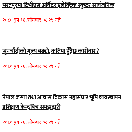
भरतपुरमा टिभीएस अर्बिटर इलेक्ट्रिक स्कुटर सार्वजनिक
२०८० पुष १६, सोमबार ०८:२५ गते
Home Banner 2
सुनचाँदीको मूल्य बढ्यो, कतिमा हुँदैछ कारोबार ?
२०८० पुष १६, सोमबार ०८:२५ गते
Home Banner 1
नेपाल जग्गा तथा आवास विकास महासंघ र भूमि व्यवस्थापन
प्रशिक्षण केन्द्रबिच समझदारी
२०८० पुष १६, सोमबार ०८:२५ गते