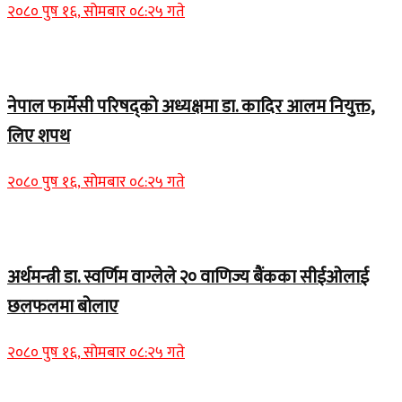
२०८० पुष १६, सोमबार ०८:२५ गते
Home Banner 1
नेपाल फार्मेसी परिषद्को अध्यक्षमा डा. कादिर आलम नियुक्त,
लिए शपथ
२०८० पुष १६, सोमबार ०८:२५ गते
Home Banner 1
अर्थमन्त्री डा. स्वर्णिम वाग्लेले २० वाणिज्य बैंकका सीईओलाई
छलफलमा बोलाए
२०८० पुष १६, सोमबार ०८:२५ गते