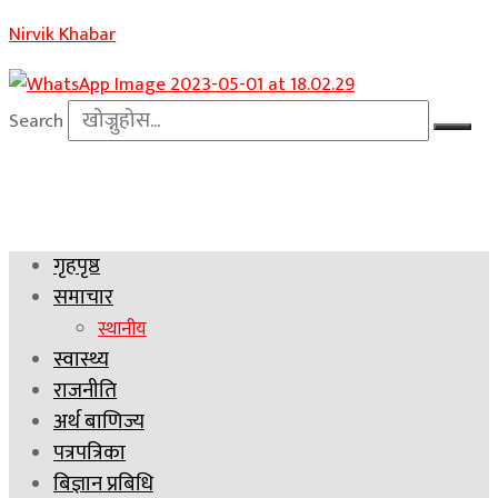
Nirvik Khabar
Search
गृहपृष्ठ
समाचार
स्थानीय
स्वास्थ्य
राजनीति
अर्थ बाणिज्य
पत्रपत्रिका
बिज्ञान प्रबिधि