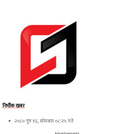
निर्भीक खबर
२०८० पुष १६, सोमबार ०८:२५ गते
Advertisements