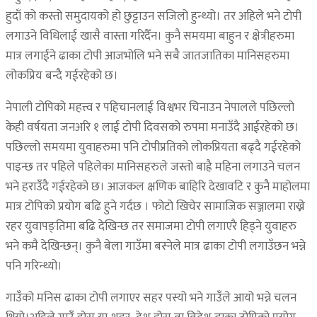
हुदाँ को कस्तो समुदायको हो छुट्टाउन सजिलो हुन्थ्यो। तर अहिले भने टोपी
लगाउने विधिलाई खासै वास्ता गरिदैँन। कुनै समयमा बाहुन र क्षेत्रीहरुमा
मात्र लगाईने ढाका टोपी आजभोलि भने सबै जातजातिका मानिसहरुमा
लोकप्रिय बन्दै गईरहेको छ।
नेपाली टोपिको महत्त्व र पहिचानलाई विश्वभर चिनाउन नेपालले पछिल्लो
केही वर्षयता जनअरि १ लाई टोपी दिवसको रुपमा मनाउँदै आईरहेको छ।
पछिल्लो समयमा युवाहरुमा पनि टोपीप्रतिक‍ो लोकप्रियता बढ्दै गईरहेको
पाइन्छ तर पहिले पहिलेका मानिसहरुले जस्तो बाह्रै महिना लगाउने चलन
भने हराउँदै गईरहेको छ। आजकल क्षणिक बाहिरि देखावटि र कुनै माहोलमा
मात्र टोपिको प्रयोग बढि हुने गर्दछ । फोटो खिचेर सामाजिक सञ्जालमा राख्ने
रहर युवापङ्तिमा बढि देखिन्छ तर समाजमा टोपी लगाएरै हिड्ने युवाहरु
भने कमै देखिन्छन्। कुनै बेला गाउँमा बस्नेले मात्र ढाका टोपी लगाउँछन भन्ने
पनि गरिन्थ्यो।
गाउँको मनिस ढाका टोपी लगाएर सहर पस्यो भने गाउँले आयो भन्ने चलन