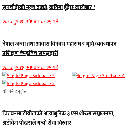
सुनचाँदीको मूल्य बढ्यो, कतिमा हुँदैछ कारोबार ?
२०८० पुष १६, सोमबार ०८:२५ गते
नेपाल जग्गा तथा आवास विकास महासंघ र भूमि व्यवस्थापन
प्रशिक्षण केन्द्रबिच समझदारी
२०८० पुष १६, सोमबार ०८:२५ गते
यो पनि हेर्नुहोस
चितवनमा टोयोटाको अत्याधुनिक ३ एस शोरुम सञ्चालनमा,
अटोवेज पोखराले गर्‍यो सेवा विस्तार