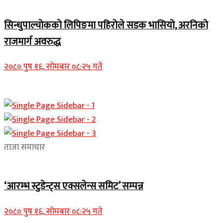
Home Banner 1
सिन्धुपाल्चोकको लिपिङमा पहिरोले सडक भासियो, अरनिको
राजमार्ग अवरुद्ध
२०८० पुष १६, सोमबार ०८:२५ गते
ताजा समाचार
‘आरम्भ स्टुडेन्ट्स एक्सलेन्स समिट’ सम्पन्न
२०८० पुष १६, सोमबार ०८:२५ गते