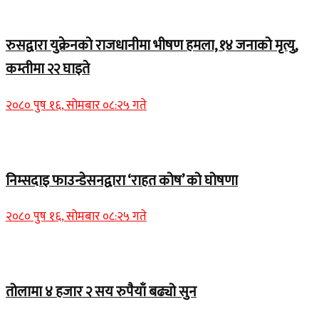
Home Banner 2
रुसद्वारा युक्रेनको राजधानीमा भीषण हमला, १४ जनाको मृत्यु,
कम्तीमा २२ घाइते
२०८० पुष १६, सोमबार ०८:२५ गते
Home Banner 1
निम्सदाइ फाउन्डेसनद्वारा ‘राहत कोष’ को घोषणा
२०८० पुष १६, सोमबार ०८:२५ गते
Home Banner 2
तोलामा ४ हजार २ सय रुपैयाँ बढ्यो सुन